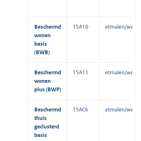
Beschermd
15A10
etmalen/week
wonen
basis
(BWB)
Beschermd
15A11
etmalen/week
wonen
plus (BWP)
Beschermd
15AC6
etmalen/week
thuis
geclusterd
basis