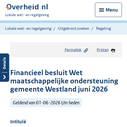
Menu
U
Lokale wet- en regelgeving
bent
hier:
Lokale wet- en regelgeving
Uitgebreid zoeken
Regeling
Permalink
Printen
Financieel besluit Wet
maatschappelijke ondersteuning
gemeente Westland juni 2026
Geldend van 01-06-2026 t/m heden
Intitulé