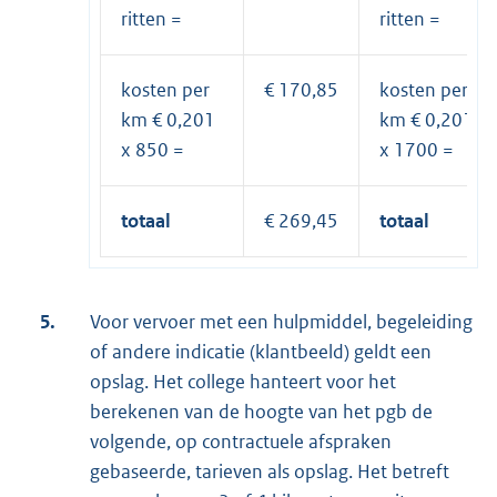
ritten =
ritten =
kosten per
€ 170,85
kosten per
km € 0,201
km € 0,201
x 850 =
x 1700 =
totaal
€ 269,45
totaal
5.
Voor vervoer met een hulpmiddel, begeleiding
of andere indicatie (klantbeeld) geldt een
opslag. Het college hanteert voor het
berekenen van de hoogte van het pgb de
volgende, op contractuele afspraken
gebaseerde, tarieven als opslag. Het betreft