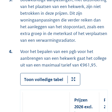
van het plaatsen van een hekwerk, zijn niet
betrokken in deze prijzen. Dit zijn
woningaanpassingen die verder reiken dan
het aanleggen van het stopcontact, zoals een
extra groep in de meterkast of het verplaatsen
van een verwarmingsradiator.
4.
Voor het bepalen van een pgb voor het
aanbrengen van een hekwerk gaat het college
uit van een maximaal tarief van €961,95.
Toon volledige tabel
Prijzen
Prij
2026 excl.
2026