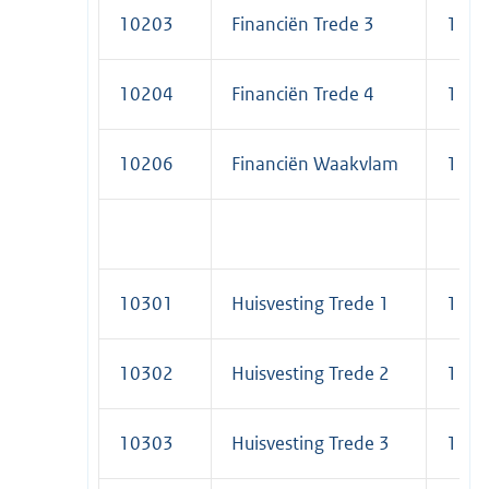
10203
Financiën Trede 3
1
10204
Financiën Trede 4
1
10206
Financiën Waakvlam
1
10301
Huisvesting Trede 1
1
10302
Huisvesting Trede 2
1
10303
Huisvesting Trede 3
1