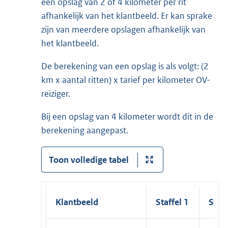
een opslag van 2 of 4 kilometer per rit
afhankelijk van het klantbeeld. Er kan sprake
zijn van meerdere opslagen afhankelijk van
het klantbeeld.
De berekening van een opslag is als volgt: (2
km x aantal ritten) x tarief per kilometer OV-
reiziger.
Bij een opslag van 4 kilometer wordt dit in de
berekening aangepast.
Toon volledige tabel
Klantbeeld
Staffel 1
Staff