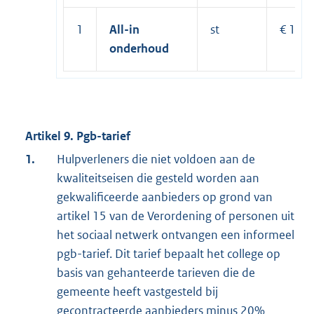
1
All-in
st
€ 139
onderhoud
Artikel 9. Pgb-tarief
1.
Hulpverleners die niet voldoen aan de
kwaliteitseisen die gesteld worden aan
gekwalificeerde aanbieders op grond van
artikel 15 van de Verordening of personen uit
het sociaal netwerk ontvangen een informeel
pgb-tarief. Dit tarief bepaalt het college op
basis van gehanteerde tarieven die de
gemeente heeft vastgesteld bij
gecontracteerde aanbieders minus 20%