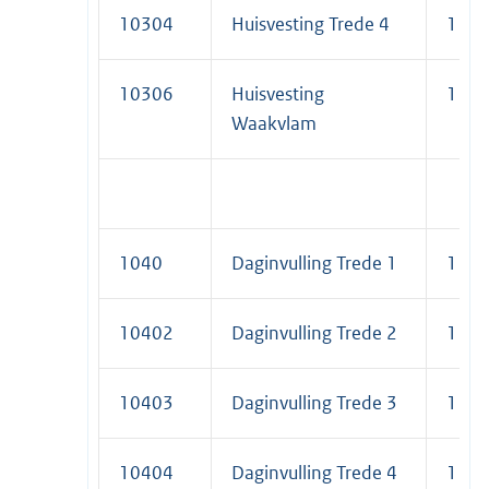
10304
Huisvesting Trede 4
1
10306
Huisvesting
1
Waakvlam
1040
Daginvulling Trede 1
1
10402
Daginvulling Trede 2
1
10403
Daginvulling Trede 3
1
10404
Daginvulling Trede 4
1