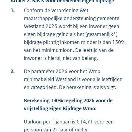
Artikel 2. Basis voor berekenen eigen bijdrage
1.
Conform de Verordening Wet
maatschappelijke ondersteuning gemeente
Westland 2025 wordt bij een inwoner geen
eigen bijdrage geïnd als het (gezamenlijk*)
bijdrage plichtig inkomen minder is dan 130%
van het minimumloon. De leeftijd van de
inwoner is hierbij niet van belang.
2.
De parameter 2026 voor het Wmo
minimabeleid Westland is voor alle leeftijden
en categorieën. De berekening is als volgt:
Berekening 130% regeling 2026 voor de
vrijstelling Eigen Bijdrage Wmo:
Uurloon per 1 januari is € 14,71 voor een
persoon van 21 jaar of ouder.