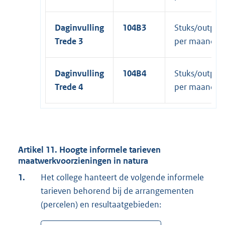
Daginvulling
104B3
Stuks/output
Trede 3
per maand
Daginvulling
104B4
Stuks/output
Trede 4
per maand
Artikel 11. Hoogte informele tarieven
maatwerkvoorzieningen in natura
1.
Het college hanteert de volgende informele
tarieven behorend bij de arrangementen
(percelen) en resultaatgebieden: