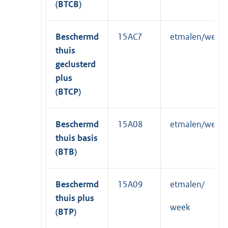
(BTCB)
Beschermd
15AC7
etmalen/week
thuis
geclusterd
plus
(BTCP)
Beschermd
15A08
etmalen/week
thuis basis
(BTB)
Beschermd
15A09
etmalen/
thuis plus
week
(BTP)