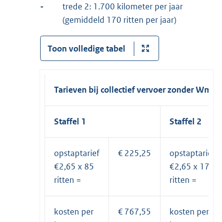
-
trede 2: 1.700 kilometer per jaar
(gemiddeld 170 ritten per jaar)
Toon volledige tabel
Tarieven bij collectief vervoer zonder Wmo 
Staffel 1
Staffel 2
opstaptarief
€ 225,25
opstaptarief
€2,65 x 85
€2,65 x 170
ritten =
ritten =
kosten per
€ 767,55
kosten per