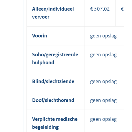
Alleen/individueel
€ 307,02
€ 61
vervoer
Voorin
geen opslag
Soho/geregistreerde
geen opslag
hulphond
Blind/slechtziende
geen opslag
Doof/slechthorend
geen opslag
Verplichte medische
geen opslag
begeleiding