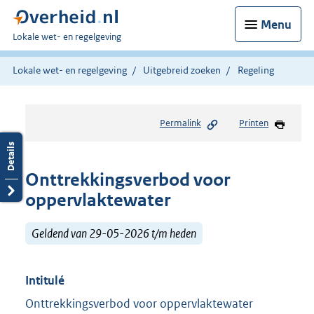
Menu
U
Lokale wet- en regelgeving
bent
hier:
Lokale wet- en regelgeving
Uitgebreid zoeken
Regeling
Permalink
Printen
Onttrekkingsverbod voor
oppervlaktewater
Geldend van 29-05-2026 t/m heden
Intitulé
Onttrekkingsverbod voor oppervlaktewater