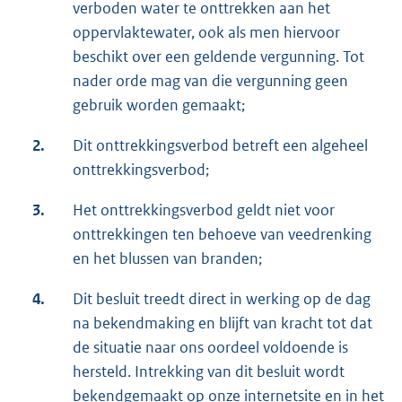
verboden water te onttrekken aan het
oppervlaktewater, ook als men hiervoor
beschikt over een geldende vergunning. Tot
nader orde mag van die vergunning geen
gebruik worden gemaakt;
2.
Dit onttrekkingsverbod betreft een algeheel
onttrekkingsverbod;
3.
Het onttrekkingsverbod geldt niet voor
onttrekkingen ten behoeve van veedrenking
en het blussen van branden;
4.
Dit besluit treedt direct in werking op de dag
na bekendmaking en blijft van kracht tot dat
de situatie naar ons oordeel voldoende is
hersteld. Intrekking van dit besluit wordt
bekendgemaakt op onze internetsite en in het