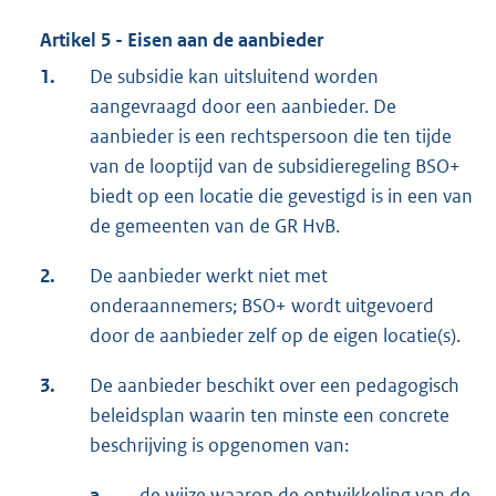
Artikel 5 - Eisen aan de aanbieder
1.
De subsidie kan uitsluitend worden
aangevraagd door een aanbieder. De
aanbieder is een rechtspersoon die ten tijde
van de looptijd van de subsidieregeling BSO+
biedt op een locatie die gevestigd is in een van
de gemeenten van de GR HvB.
2.
De aanbieder werkt niet met
onderaannemers; BSO+ wordt uitgevoerd
door de aanbieder zelf op de eigen locatie(s).
3.
De aanbieder beschikt over een pedagogisch
beleidsplan waarin ten minste een concrete
beschrijving is opgenomen van:
a.
de wijze waarop de ontwikkeling van de