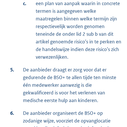
c.
een plan van aanpak waarin in concrete
termen is aangegeven welke
maatregelen binnen welke termijn zijn
respectievelijk worden genomen
teneinde de onder lid 2 sub b van dit
artikel genoemde risico’s in te perken en
de handelswijze indien deze risico’s zich
verwezenlijken.
5.
De aanbieder draagt er zorg voor dat er
gedurende de BSO+ te allen tijde ten minste
één medewerker aanwezig is die
gekwalificeerd is voor het verlenen van
medische eerste hulp aan kinderen.
6.
De aanbieder organiseert de BSO+ op
zodanige wijze, voorziet de opvanglocatie