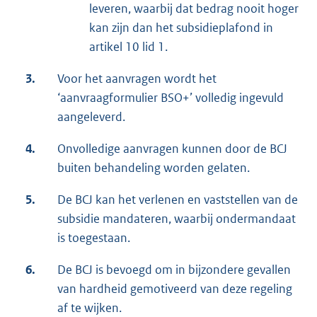
leveren, waarbij dat bedrag nooit hoger
kan zijn dan het subsidieplafond in
artikel 10 lid 1.
3.
Voor het aanvragen wordt het
‘aanvraagformulier BSO+’ volledig ingevuld
aangeleverd.
4.
Onvolledige aanvragen kunnen door de BCJ
buiten behandeling worden gelaten.
5.
De BCJ kan het verlenen en vaststellen van de
subsidie mandateren, waarbij ondermandaat
is toegestaan.
6.
De BCJ is bevoegd om in bijzondere gevallen
van hardheid gemotiveerd van deze regeling
af te wijken.