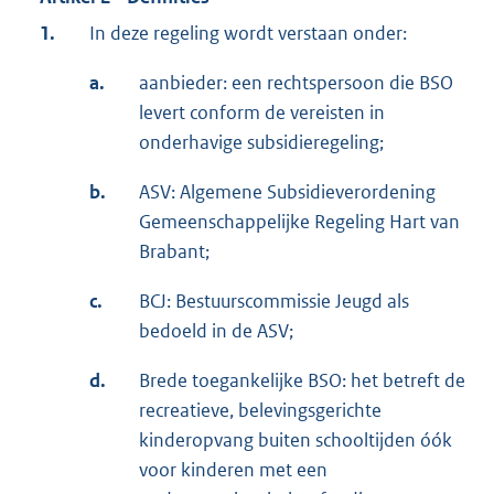
1.
In deze regeling wordt verstaan onder:
a.
aanbieder: een rechtspersoon die BSO
levert conform de vereisten in
onderhavige subsidieregeling;
b.
ASV: Algemene Subsidieverordening
Gemeenschappelijke Regeling Hart van
Brabant;
c.
BCJ: Bestuurscommissie Jeugd als
bedoeld in de ASV;
d.
Brede toegankelijke BSO: het betreft de
recreatieve, belevingsgerichte
kinderopvang buiten schooltijden óók
voor kinderen met een