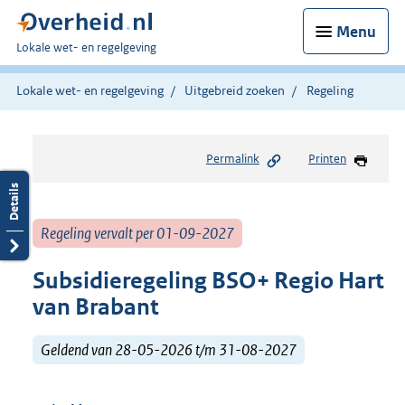
Menu
U
Lokale wet- en regelgeving
bent
hier:
Lokale wet- en regelgeving
Uitgebreid zoeken
Regeling
Permalink
Printen
Regeling vervalt per 01-09-2027
Subsidieregeling BSO+ Regio Hart
van Brabant
Geldend van 28-05-2026 t/m 31-08-2027