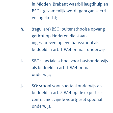
in Midden-Brabant waarbij jeugdhulp en
BSO+ gezamenlijk wordt georganiseerd
en ingekocht;
h.
(reguliere) BSO: buitenschoolse opvang
gericht op kinderen die staan
ingeschreven op een basisschool als
bedoeld in art. 1 Wet primair onderwijs;
i.
SBO: speciale school voor basisonderwijs
als bedoeld in art. 1 Wet primair
onderwijs;
j.
SO: school voor speciaal onderwijs als
bedoeld in art. 2 Wet op de expertise
centra, niet zijnde voortgezet speciaal
onderwijs;