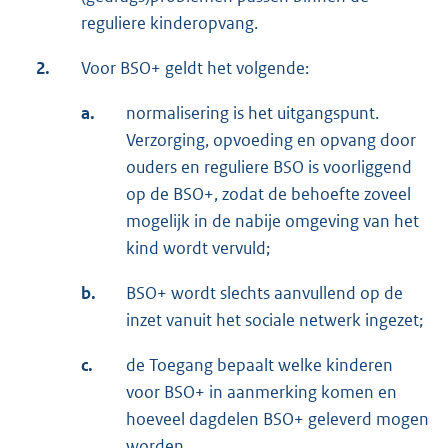
reguliere kinderopvang.
2.
Voor BSO+ geldt het volgende:
a.
normalisering is het uitgangspunt.
Verzorging, opvoeding en opvang door
ouders en reguliere BSO is voorliggend
op de BSO+, zodat de behoefte zoveel
mogelijk in de nabije omgeving van het
kind wordt vervuld;
b.
BSO+ wordt slechts aanvullend op de
inzet vanuit het sociale netwerk ingezet;
c.
de Toegang bepaalt welke kinderen
voor BSO+ in aanmerking komen en
hoeveel dagdelen BSO+ geleverd mogen
worden.