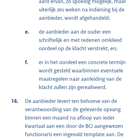
aard ervan, zo spoedig mogelijk, maar
uiterlijk zes weken na indiening bij de
aanbieder, wordt afgehandeld;
e.
de aanbieder aan de ouder een
schriftelijk en met redenen omkleed
oordeel op de klacht verstrekt, en;
f.
er in het oordeel een concrete termijn
wordt gesteld waarbinnen eventuele
maatregelen naar aanleiding van de
klacht zullen zijn gerealiseerd.
14.
De aanbieder levert ten behoeve van de
verantwoording van de geleverde opvang
binnen een maand na afloop van ieder
kwartaal aan een door de BCJ aangewezen
functionaris een ingevuld template aan. De