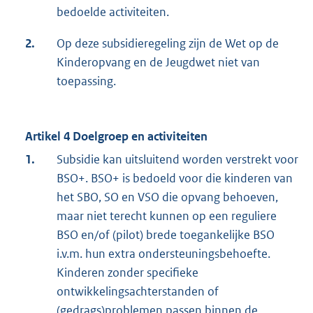
bedoelde activiteiten.
2.
Op deze subsidieregeling zijn de Wet op de
Kinderopvang en de Jeugdwet niet van
toepassing.
Artikel 4 Doelgroep en activiteiten
1.
Subsidie kan uitsluitend worden verstrekt voor
BSO+. BSO+ is bedoeld voor die kinderen van
het SBO, SO en VSO die opvang behoeven,
maar niet terecht kunnen op een reguliere
BSO en/of (pilot) brede toegankelijke BSO
i.v.m. hun extra ondersteuningsbehoefte.
Kinderen zonder specifieke
ontwikkelingsachterstanden of
(gedrags)problemen passen binnen de