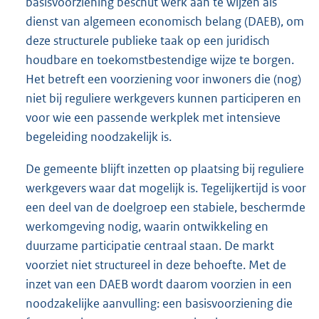
basisvoorziening beschut werk aan te wijzen als
dienst van algemeen economisch belang (DAEB), om
deze structurele publieke taak op een juridisch
houdbare en toekomstbestendige wijze te borgen.
Het betreft een voorziening voor inwoners die (nog)
niet bij reguliere werkgevers kunnen participeren en
voor wie een passende werkplek met intensieve
begeleiding noodzakelijk is.
De gemeente blijft inzetten op plaatsing bij reguliere
werkgevers waar dat mogelijk is. Tegelijkertijd is voor
een deel van de doelgroep een stabiele, beschermde
werkomgeving nodig, waarin ontwikkeling en
duurzame participatie centraal staan. De markt
voorziet niet structureel in deze behoefte. Met de
inzet van een DAEB wordt daarom voorzien in een
noodzakelijke aanvulling: een basisvoorziening die