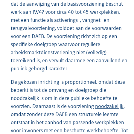
dat de aanwijzing van de basisvoorziening beschut
werk aan IW4? voor circa 40 tot 45 werkplekken,
met een functie als activerings-, vangnet- en
terugvalvoorziening, voldoet aan de voorwaarden
voor een DAEB. De voorziening richt zich op een
specifieke doelgroep waarvoor reguliere
arbeidsmarktdienstverlening niet (volledig)
toereikend is, en vervult daarmee een aanvullend en
publiek geborgd karakter.
De gekozen inrichting is
proportioneel
, omdat deze
beperkt is tot de omvang en doelgroep die
noodzakelijk is om in deze publieke behoefte te
voorzien. Daarnaast is de voorziening
noodzakelijk
,
omdat zonder deze DAEB een structurele leemte
ontstaat in het aanbod van passende werkplekken
voor inwoners met een beschutte werkbehoefte. Tot