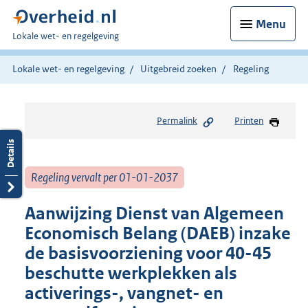
Menu
U
Lokale wet- en regelgeving
bent
hier:
Lokale wet- en regelgeving
Uitgebreid zoeken
Regeling
Permalink
Printen
Regeling vervalt per 01-01-2037
Aanwijzing Dienst van Algemeen
Economisch Belang (DAEB) inzake
de basisvoorziening voor 40-45
beschutte werkplekken als
activerings-, vangnet- en