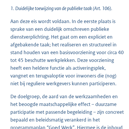
1.
Duidelijke toewijzing van de publieke taak (Art. 106).
Aan deze eis wordt voldaan. In de eerste plaats is
sprake van een duidelijk omschreven publieke
dienstverplichting. Het gaat om een expliciet en
afgebakende taak; het realiseren en structureel in
stand houden van een basisvoorziening voor circa 40
tot 45 beschutte werkplekken. Deze voorziening
heeft een heldere functie als activeringsplek,
vangnet en terugvaloptie voor inwoners die (nog)
niet bij reguliere werkgevers kunnen participeren.
De doelgroep, de aard van de werkzaamheden en
het beoogde maatschappelijke effect – duurzame
participatie met passende begeleiding – zijn concreet
bepaald en beleidsmatig verankerd in het
programmaplan “Goed Werk”. Hiermee is de inhoud