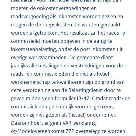
niet kiezen voor het fictief werknemerschap, dan
moeten de onkostenvergoedingen en
raadsvergoeding als inkomsten worden gezien en
mogen de (beroeps)kosten die worden gemaakt
worden afgetrokken. Het resultaat zal het raads- of
commissielid moeten opgeven in de aangifte
inkomstenbelasting, onder de post inkomsten uit
overige werkzaamheden. De gemeente dient
jaarlijks alle betalingen en verstrekkingen voor de
raads- en commissieleden die niet als fictief
werknemerschap te kwalificeren zijn op grond van
deze verordening aan de Belastingdienst door te
geven middels een formulier IB-47. Omdat raads- en
commissieleden persoonlijk worden gekozen,
worden zij niet gezien als (fiscaal) ondernemer.
Daarom hoeft er geen VAR-verklaring
of/Modelovereenkomst ZZP overgelegd te worden