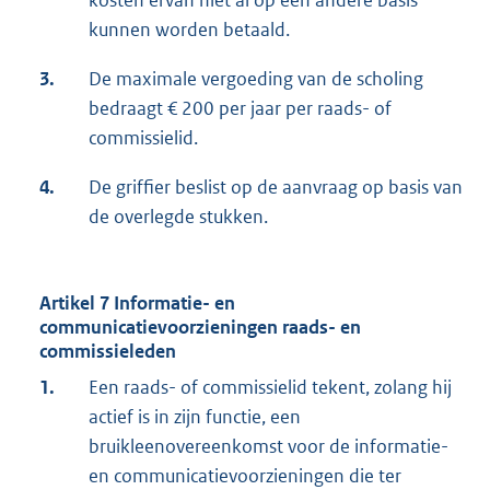
kosten ervan niet al op een andere basis
kunnen worden betaald.
3.
De maximale vergoeding van de scholing
bedraagt € 200 per jaar per raads- of
commissielid.
4.
De griffier beslist op de aanvraag op basis van
de overlegde stukken.
Artikel 7 Informatie- en
communicatievoorzieningen raads- en
commissieleden
1.
Een raads- of commissielid tekent, zolang hij
actief is in zijn functie, een
bruikleenovereenkomst voor de informatie-
en communicatievoorzieningen die ter