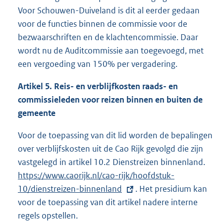
Voor Schouwen-Duiveland is dit al eerder gedaan
voor de functies binnen de commissie voor de
bezwaarschriften en de klachtencommissie. Daar
wordt nu de Auditcommissie aan toegevoegd, met
een vergoeding van 150% per vergadering.
Artikel 5. Reis- en verblijfkosten raads- en
commissieleden voor reizen binnen en buiten de
gemeente
Voor de toepassing van dit lid worden de bepalingen
over verblijfskosten uit de Cao Rijk gevolgd die zijn
vastgelegd in artikel 10.2 Dienstreizen binnenland.
E
https://www.caorijk.nl/cao-rijk/hoofdstuk-
x
10/dienstreizen-binnenland
. Het presidium kan
t
voor de toepassing van dit artikel nadere interne
e
regels opstellen.
r