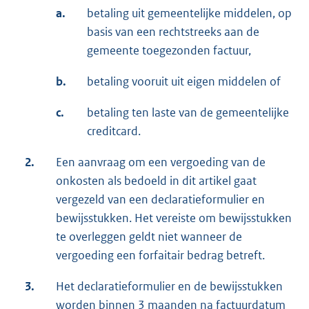
a.
betaling uit gemeentelijke middelen, op
basis van een rechtstreeks aan de
gemeente toegezonden factuur,
b.
betaling vooruit uit eigen middelen of
c.
betaling ten laste van de gemeentelijke
creditcard.
2.
Een aanvraag om een vergoeding van de
onkosten als bedoeld in dit artikel gaat
vergezeld van een declaratieformulier en
bewijsstukken. Het vereiste om bewijsstukken
te overleggen geldt niet wanneer de
vergoeding een forfaitair bedrag betreft.
3.
Het declaratieformulier en de bewijsstukken
worden binnen 3 maanden na factuurdatum