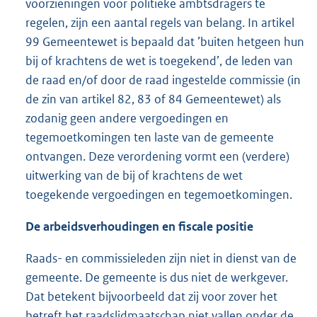
voorzieningen voor politieke ambtsdragers te
regelen, zijn een aantal regels van belang. In artikel
99 Gemeentewet is bepaald dat ’buiten hetgeen hun
bij of krachtens de wet is toegekend’, de leden van
de raad en/of door de raad ingestelde commissie (in
de zin van artikel 82, 83 of 84 Gemeentewet) als
zodanig geen andere vergoedingen en
tegemoetkomingen ten laste van de gemeente
ontvangen. Deze verordening vormt een (verdere)
uitwerking van de bij of krachtens de wet
toegekende vergoedingen en tegemoetkomingen.
De arbeidsverhoudingen en fiscale positie
Raads- en commissieleden zijn niet in dienst van de
gemeente. De gemeente is dus niet de werkgever.
Dat betekent bijvoorbeeld dat zij voor zover het
betreft het raadslidmaatschap niet vallen onder de