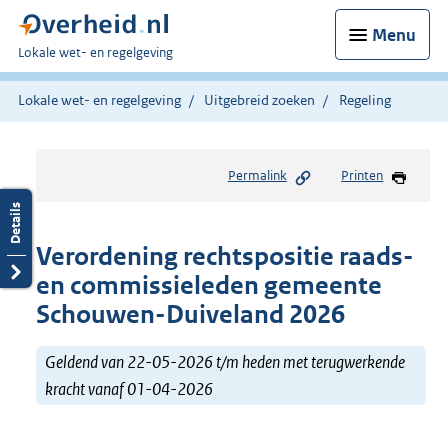
Menu
U
Lokale wet- en regelgeving
bent
hier:
Lokale wet- en regelgeving
Uitgebreid zoeken
Regeling
Permalink
Printen
Verordening rechtspositie raads-
en commissieleden gemeente
Schouwen-Duiveland 2026
Geldend van 22-05-2026 t/m heden met terugwerkende
kracht vanaf 01-04-2026