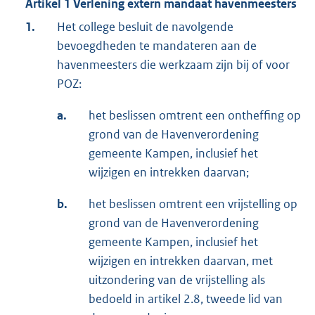
Artikel 1
Verlening extern mandaat havenmeesters
1.
Het college besluit de navolgende
bevoegdheden te mandateren aan de
havenmeesters die werkzaam zijn bij of voor
POZ:
a.
het beslissen omtrent een ontheffing op
grond van de Havenverordening
gemeente Kampen, inclusief het
wijzigen en intrekken daarvan;
b.
het beslissen omtrent een vrijstelling op
grond van de Havenverordening
gemeente Kampen, inclusief het
wijzigen en intrekken daarvan, met
uitzondering van de vrijstelling als
bedoeld in artikel 2.8, tweede lid van