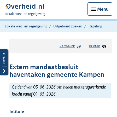
Menu
U
Lokale wet- en regelgeving
bent
hier:
Lokale wet- en regelgeving
Uitgebreid zoeken
Regeling
Permalink
Printen
Extern mandaatbesluit
haventaken gemeente Kampen
Geldend van 03-06-2026 t/m heden met terugwerkende
kracht vanaf 01-05-2026
Intitulé