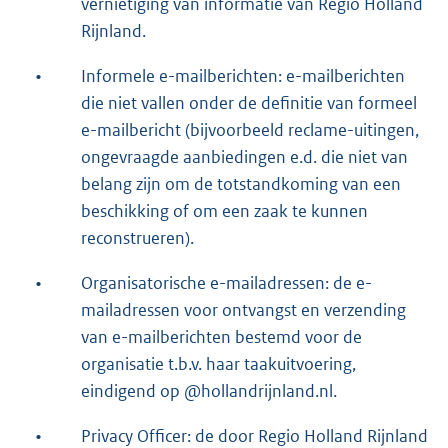
vernietiging van informatie van Regio Holland
Rijnland.
•
Informele e-mailberichten: e-mailberichten
die niet vallen onder de definitie van formeel
e-mailbericht (bijvoorbeeld reclame-uitingen,
ongevraagde aanbiedingen e.d. die niet van
belang zijn om de totstandkoming van een
beschikking of om een zaak te kunnen
reconstrueren).
•
Organisatorische e-mailadressen: de e-
mailadressen voor ontvangst en verzending
van e-mailberichten bestemd voor de
organisatie t.b.v. haar taakuitvoering,
eindigend op @hollandrijnland.nl.
•
Privacy Officer: de door Regio Holland Rijnland