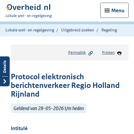
Menu
U
Lokale wet- en regelgeving
bent
hier:
Lokale wet- en regelgeving
Uitgebreid zoeken
Regeling
Permalink
Printen
Protocol elektronisch
berichtenverkeer Regio Holland
Rijnland
Geldend van 28-05-2026 t/m heden
Intitulé