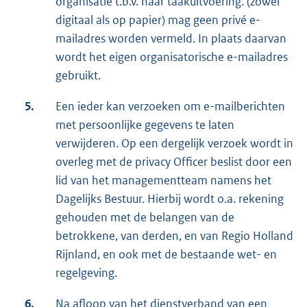
organisatie t.b.v. haar taakuitvoering. (zowel
digitaal als op papier) mag geen privé e-
mailadres worden vermeld. In plaats daarvan
wordt het eigen organisatorische e-mailadres
gebruikt.
5.
Een ieder kan verzoeken om e-mailberichten
met persoonlijke gegevens te laten
verwijderen. Op een dergelijk verzoek wordt in
overleg met de privacy Officer beslist door een
lid van het managementteam namens het
Dagelijks Bestuur. Hierbij wordt o.a. rekening
gehouden met de belangen van de
betrokkene, van derden, en van Regio Holland
Rijnland, en ook met de bestaande wet- en
regelgeving.
6.
Na afloop van het dienstverband van een