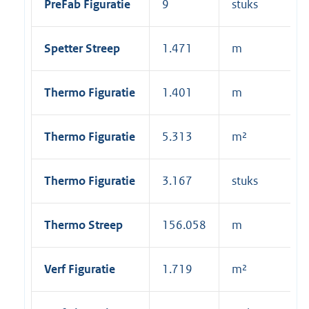
PreFab Figuratie
9
stuks
Spetter Streep
1.471
m
Thermo Figuratie
1.401
m
Thermo Figuratie
5.313
m²
Thermo Figuratie
3.167
stuks
Thermo Streep
156.058
m
Verf Figuratie
1.719
m²