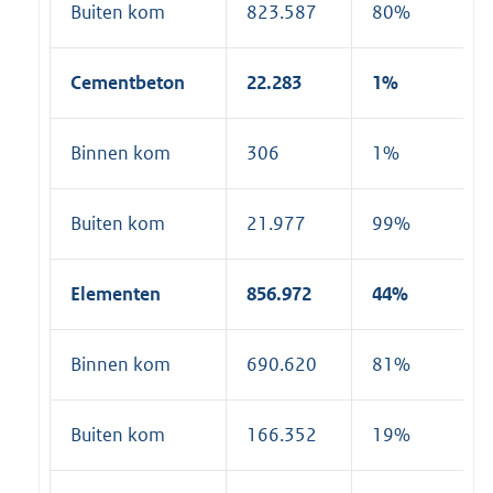
Buiten kom
823.587
80%
Cementbeton
22.283
1%
Binnen kom
306
1%
Buiten kom
21.977
99%
Elementen
856.972
44%
Binnen kom
690.620
81%
Buiten kom
166.352
19%