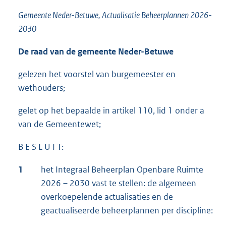
Gemeente Neder-Betuwe, Actualisatie Beheerplannen 2026-
2030
De raad van de gemeente Neder-Betuwe
gelezen het voorstel van burgemeester en
wethouders;
gelet op het bepaalde in artikel 110, lid 1 onder a
van de Gemeentewet;
B E S L U I T:
1
het Integraal Beheerplan Openbare Ruimte
2026 – 2030 vast te stellen: de algemeen
overkoepelende actualisaties en de
geactualiseerde beheerplannen per discipline: