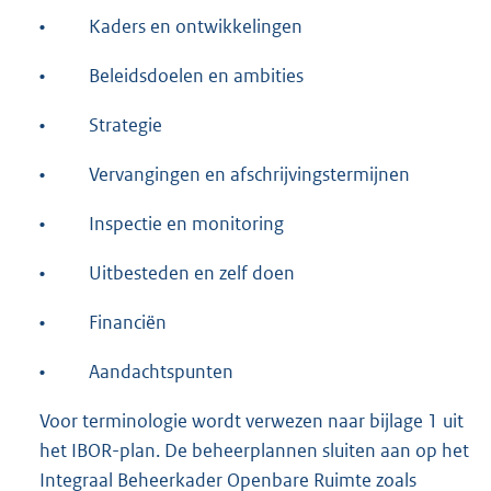
•
Kaders en ontwikkelingen
•
Beleidsdoelen en ambities
•
Strategie
•
Vervangingen en afschrijvingstermijnen
•
Inspectie en monitoring
•
Uitbesteden en zelf doen
•
Financiën
•
Aandachtspunten
Voor terminologie wordt verwezen naar bijlage 1 uit
het IBOR-plan. De beheerplannen sluiten aan op het
Integraal Beheerkader Openbare Ruimte zoals