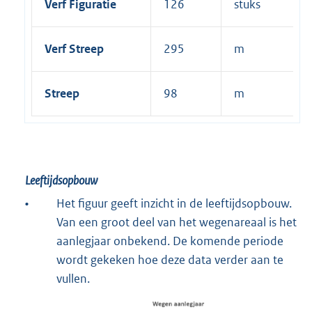
Verf Figuratie
126
stuks
Verf Streep
295
m
Streep
98
m
Leeftijdsopbouw
•
Het figuur geeft inzicht in de leeftijdsopbouw.
Van een groot deel van het wegenareaal is het
aanlegjaar onbekend. De komende periode
wordt gekeken hoe deze data verder aan te
vullen.