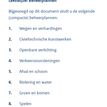
Leeswijzer Beheerplannen
Bijgevoegd op dit document vindt u de volgende
(compacte) beheerplannen:
1.
Wegen en verhardingen
2.
Civieltechnische kunstwerken
3.
Openbare verlichting
4.
Verkeersvoorzieningen
5.
Afval en schoon
6.
Riolering en water
7.
Groen en bomen
8.
Spelen