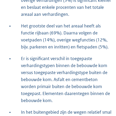
overige verhardingen (3%) is significant kleiner
en beslaat enkele procenten van het totale
areaal aan verhardingen.
•
Het grootste deel van het areaal heeft als
functie rijbaan (69%). Daarna volgen de
voetpaden (14%), overige wegfuncties (12%,
bijv. parkeren en inritten) en fietspaden (5%).
•
Er is significant verschil in toegepaste
verhardingstypen binnen de bebouwde kom
versus toegepaste verhardingstype buiten de
bebouwde kom. Asfalt en cementbeton
worden primair buiten de bebouwde kom
toegepast. Elementen daarentegen binnen de
bebouwde kom.
•
In het buitengebied zijn de wegen relatief smal