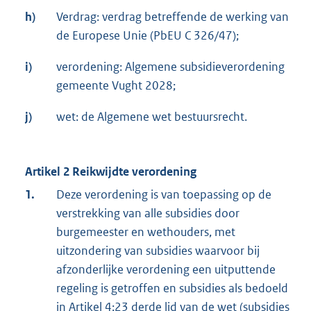
h)
Verdrag: verdrag betreffende de werking van
de Europese Unie (PbEU C 326/47);
i)
verordening: Algemene subsidieverordening
gemeente Vught 2028;
j)
wet: de Algemene wet bestuursrecht.
Artikel 2 Reikwijdte verordening
1.
Deze verordening is van toepassing op de
verstrekking van alle subsidies door
burgemeester en wethouders, met
uitzondering van subsidies waarvoor bij
afzonderlijke verordening een uitputtende
regeling is getroffen en subsidies als bedoeld
in
Artikel 4:23 derde lid
van de wet (subsidies