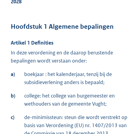
2028
Hoofdstuk 1 Algemene bepalingen
Artikel 1 Definities
In deze verordening en de daarop berustende
bepalingen wordt verstaan onder:
a)
boekjaar : het kalenderjaar, tenzij bij de
subsidieverlening anders is bepaald;
b)
college: het college van burgemeester en
wethouders van de gemeente Vught;
c)
de-minimissteun: steun die wordt verstrekt op
basis van Verordening (EU) nr. 1407/2013 van
de Commissie van 18 december 2013