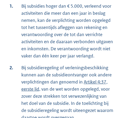
1.
Bij subsidies hoger dan € 5.000, verleend voor
activiteiten die meer dan een jaar in beslag
nemen, kan de verplichting worden opgelegd
tot het tussentijds afleggen van rekening en
verantwoording over de tot dan verrichte
activiteiten en de daaraan verbonden uitgaven
en inkomsten. De verantwoording wordt niet
vaker dan één keer per jaar verlangd.
2.
Bij subsidieregeling of verleningsbeschikking
kunnen aan de subsidieontvanger ook andere
verplichtingen dan genoemd in
Artikel 4:37,
eerste lid,
van de wet worden opgelegd, voor
zover deze strekken tot verwezenlijking van
het doel van de subsidie. In de toelichting bij
de subsidieregeling wordt uiteengezet waarom
daartoe wordt overgegaan.