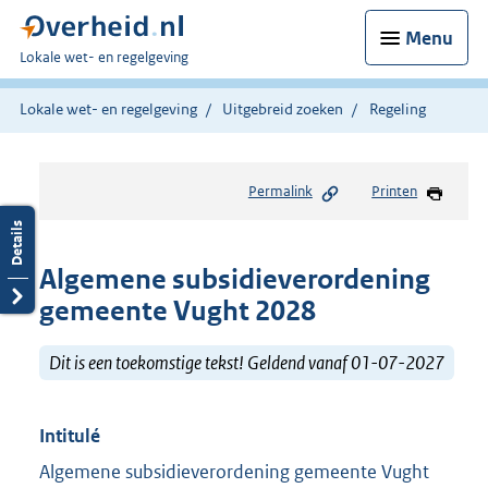
Menu
U
Lokale wet- en regelgeving
bent
hier:
Lokale wet- en regelgeving
Uitgebreid zoeken
Regeling
Permalink
Printen
Algemene subsidieverordening
gemeente Vught 2028
Dit is een toekomstige tekst! Geldend vanaf 01-07-2027
Intitulé
Algemene subsidieverordening gemeente Vught