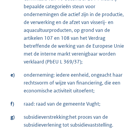
bepaalde categorieën steun voor
ondernemingen die actief zijn in de productie,
de verwerking en de afzet van visserij- en
aquacultuurproducten, op grond van de
artikelen 107 en 108 van het Verdrag
betreffende de werking van de Europese Unie
met de interne markt verenigbaar worden
verklaard (PbEU L 369/37);
e)
onderneming: iedere eenheid, ongeacht haar
rechtsvorm of wijze van financiering, die een
economische activiteit uitoefent;
f)
raad: raad van de gemeente Vught;
g)
subsidieverstrekking:het proces van de
subsidieverlening tot subsidievaststelling.