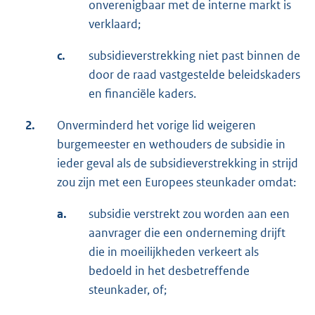
onverenigbaar met de interne markt is
verklaard;
c.
subsidieverstrekking niet past binnen de
door de raad vastgestelde beleidskaders
en financiële kaders.
2.
Onverminderd het vorige lid weigeren
burgemeester en wethouders de subsidie in
ieder geval als de subsidieverstrekking in strijd
zou zijn met een Europees steunkader omdat:
a.
subsidie verstrekt zou worden aan een
aanvrager die een onderneming drijft
die in moeilijkheden verkeert als
bedoeld in het desbetreffende
steunkader, of;