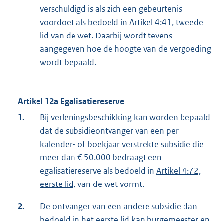
verschuldigd is als zich een gebeurtenis
voordoet als bedoeld in
Artikel 4:41, tweede
lid
van de wet. Daarbij wordt tevens
aangegeven hoe de hoogte van de vergoeding
wordt bepaald.
Artikel 12a Egalisatiereserve
1.
Bij verleningsbeschikking kan worden bepaald
dat de subsidieontvanger van een per
kalender- of boekjaar verstrekte subsidie die
meer dan € 50.000 bedraagt een
egalisatiereserve als bedoeld in
Artikel 4:72,
eerste lid,
van de wet vormt.
2.
De ontvanger van een andere subsidie dan
bedoeld in het eerste lid kan burgemeester en