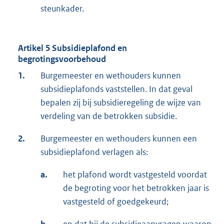
steunkader.
Artikel 5 Subsidieplafond en
begrotingsvoorbehoud
1.
Burgemeester en wethouders kunnen
subsidieplafonds vaststellen. In dat geval
bepalen zij bij subsidieregeling de wijze van
verdeling van de betrokken subsidie.
2.
Burgemeester en wethouders kunnen een
subsidieplafond verlagen als:
a.
het plafond wordt vastgesteld voordat
de begroting voor het betrokken jaar is
vastgesteld of goedgekeurd;
b.
en dat bij de subsidieaanvragen waarop