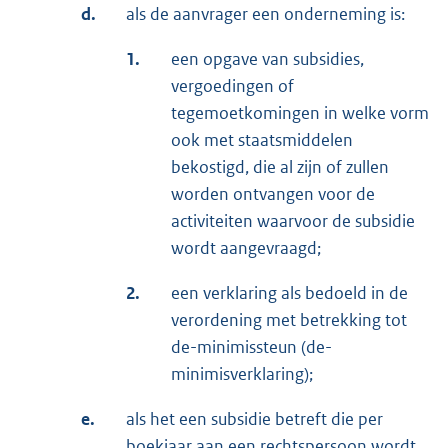
d.
als de aanvrager een onderneming is:
1.
een opgave van subsidies,
vergoedingen of
tegemoetkomingen in welke vorm
ook met staatsmiddelen
bekostigd, die al zijn of zullen
worden ontvangen voor de
activiteiten waarvoor de subsidie
wordt aangevraagd;
2.
een verklaring als bedoeld in de
verordening met betrekking tot
de-minimissteun (de-
minimisverklaring);
e.
als het een subsidie betreft die per
boekjaar aan een rechtspersoon wordt