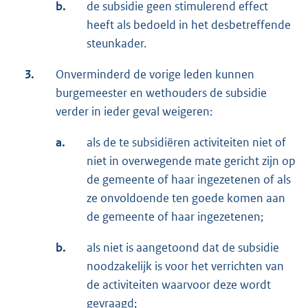
b.
de subsidie geen stimulerend effect
heeft als bedoeld in het desbetreffende
steunkader.
3.
Onverminderd de vorige leden kunnen
burgemeester en wethouders de subsidie
verder in ieder geval weigeren:
a.
als de te subsidiëren activiteiten niet of
niet in overwegende mate gericht zijn op
de gemeente of haar ingezetenen of als
ze onvoldoende ten goede komen aan
de gemeente of haar ingezetenen;
b.
als niet is aangetoond dat de subsidie
noodzakelijk is voor het verrichten van
de activiteiten waarvoor deze wordt
gevraagd;