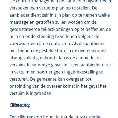
De contractmanager kan de aanbieder bijvoorbeeld
verzoeken een verbeterplan op te stellen. De
aanbieder dient zelf in zijn plan op te nemen welke
maatregelen getroffen zullen worden om de
geconstateerde tekortkomingen op te heffen en de
hulp en ondersteuning te verlenen volgens de
voorwaarden uit de contracten. Als de aanbieder
niet binnen de gestelde termijn de overeenkomst
alsnog volledig nakomt, dan is de aanbieder in
verzuim. In sommige gevallen is een aanbieder direct
in verzuim en hoeft er geen ingebrekestelling te
versturen. De gemeente kan overgaan tot
ontbinding van de overeenkomst in het geval het
verzuim is ingetreden.
Cliëntenstop
Een cliëntenstop houdt in dat de in zorg zijnde