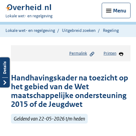
Menu
U
Lokale wet- en regelgeving
bent
hier:
Lokale wet- en regelgeving
Uitgebreid zoeken
Regeling
Permalink
Printen
Handhavingskader na toezicht op
het gebied van de Wet
maatschappelijke ondersteuning
2015 of de Jeugdwet
Geldend van 22-05-2026 t/m heden