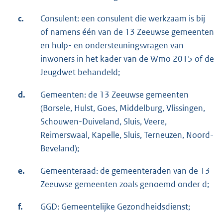
c.
Consulent: een consulent die werkzaam is bij
of namens één van de 13 Zeeuwse gemeenten
en hulp- en ondersteuningsvragen van
inwoners in het kader van de Wmo 2015 of de
Jeugdwet behandeld;
d.
Gemeenten: de 13 Zeeuwse gemeenten
(Borsele, Hulst, Goes, Middelburg, Vlissingen,
Schouwen-Duiveland, Sluis, Veere,
Reimerswaal, Kapelle, Sluis, Terneuzen, Noord-
Beveland);
e.
Gemeenteraad: de gemeenteraden van de 13
Zeeuwse gemeenten zoals genoemd onder d;
f.
GGD: Gemeentelijke Gezondheidsdienst;