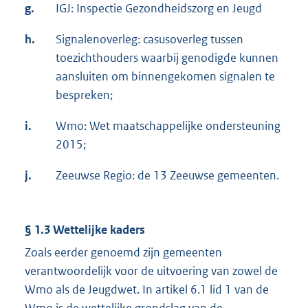
g.
IGJ: Inspectie Gezondheidszorg en Jeugd
h.
Signalenoverleg: casusoverleg tussen
toezichthouders waarbij genodigde kunnen
aansluiten om binnengekomen signalen te
bespreken;
i.
Wmo: Wet maatschappelijke ondersteuning
2015;
j.
Zeeuwse Regio: de 13 Zeeuwse gemeenten.
§ 1.3 Wettelijke kaders
Zoals eerder genoemd zijn gemeenten
verantwoordelijk voor de uitvoering van zowel de
Wmo als de Jeugdwet. In artikel 6.1 lid 1 van de
Wmo is de wettelijke grondslag van de