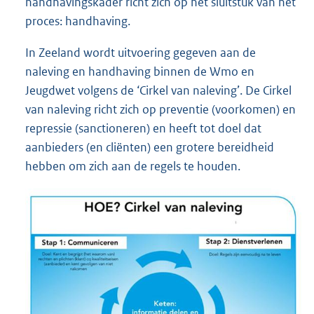
handhavingskader richt zich op het sluitstuk van het
proces: handhaving.
In Zeeland wordt uitvoering gegeven aan de
naleving en handhaving binnen de Wmo en
Jeugdwet volgens de ‘Cirkel van naleving’. De Cirkel
van naleving richt zich op preventie (voorkomen) en
repressie (sanctioneren) en heeft tot doel dat
aanbieders (en cliënten) een grotere bereidheid
hebben om zich aan de regels te houden.