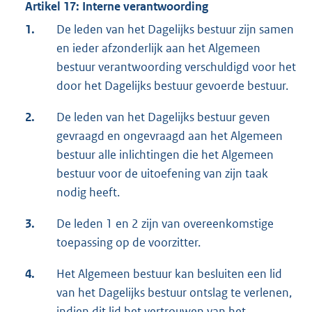
Artikel 17: Interne verantwoording
1.
De leden van het Dagelijks bestuur zijn samen
en ieder afzonderlijk aan het Algemeen
bestuur verantwoording verschuldigd voor het
door het Dagelijks bestuur gevoerde bestuur.
2.
De leden van het Dagelijks bestuur geven
gevraagd en ongevraagd aan het Algemeen
bestuur alle inlichtingen die het Algemeen
bestuur voor de uitoefening van zijn taak
nodig heeft.
3.
De leden 1 en 2 zijn van overeenkomstige
toepassing op de voorzitter.
4.
Het Algemeen bestuur kan besluiten een lid
van het Dagelijks bestuur ontslag te verlenen,
indien dit lid het vertrouwen van het