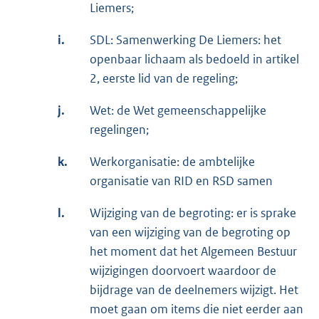
Liemers;
i.
SDL: Samenwerking De Liemers: het
openbaar lichaam als bedoeld in artikel
2, eerste lid van de regeling;
j.
Wet: de Wet gemeenschappelijke
regelingen;
k.
Werkorganisatie: de ambtelijke
organisatie van RID en RSD samen
l.
Wijziging van de begroting: er is sprake
van een wijziging van de begroting op
het moment dat het Algemeen Bestuur
wijzigingen doorvoert waardoor de
bijdrage van de deelnemers wijzigt. Het
moet gaan om items die niet eerder aan