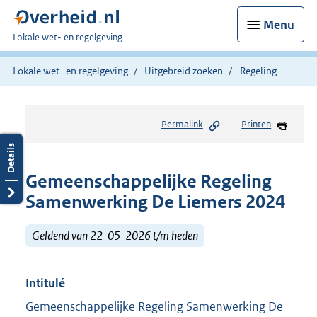
Menu
U
Lokale wet- en regelgeving
bent
hier:
Lokale wet- en regelgeving
Uitgebreid zoeken
Regeling
Permalink
Printen
Gemeenschappelijke Regeling
Samenwerking De Liemers 2024
Geldend van 22-05-2026 t/m heden
Intitulé
Gemeenschappelijke Regeling Samenwerking De