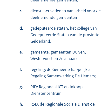
c.
dienst; het verlenen van arbeid voor de
deelnemende gemeenten
d.
gedeputeerde staten: het college van
Gedeputeerde Staten van de provincie
Gelderland;
e.
gemeente: gemeenten Duiven,
Westervoort en Zevenaar;
f.
regeling: de Gemeenschappelijke
Regeling Samenwerking De Liemers;
g.
RID: Regionaal ICT en Inkoop
Dienstencentrum
h.
RSD: de Regionale Sociale Dienst de