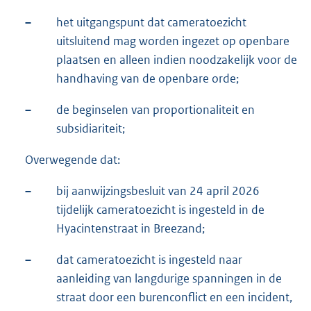
–
het uitgangspunt dat cameratoezicht
uitsluitend mag worden ingezet op openbare
plaatsen en alleen indien noodzakelijk voor de
handhaving van de openbare orde;
–
de beginselen van proportionaliteit en
subsidiariteit;
Overwegende dat:
–
bij aanwijzingsbesluit van 24 april 2026
tijdelijk cameratoezicht is ingesteld in de
Hyacintenstraat in Breezand;
–
dat cameratoezicht is ingesteld naar
aanleiding van langdurige spanningen in de
straat door een burenconflict en een incident,