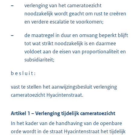
–
verlenging van het cameratoezicht
noodzakelijk wordt geacht om rust te creëren
en verdere escalatie te voorkomen;
–
de maatregel in duur en omvang beperkt blijft
tot wat strikt noodzakelijk is en daarmee
voldoet aan de eisen van proportionaliteit en
subsidiariteit;
b e s l u i t :
vast te stellen het aanwijzingsbesluit verlenging
cameratoezicht Hyacintenstraat.
Artikel 1 – Verlenging tijdelijk cameratoezicht
In het kader van de handhaving van de openbare
orde wordt in de straat Hyacintenstraat het tijdelijk