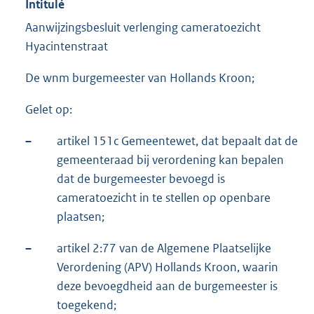
Intitulé
Aanwijzingsbesluit verlenging cameratoezicht
Hyacintenstraat
De wnm burgemeester van Hollands Kroon;
Gelet op:
–
artikel 151c Gemeentewet, dat bepaalt dat de
gemeenteraad bij verordening kan bepalen
dat de burgemeester bevoegd is
cameratoezicht in te stellen op openbare
plaatsen;
–
artikel 2:77 van de Algemene Plaatselijke
Verordening (APV) Hollands Kroon, waarin
deze bevoegdheid aan de burgemeester is
toegekend;