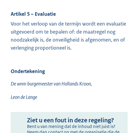
Artikel 5 – Evaluatie
Voor het verloop van de termijn wordt een evaluatie
uitgevoerd om te bepalen of: de maatregel nog
noodzakelijk is, de onveiligheid is afgenomen, en of
verlenging proportioneel is.
Ondertekening
De wnm burgemeester van Hollands Kroon,
Leon de Lange
Ziet u een fout in deze regeling?
Bent u van mening dat de inhoud niet juist is?
Neem dan contact op met de organisatie die de