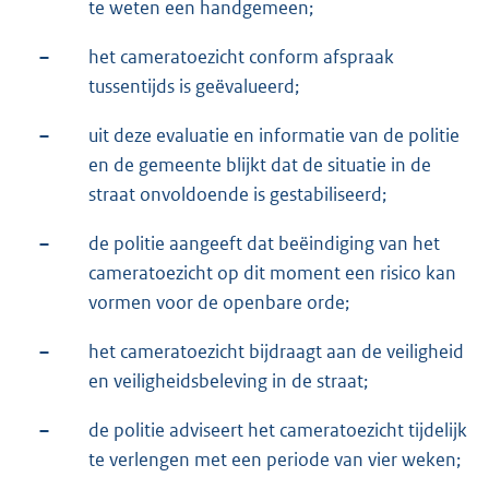
te weten een handgemeen;
–
het cameratoezicht conform afspraak
tussentijds is geëvalueerd;
–
uit deze evaluatie en informatie van de politie
en de gemeente blijkt dat de situatie in de
straat onvoldoende is gestabiliseerd;
–
de politie aangeeft dat beëindiging van het
cameratoezicht op dit moment een risico kan
vormen voor de openbare orde;
–
het cameratoezicht bijdraagt aan de veiligheid
en veiligheidsbeleving in de straat;
–
de politie adviseert het cameratoezicht tijdelijk
te verlengen met een periode van vier weken;