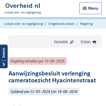
Menu
U
Lokale wet- en regelgeving
bent
hier:
Lokale wet- en regelgeving
Uitgebreid zoeken
Regeling
Permalink
Printen
Regeling vervallen per 19-06-2026
Aanwijzingsbesluit verlenging
cameratoezicht Hyacintenstraat
Geldend van 22-05-2026 t/m 18-06-2026