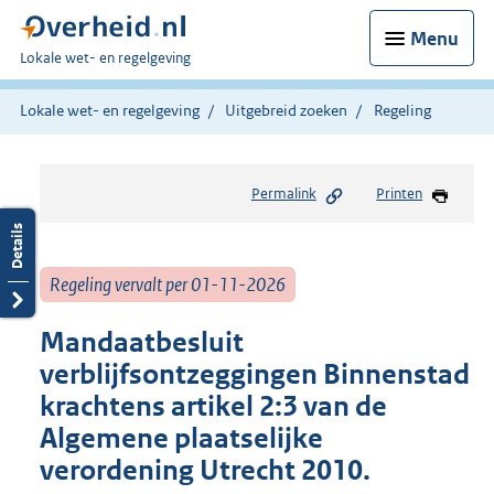
Menu
U
Lokale wet- en regelgeving
bent
hier:
Lokale wet- en regelgeving
Uitgebreid zoeken
Regeling
Permalink
Printen
Regeling vervalt per 01-11-2026
Mandaatbesluit
verblijfsontzeggingen Binnenstad
krachtens artikel 2:3 van de
Algemene plaatselijke
verordening Utrecht 2010.