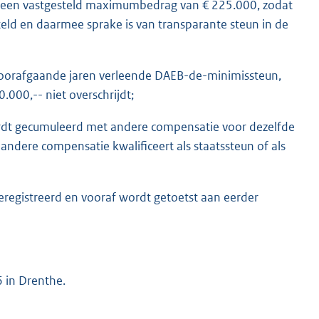
t een vastgesteld maximumbedrag van € 225.000, zodat
eld en daarmee sprake is van transparante steun in de
e voorafgaande jaren verleende DAEB-de-minimissteun,
000,-- niet overschrijdt;
rdt gecumuleerd met andere compensatie voor dezelfde
ndere compensatie kwalificeert als staatssteun of als
registreerd en vooraf wordt getoetst aan eerder
6 in Drenthe.