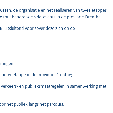
zen: de organisatie en het realiseren van twee etappes
ze tour behorende side-events in de provincie Drenthe.
, uitsluitend voor zover deze zien op de
htingen:
 herenetappe in de provincie Drenthe;
‑, verkeers‑ en publieksmaatregelen in samenwerking met
or het publiek langs het parcours;