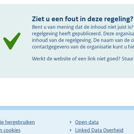
Ziet u een fout in deze regeling?
Bent u van mening dat de inhoud niet juist i
regelgeving heeft gepubliceerd. Deze organisat
inhoud van de regelgeving. De naam van de or
contactgegevens van de organisatie kunt u h
Werkt de website of een link niet goed? Stuu
ie hergebruiken
Open data
en cookies
Linked Data Overheid