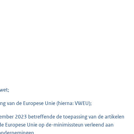
ewet;
ing van de Europese Unie (hierna: VWEU);
ember 2023 betreffende de toepassing van de artikelen
de Europese Unie op de-minimissteun verleend aan
 ondernemingen.