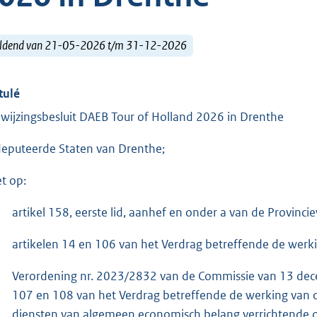
ldend van 21-05-2026 t/m 31-12-2026
tulé
wijzingsbesluit DAEB Tour of Holland 2026 in Drenthe
eputeerde Staten van Drenthe;
et op:
artikel 158, eerste lid, aanhef en onder a van de Provinci
artikelen 14 en 106 van het Verdrag betreffende de werk
Verordening nr. 2023/2832 van de Commissie van 13 dec
107 en 108 van het Verdrag betreffende de werking van 
diensten van algemeen economisch belang verrichtende