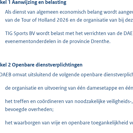
ikel 1 Aanwijzing en belasting
Als dienst van algemeen economisch belang wordt aangewe
van de Tour of Holland 2026 en de organisatie van bij de
TIG Sports BV wordt belast met het verrichten van de DAEB
evenementonderdelen in de provincie Drenthe.
ikel 2 Openbare dienstverplichtingen
DAEB omvat uitsluitend de volgende openbare dienstverplic
de organisatie en uitvoering van één damesetappe en één
het treffen en coördineren van noodzakelijke veiligheids
bevoegde overheden;
het waarborgen van vrije en openbare toegankelijkheid vo