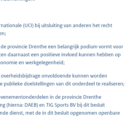
ationale (UCI) bij uitsluiting van anderen het recht
en;
or de provincie Drenthe een belangrijk podium vormt voor
nten daarnaast een positieve invloed kunnen hebben op
 economie en werkgelegenheid;
r overheidsbijdrage onvoldoende kunnen worden
publieke doelstellingen van dit onderdeel te realiseren;
 evenementonderdelen in de provincie Drenthe
(hierna: DAEB) en TIG Sports BV bij dit besluit
kende dienst, met de in dit besluit opgenomen openbare