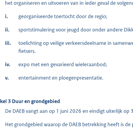
het organiseren en uitvoeren van in ieder geval de volgen
i.
georganiseerde toertocht door de regio;
ii.
sportstimulering voor jeugd door onder andere Dik
iii.
toelichting op veilige verkeersdeelname in samenwe
fietsers.
iv.
expo met een gevarieerd wieleraanbod;
v.
entertainment en ploegenpresentatie.
ikel 3 Duur en grondgebied
De DAEB vangt aan op 1 juni 2026 en eindigt uiterlijk o
Het grondgebied waarop de DAEB betrekking heeft is de 