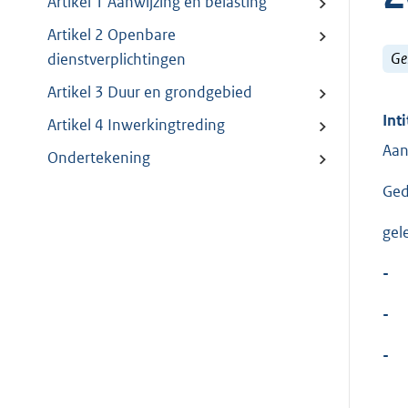
Artikel 1 Aanwijzing en belasting
Artikel 2 Openbare
Ge
dienstverplichtingen
Artikel 3 Duur en grondgebied
Inti
Artikel 4 Inwerkingtreding
Aan
Ondertekening
Ged
gel
-
-
-