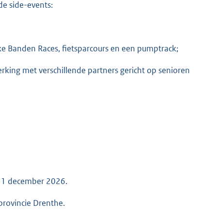
de side-events:
ke Banden Races, fietsparcours en een pumptrack;
rking met verschillende partners gericht op senioren
p 31 december 2026.
provincie Drenthe.