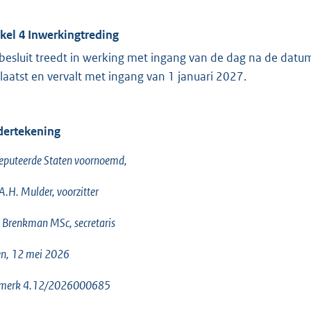
ikel 4 Inwerkingtreding
 besluit treedt in werking met ingang van de dag na de datum
laatst en vervalt met ingang van 1 januari 2027.
ertekening
eputeerde Staten voornoemd,
 A.H. Mulder, voorzitter
 Brenkman MSc, secretaris
en, 12 mei 2026
merk 4.12/2026000685