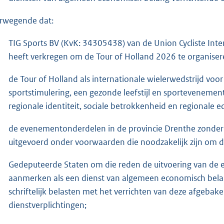
rwegende dat:
TIG Sports BV (KvK: 34305438) van de Union Cycliste Intern
heeft verkregen om de Tour of Holland 2026 te organiser
de Tour of Holland als internationale wielerwedstrijd vo
sportstimulering, een gezonde leefstijl en sporteveneme
regionale identiteit, sociale betrokkenheid en regionale
de evenementonderdelen in de provincie Drenthe zonde
uitgevoerd onder voorwaarden die noodzakelijk zijn om de 
Gedeputeerde Staten om die reden de uitvoering van de
aanmerken als een dienst van algemeen economisch belang 
schriftelijk belasten met het verrichten van deze afgeba
dienstverplichtingen;