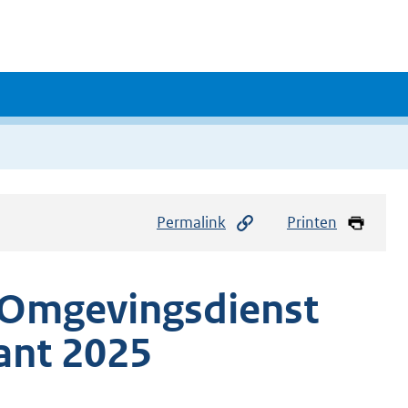
Permalink
Printen
g Omgevingsdienst
ant 2025