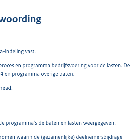
twoording
-indeling vast.
proces en programma bedrijfsvoering voor de lasten. De
 4 en programma overige baten.
rhead.
n de programma's de baten en lasten weergegeven.
genomen waarin de (gezamenlijke) deelnemersbijdrage