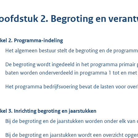
oofdstuk 2. Begroting en veran
ikel 2. Programma-indeling
Het algemeen bestuur stelt de begroting en de programma
De begroting wordt ingedeeld in het programma primair 
baten worden onderverdeeld in programma 1 tot en met
Het programma bedrijfsvoering bevat de lasten voor ove
ikel 3. Inrichting begroting en jaarstukken
Bij de begroting en de jaarstukken worden onder elk va
Bij de begroting en jaarstukken wordt een overzicht op