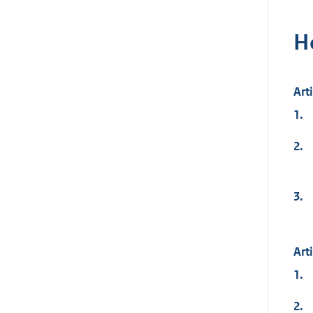
H
Art
1.
2.
3.
Art
1.
2.