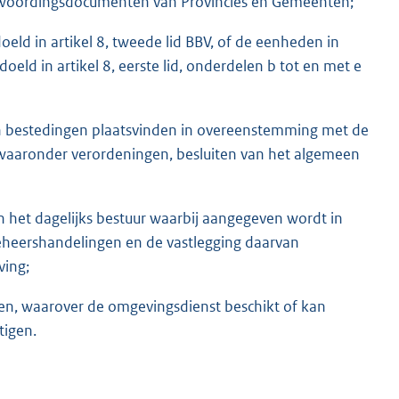
ntwoordingsdocumenten van Provincies en Gemeenten;
ld in artikel 8, tweede lid BBV, of de eenheden in
ld in artikel 8, eerste lid, onderdelen b tot en met e
en bestedingen plaatsvinden in overeenstemming met de
, waaronder verordeningen, besluiten van het algemeen
n het dagelijks bestuur waarbij aangegeven wordt in
eheershandelingen en de vastlegging daarvan
ving;
en, waarover de omgevingsdienst beschikt of kan
tigen.