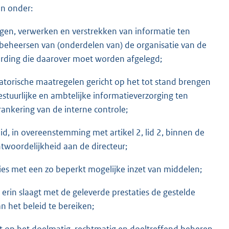
an onder:
ggen, verwerken en verstrekken van informatie ten
 beheersen van (onderdelen van) de organisatie van de
rding die daarover moet worden afgelegd;
isatorische maatregelen gericht op het tot stand brengen
tuurlijke en ambtelijke informatieverzorging ten
rankering van de interne controle;
id, in overeenstemming met artikel 2, lid 2, binnen de
twoordelijkheid aan de directeur;
ties met een zo beperkt mogelijke inzet van middelen;
erin slaagt met de geleverde prestaties de gestelde
 het beleid te bereiken;
cht op het doelmatig, rechtmatig en doeltreffend beheren