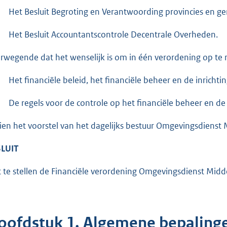
Het Besluit Begroting en Verantwoording provincies en g
Het Besluit Accountantscontrole Decentrale Overheden.
rwegende dat het wenselijk is om in één verordening op te
Het financiële beleid, het financiële beheer en de inrichtin
De regels voor de controle op het financiële beheer en de i
ien het voorstel van het dagelijks bestuur Omgevingsdiens
LUIT
t te stellen de Financiële verordening Omgevingsdienst Mi
oofdstuk 1. Algemene bepaling