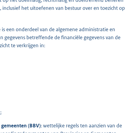
inclusief het uitoefenen van bestuur over en toezicht op
ie is een onderdeel van de algemene administratie en
n gegevens betreffende de financiële gegevens van de
cht te verkrijgen in:
;
en gemeenten (BBV)
: wettelijke regels ten aanzien van de