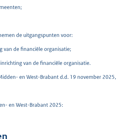
emeenten;
 nemen de uitgangspunten voor:
g van de financiële organisatie;
nrichting van de financiële organisatie.
t Midden- en West-Brabant d.d. 19 november 2025,
dden- en West-Brabant 2025:
en