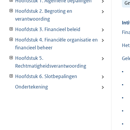
Hoofdstuk 1. Algemene bepalingen
Ge
Hoofdstuk 2. Begroting en
verantwoording
Inti
Hoofdstuk 3. Financieel beleid
Fin
Hoofdstuk 4. Financiële organisatie en
Het
financieel beheer
Hoofdstuk 5.
Gel
Rechtmatigheidsverantwoording
•
Hoofdstuk 6. Slotbepalingen
•
Ondertekening
•
•
•