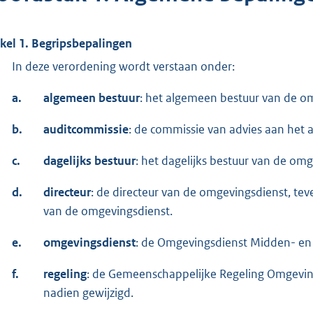
ikel 1. Begripsbepalingen
In deze verordening wordt verstaan onder:
a.
algemeen bestuur
: het algemeen bestuur van de o
b.
auditcommissie
: de commissie van advies aan het 
c.
dagelijks bestuur
: het dagelijks bestuur van de omg
d.
directeur
: de directeur van de omgevingsdienst, tev
van de omgevingsdienst.
e.
omgevingsdienst
: de Omgevingsdienst Midden- en
f.
regeling
: de Gemeenschappelijke Regeling Omgevin
nadien gewijzigd.