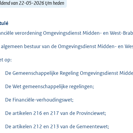
ldend van 22-05-2026 t/m heden
tulé
anciële verordening Omgevingsdienst Midden- en West-Bra
 algemeen bestuur van de Omgevingsdienst Midden- en Wes
et op:
De Gemeenschappelijke Regeling Omgevingsdienst Midde
De Wet gemeenschappelijke regelingen;
De Financiële-verhoudingswet;
De artikelen 216 en 217 van de Provinciewet;
De artikelen 212 en 213 van de Gemeentewet;