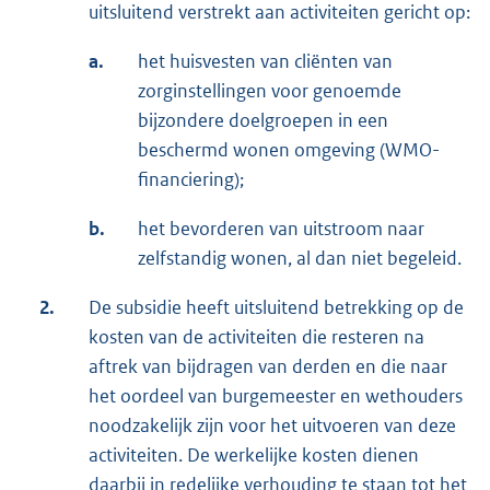
uitsluitend verstrekt aan activiteiten gericht op:
a.
het huisvesten van cliënten van
zorginstellingen voor genoemde
bijzondere doelgroepen in een
beschermd wonen omgeving (WMO-
financiering);
b.
het bevorderen van uitstroom naar
zelfstandig wonen, al dan niet begeleid.
2.
De subsidie heeft uitsluitend betrekking op de
kosten van de activiteiten die resteren na
aftrek van bijdragen van derden en die naar
het oordeel van burgemeester en wethouders
noodzakelijk zijn voor het uitvoeren van deze
activiteiten. De werkelijke kosten dienen
daarbij in redelijke verhouding te staan tot het