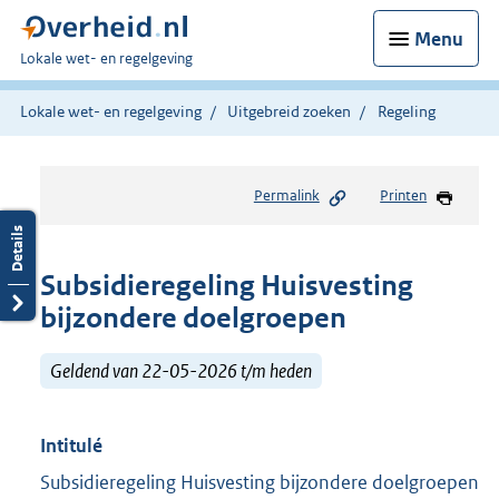
Menu
U
Lokale wet- en regelgeving
bent
hier:
Lokale wet- en regelgeving
Uitgebreid zoeken
Regeling
Permalink
Printen
Subsidieregeling Huisvesting
bijzondere doelgroepen
Geldend van 22-05-2026 t/m heden
Intitulé
Subsidieregeling Huisvesting bijzondere doelgroepen