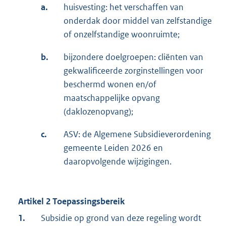
a.
huisvesting: het verschaffen van
onderdak door middel van zelfstandige
of onzelfstandige woonruimte;
b.
bijzondere doelgroepen: cliënten van
gekwalificeerde zorginstellingen voor
beschermd wonen en/of
maatschappelijke opvang
(daklozenopvang);
c.
ASV: de Algemene Subsidieverordening
gemeente Leiden 2026 en
daaropvolgende wijzigingen.
Artikel 2 Toepassingsbereik
1.
Subsidie op grond van deze regeling wordt