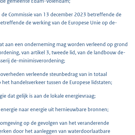
an de gemeente Edam-Volendam;
n de Commissie van 13 december 2023 betreffende de
betreffende de werking van de Europese Unie op de-
 dat aan een onderneming mag worden verleend op grond
ordening, van artikel 3, tweede lid, van de landbouw de-
isserij de-minimisverordening;
r overheden verleende steunbedrag van in totaal
p het handelsverkeer tussen de Europese lidstaten;
e dat gelijk is aan de lokale energievraag;
e energie naar energie uit hernieuwbare bronnen;
e omgeving op de gevolgen van het veranderende
nperken door het aanleggen van waterdoorlaatbare