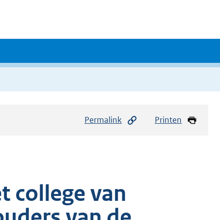
Permalink
Printen
t college van
uders van de