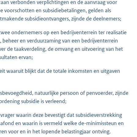
araan verbonden verplichtingen en de aanvraag voor
de voorschotten en subsidiebetalingen, gelden als
tmakende subsidieontvangers, zijnde de deelnemers;
e ondernemers op een bedrijventerrein ter realisatie
d, beheer en verduurzaming van een bedrijventerrein
ver de taakverdeling, de omvang en uitvoering van het
sultaten ervan;
eit waaruit blijkt dat de totale inkomsten en uitgaven
sbevoegdheid, natuurlijke persoon of penvoerder, zijnde
rdening subsidie is verleend;
vrager waarin deze bevestigt dat subsidieverstrekking
splafond en waarin is vermeld welke de-minimissteun en
ren voor en in het lopende belastingjaar ontving.