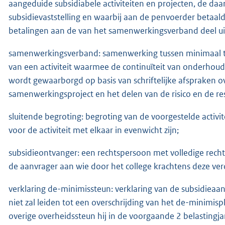
aangeduide subsidiabele activiteiten en projecten, de da
subsidievaststelling en waarbij aan de penvoerder betaal
betalingen aan de van het samenwerkingsverband deel ui
samenwerkingsverband: samenwerking tussen minimaal twe
van een activiteit waarmee de continuïteit van onderhou
wordt gewaarborgd op basis van schriftelijke afspraken o
samenwerkingsproject en het delen van de risico en de re
sluitende begroting: begroting van de voorgestelde activit
voor de activiteit met elkaar in evenwicht zijn;
subsidieontvanger: een rechtspersoon met volledige recht
de aanvrager aan wie door het college krachtens deze vero
verklaring de-minimissteun: verklaring van de subsidieaan
niet zal leiden tot een overschrijding van het de-minimi
overige overheidssteun hij in de voorgaande 2 belastingja