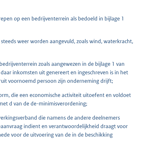
pen op een bedrijventerrein als bedoeld in bijlage 1
e steeds weer worden aangevuld, zoals wind, waterkracht,
edrijventerrein zoals aangewezen in de bijlage 1 van
daar inkomsten uit genereert en ingeschreven is in het
ruit voornoemd persoon zijn onderneming drijft;
rm, die een economische activiteit uitoefent en voldoet
en met d van de de-minimisverordening;
erkingsverband die namens de andere deelnemers
aanvraag indient en verantwoordelijkheid draagt voor
mede voor de uitvoering van de in de beschikking