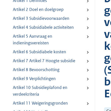
Artikel 1 Definities
g
Artikel 2 Doel en doelgroep
v
Artikel 3 Subsidievoorwaarden
Artikel 4 Subsidiabele activiteiten
v
Artikel 5 Aanvraag en
k
indieningsvereisten
Artikel 6 Subsidiabele kosten
g
Artikel 7 Artikel 7 Hoogte subsidie
(
Artikel 8 Bevoorschotting
b
Artikel 9 Verplichtingen
Artikel 10 Subsidieplafond en
E
verdeelcriteria
Artikel 11 Weigeringsgronden
Ge