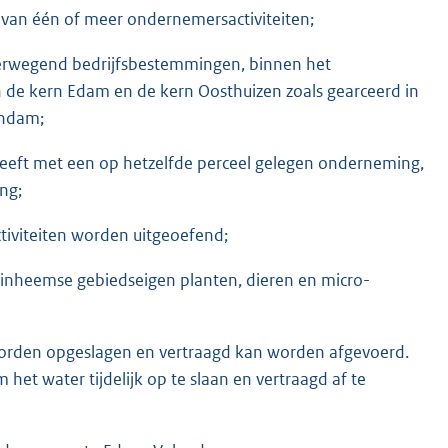
 van één of meer ondernemersactiviteiten;
overwegend bedrijfsbestemmingen, binnen het
 de kern Edam en de kern Oosthuizen zoals gearceerd in
endam;
heeft met een op hetzelfde perceel gelegen onderneming,
ng;
tiviteiten worden uitgeoefend;
e inheemse gebiedseigen planten, dieren en micro-
worden opgeslagen en vertraagd kan worden afgevoerd.
het water tijdelijk op te slaan en vertraagd af te