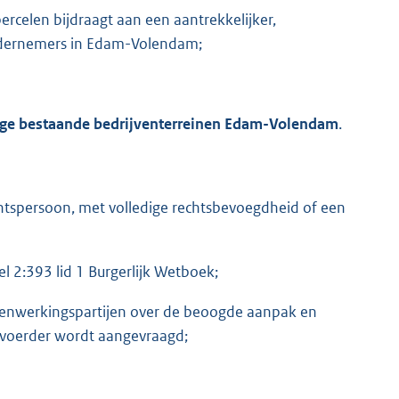
celen bijdraagt aan een aantrekkelijker,
ondernemers in Edam-Volendam;
ige bestaande bedrijventerreinen Edam-Volendam
.
echtspersoon, met volledige rechtsbevoegdheid of een
l 2:393 lid 1 Burgerlijk Wetboek;
samenwerkingspartijen over de beoogde aanpak en
envoerder wordt aangevraagd;