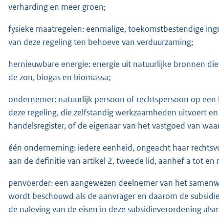
verharding en meer groen;
fysieke maatregelen: eenmalige, toekomstbestendige ingre
van deze regeling ten behoeve van verduurzaming;
hernieuwbare energie: energie uit natuurlijke bronnen di
de zon, biogas en biomassa;
ondernemer: natuurlijk persoon of rechtspersoon op een b
deze regeling, die zelfstandig werkzaamheden uitvoert en 
handelsregister, of de eigenaar van het vastgoed van waa
één onderneming: iedere eenheid, ongeacht haar rechtsvo
aan de definitie van artikel 2, tweede lid, aanhef a tot 
penvoerder: een aangewezen deelnemer van het samenw
wordt beschouwd als de aanvrager en daarom de subsidie
de naleving van de eisen in deze subsidieverordening als