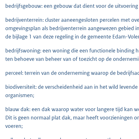
bedrijfsgebouw: een gebouw dat dient voor de uitvoering
bedrijventerrein: cluster aaneengesloten percelen met 
omgevingsplan als bedrijventerrein aangewezen gebied in
de bijlage 1 van deze regeling in de gemeente Edam-Vol
bedrijfswoning: een woning die een functionele binding 
ten behoeve van beheer van of toezicht op de ondernemi
perceel: terrein van de onderneming waarop de bedrijfsac
biodiversiteit: de verscheidenheid aan in het wild levend
organismen;
blauw dak: een dak waarop water voor langere tijd kan 
Dit is geen normaal plat dak, maar heeft voorzieningen om 
voeren;