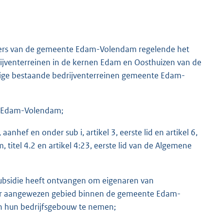
uders van de gemeente Edam-Volendam regelende het
rijventerreinen in de kernen Edam en Oosthuizen van de
ge bestaande bedrijventerreinen gemeente Edam-
e Edam-Volendam;
aanhef en onder sub i, artikel 3, eerste lid en artikel 6,
itel 4.2 en artikel 4:23, eerste lid van de Algemene
ubsidie heeft ontvangen om eigenaren van
voor aangewezen gebied binnen de gemeente Edam-
n hun bedrijfsgebouw te nemen;