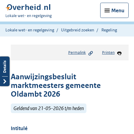
Menu
U
Lokale wet- en regelgeving
bent
hier:
Lokale wet- en regelgeving
Uitgebreid zoeken
Regeling
Permalink
Printen
Aanwijzingsbesluit
marktmeesters gemeente
Oldambt 2026
Geldend van 21-05-2026 t/m heden
Intitulé