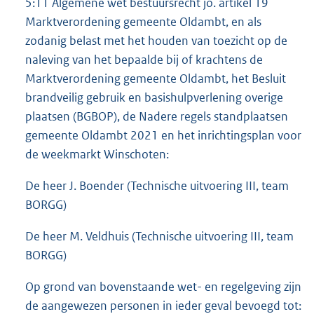
5:11 Algemene wet bestuursrecht jo. artikel 19
Marktverordening gemeente Oldambt, en als
zodanig belast met het houden van toezicht op de
naleving van het bepaalde bij of krachtens de
Marktverordening gemeente Oldambt, het Besluit
brandveilig gebruik en basishulpverlening overige
plaatsen (BGBOP), de Nadere regels standplaatsen
gemeente Oldambt 2021 en het inrichtingsplan voor
de weekmarkt Winschoten:
De heer J. Boender (Technische uitvoering III, team
BORGG)
De heer M. Veldhuis (Technische uitvoering III, team
BORGG)
Op grond van bovenstaande wet- en regelgeving zijn
de aangewezen personen in ieder geval bevoegd tot: