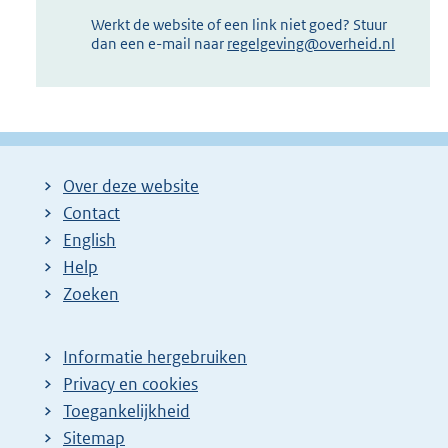
Werkt de website of een link niet goed? Stuur
dan een e-mail naar
regelgeving@overheid.nl
Over deze website
Contact
English
Help
Zoeken
Informatie hergebruiken
Privacy en cookies
Toegankelijkheid
Sitemap