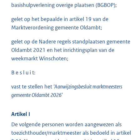
basishulpverlening overige plaatsen (BGBOP);
gelet op het bepaalde in artikel 19 van de
Marktverordening gemeente Oldambt;
gelet op de Nadere regels standplaatsen gemeente
Oldambt 2021 en het inrichtingsplan van de
weekmarkt Winschoten;
B e s l u i t:
vast te stellen het
‘Aanwijzingsbesluit marktmeesters
gemeente Oldambt 2026’
Artikel I
De volgende personen worden aangewezen als
toezichthouder/marktmeester als bedoeld in artikel