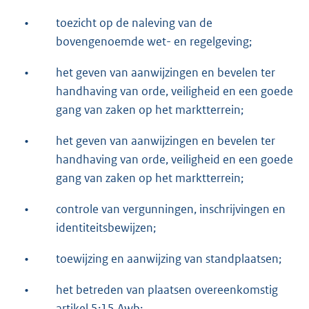
•
toezicht op de naleving van de
bovengenoemde wet- en regelgeving;
•
het geven van aanwijzingen en bevelen ter
handhaving van orde, veiligheid en een goede
gang van zaken op het marktterrein;
•
het geven van aanwijzingen en bevelen ter
handhaving van orde, veiligheid en een goede
gang van zaken op het marktterrein;
•
controle van vergunningen, inschrijvingen en
identiteitsbewijzen;
•
toewijzing en aanwijzing van standplaatsen;
•
het betreden van plaatsen overeenkomstig
artikel 5:15 Awb;