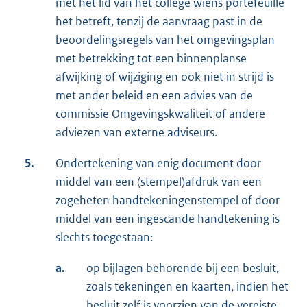
met het lid van het college wiens portefeuille
het betreft, tenzij de aanvraag past in de
beoordelingsregels van het omgevingsplan
met betrekking tot een binnenplanse
afwijking of wijziging en ook niet in strijd is
met ander beleid en een advies van de
commissie Omgevingskwaliteit of andere
adviezen van externe adviseurs.
5.
Ondertekening van enig document door
middel van een (stempel)afdruk van een
zogeheten handtekeningenstempel of door
middel van een ingescande handtekening is
slechts toegestaan:
a.
op bijlagen behorende bij een besluit,
zoals tekeningen en kaarten, indien het
besluit zelf is voorzien van de vereiste