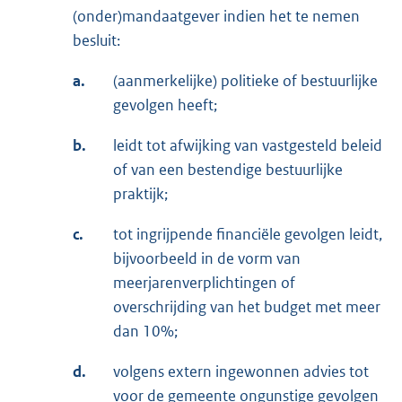
(onder)mandaatgever indien het te nemen
besluit:
a.
(aanmerkelijke) politieke of bestuurlijke
gevolgen heeft;
b.
leidt tot afwijking van vastgesteld beleid
of van een bestendige bestuurlijke
praktijk;
c.
tot ingrijpende financiële gevolgen leidt,
bijvoorbeeld in de vorm van
meerjarenverplichtingen of
overschrijding van het budget met meer
dan 10%;
d.
volgens extern ingewonnen advies tot
voor de gemeente ongunstige gevolgen