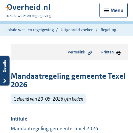
Menu
U
Lokale wet- en regelgeving
bent
hier:
Lokale wet- en regelgeving
Uitgebreid zoeken
Regeling
Permalink
Printen
Mandaatregeling gemeente Texel
2026
Geldend van 20-05-2026 t/m heden
Intitulé
Mandaatregeling gemeente Texel 2026