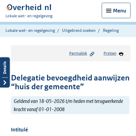
Menu
U
Lokale wet- en regelgeving
bent
hier:
Lokale wet- en regelgeving
Uitgebreid zoeken
Regeling
Permalink
Printen
Delegatie bevoegdheid aanwijzen
“huis der gemeente”
Geldend van 18-05-2026 t/m heden met terugwerkende
kracht vanaf 01-01-2008
Intitulé