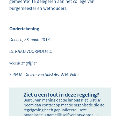
gemeente” te delegeren aan het college van
burgemeester en wethouders.
Ondertekening
Dongen, 28 maart 2013
DE RAAD VOORNOEMD,
voorzitter griffier
S.P.H.M. Dirven- van Aalst drs. W.N. Vulto
Ziet u een fout in deze regeling?
Bent u van mening dat de inhoud niet juist is?
Neem dan contact op met de organisatie die de
regelgeving heeft gepubliceerd. Deze
organisatie is namelijk zelf verantwoordelijk