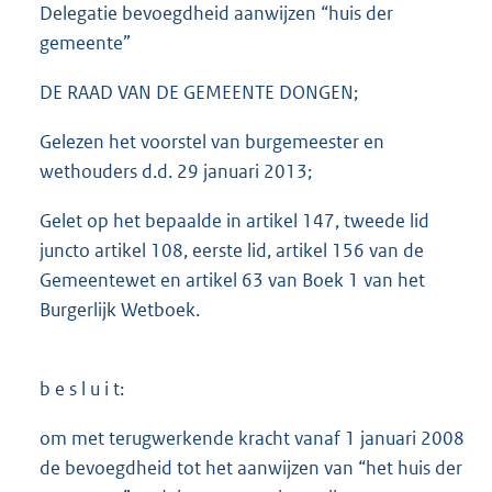
Delegatie bevoegdheid aanwijzen “huis der
gemeente”
DE RAAD VAN DE GEMEENTE DONGEN;
Gelezen het voorstel van burgemeester en
wethouders d.d. 29 januari 2013;
Gelet op het bepaalde in artikel 147, tweede lid
juncto artikel 108, eerste lid, artikel 156 van de
Gemeentewet en artikel 63 van Boek 1 van het
Burgerlijk Wetboek.
b e s l u i t:
om met terugwerkende kracht vanaf 1 januari 2008
de bevoegdheid tot het aanwijzen van “het huis der