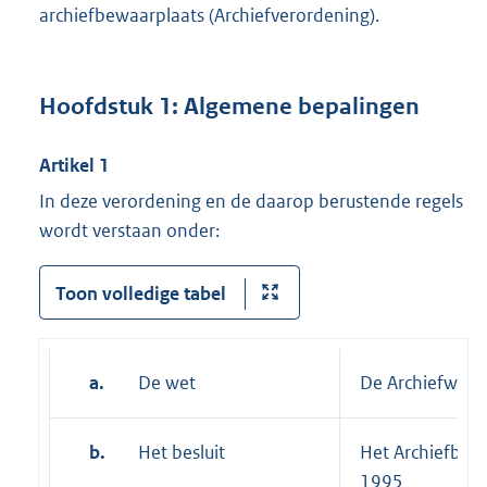
archiefbewaarplaats (Archiefverordening).
Hoofdstuk 1: Algemene bepalingen
Artikel 1
In deze verordening en de daarop berustende regels
wordt verstaan onder:
Toon volledige tabel
a.
De wet
De Archiefwet 
b.
Het besluit
Het Archiefbesl
1995