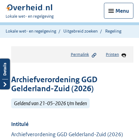
Menu
U
Lokale wet- en regelgeving
bent
hier:
Lokale wet- en regelgeving
Uitgebreid zoeken
Regeling
Permalink
Printen
Archiefverordening GGD
Gelderland-Zuid (2026)
Geldend van 21-05-2026 t/m heden
Intitulé
Archiefverordening GGD Gelderland-Zuid (2026)