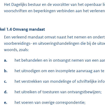
Het Dagelijks bestuur en de voorzitter van het openbaar 
voorschriften en beperkingen verbinden aan het verlen
ikel 1.4 Omvang mandaat
Een verleend mandaat omvat naast het nemen en ondertek
voorbereidings- en uitvoeringshandelingen die bij de uit
woords, zoals:
a.
het behandelen en in ontvangst nemen van een aa
b.
het uitnodigen om een incomplete aanvraag aan te 
c.
het verstrekken van mondelinge of schriftelijke info
d.
het uitreiken of toesturen van ontvangstbewijzen;
e.
het voeren van overige correspondentie;