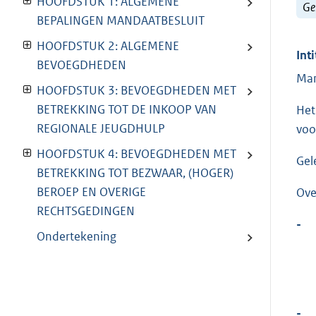
HOOFDSTUK 1: ALGEMENE
Ge
BEPALINGEN MANDAATBESLUIT
HOOFDSTUK 2: ALGEMENE
Inti
BEVOEGDHEDEN
Man
HOOFDSTUK 3: BEVOEGDHEDEN MET
BETREKKING TOT DE INKOOP VAN
Het
REGIONALE JEUGDHULP
voo
HOOFDSTUK 4: BEVOEGDHEDEN MET
Gel
BETREKKING TOT BEZWAAR, (HOGER)
BEROEP EN OVERIGE
Ove
RECHTSGEDINGEN
-
Ondertekening
-