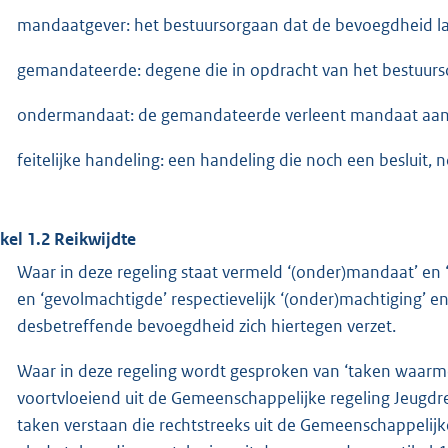
mandaatgever: het bestuursorgaan dat de bevoegdheid la
gemandateerde: degene die in opdracht van het bestuurs
ondermandaat: de gemandateerde verleent mandaat aan
feitelijke handeling: een handeling die noch een besluit, 
ikel 1.2 Reikwijdte
Waar in deze regeling staat vermeld ‘(onder)mandaat’ e
en ‘gevolmachtigde’ respectievelijk ‘(onder)machtiging’ en
desbetreffende bevoegdheid zich hiertegen verzet.
Waar in deze regeling wordt gesproken van ‘taken waarme
voortvloeiend uit de Gemeenschappelijke regeling Jeugdr
taken verstaan die rechtstreeks uit de Gemeenschappelijk