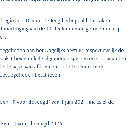
gdregio Een 10 voor de Jeugd is bepaald dat taken
of machtiging van de 11 deelnemende gemeenten c.q.
ers;
egdheden aan het Dagelijks bestuur, respectievelijk de
fdstuk 1 bevat enkele algemene aspecten en voorwaarden
e de wijze van afdoen en ondertekenen. In de
 bevoegdheden beschreven.
en 10 voor de Jeugd” van 1 juni 2021, inclusief de
o Een 10 voor de Jeugd 2026.