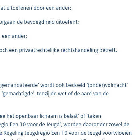
at uitoefenen door een ander;
orgaan de bevoegdheid uitoefent;
 een ander;
noch een privaatrechtelijke rechtshandeling betreft.
n ‘gemandateerde’ wordt ook bedoeld ‘(onder)volmacht’
 ‘gemachtigde’, tenzij de wet of de aard van de
e het openbaar lichaam is belast’ of 'taken
egio Een 10 voor de Jeugd', worden daaronder zowel de
e Regeling Jeugdregio Een 10 voor de Jeugd voortvloeien