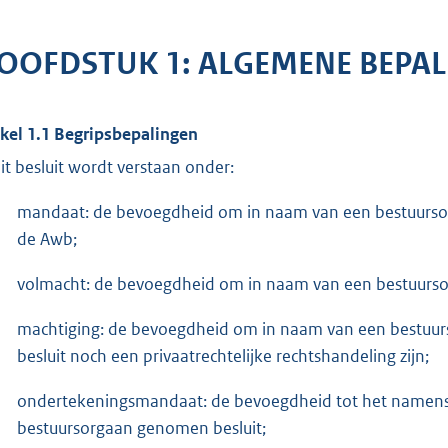
OOFDSTUK 1: ALGEMENE BEPA
ikel 1.1 Begripsbepalingen
dit besluit wordt verstaan onder:
mandaat: de bevoegdheid om in naam van een bestuursorg
de Awb;
volmacht: de bevoegdheid om in naam van een bestuursorg
machtiging: de bevoegdheid om in naam van een bestuurso
besluit noch een privaatrechtelijke rechtshandeling zijn;
ondertekeningsmandaat: de bevoegdheid tot het namens
bestuursorgaan genomen besluit;