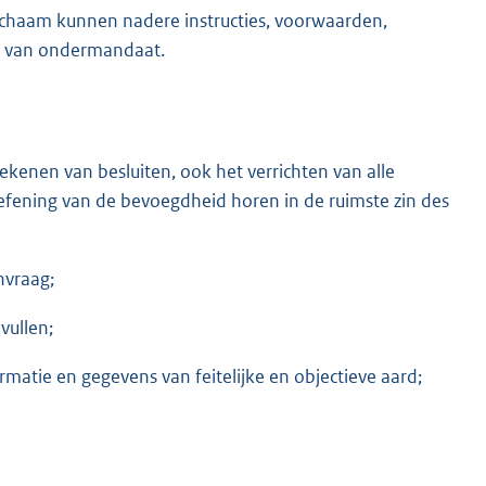
lichaam kunnen nadere instructies, voorwaarden,
en van ondermandaat.
enen van besluiten, ook het verrichten van alle
oefening van de bevoegdheid horen in de ruimste zin des
nvraag;
vullen;
rmatie en gegevens van feitelijke en objectieve aard;