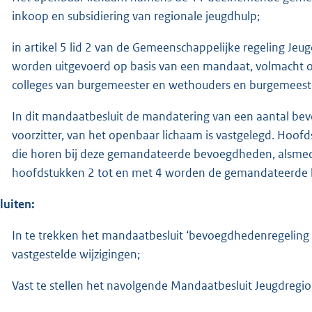
inkoop en subsidiering van regionale jeugdhulp;
in artikel 5 lid 2 van de Gemeenschappelijke regeling Jeu
worden uitgevoerd op basis van een mandaat, volmacht 
colleges van burgemeester en wethouders en burgemeest
In dit mandaatbesluit de mandatering van een aantal bevo
voorzitter, van het openbaar lichaam is vastgelegd. Hoo
die horen bij deze gemandateerde bevoegdheden, alsmed
hoofdstukken 2 tot en met 4 worden de gemandateerde
luiten:
In te trekken het mandaatbesluit ‘bevoegdhedenregeling E
vastgestelde wijzigingen;
Vast te stellen het navolgende Mandaatbesluit Jeugdregi