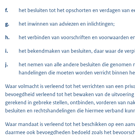
f.
het besluiten tot het opschorten en verdagen van ee
g.
het inwinnen van adviezen en inlichtingen;
h.
het verbinden van voorschriften en voorwaarden e
i.
het bekendmaken van besluiten, daar waar de verpli
j.
het nemen van alle andere besluiten die genomen 
handelingen die moeten worden verricht binnen he
Waar volmacht is verleend tot het verrichten van een pri
bevoegdheid verleend tot het bewaken van de uitvoering
gerekend in gebreke stellen, ontbinden, vorderen van n
besluiten en rechtshandelingen die hiermee verband ku
Waar mandaat is verleend tot het beschikken op een aanvra
daarmee ook bevoegdheden bedoeld zoals het bevoorschotte