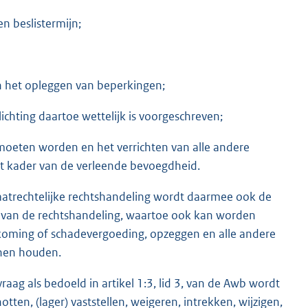
n beslistermijn;
n het opleggen van beperkingen;
chting daartoe wettelijk is voorgeschreven;
moeten worden en het verrichten van alle andere
t kader van de verleende bevoegdheid.
vaatrechtelijke rechtshandeling wordt daarmee ook de
 van de rechtshandeling, waartoe ook kan worden
akoming of schadevergoeding, opzeggen en alle andere
nnen houden.
ag als bedoeld in artikel 1:3, lid 3, van de Awb wordt
n, (lager) vaststellen, weigeren, intrekken, wijzigen,