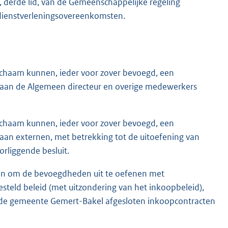
4, derde lid, van de Gemeenschappelijke regeling
 dienstverleningsovereenkomsten.
lichaam kunnen, ieder voor zover bevoegd, een
an de Algemeen directeur en overige medewerkers
lichaam kunnen, ieder voor zover bevoegd, een
n externen, met betrekking tot de uitoefening van
rliggende besluit.
den om de bevoegdheden uit te oefenen met
teld beleid (met uitzondering van het inkoopbeleid),
 de gemeente Gemert-Bakel afgesloten inkoopcontracten