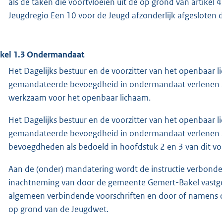
als de taken die voortvloeien uit de op grond van artikel 
Jeugdregio Een 10 voor de Jeugd afzonderlijk afgesloten
ikel 1.3 Ondermandaat
Het Dagelijks bestuur en de voorzitter van het openbaar 
gemandateerde bevoegdheid in ondermandaat verlenen a
werkzaam voor het openbaar lichaam.
Het Dagelijks bestuur en de voorzitter van het openbaar 
gemandateerde bevoegdheid in ondermandaat verlenen aa
bevoegdheden als bedoeld in hoofdstuk 2 en 3 van dit voo
Aan de (onder) mandatering wordt de instructie verbon
inachtneming van door de gemeente Gemert-Bakel vastges
algemeen verbindende voorschriften en door of namens
op grond van de Jeugdwet.