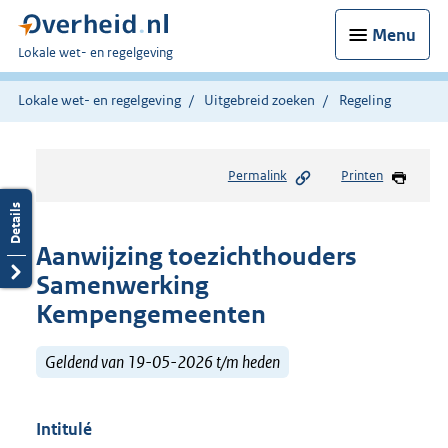
Menu
U
Lokale wet- en regelgeving
bent
hier:
Lokale wet- en regelgeving
Uitgebreid zoeken
Regeling
Permalink
Printen
Aanwijzing toezichthouders
Samenwerking
Kempengemeenten
Geldend van 19-05-2026 t/m heden
Intitulé