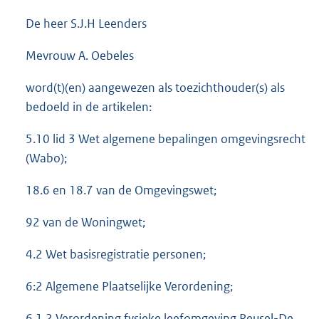
De heer S.J.H Leenders
Mevrouw A. Oebeles
word(t)(en) aangewezen als toezichthouder(s) als
bedoeld in de artikelen:
5.10 lid 3 Wet algemene bepalingen omgevingsrecht
(Wabo);
18.6 en 18.7 van de Omgevingswet;
92 van de Woningwet;
4.2 Wet basisregistratie personen;
6:2 Algemene Plaatselijke Verordening;
6.1.2 Verordening fysieke leefomgeving Reusel-De