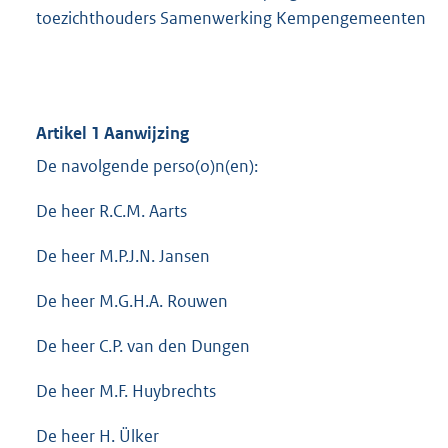
toezichthouders Samenwerking Kempengemeenten
Artikel 1 Aanwijzing
De navolgende perso(o)n(en):
De heer R.C.M. Aarts
De heer M.P.J.N. Jansen
De heer M.G.H.A. Rouwen
De heer C.P. van den Dungen
De heer M.F. Huybrechts
De heer H. Ülker