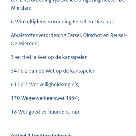
Mierden;
6 Winkeltijdenverordening Eersel en Oirschot;
Afvalstoffenverordening Eersel, Oirschot en Reusel-
De Mierden;
3 en titel Ia Wet op de kansspelen
34 lid 2 van de Wet op de kansspelen
61 lid 3 Wet veiligheidsregio’s;
170 Wegenverkeerswet 1994;
18 Wet goed verhuurderschap.
Artikel 2 Legitimatiebewijs