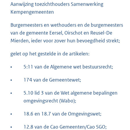
Aanwijzing toezichthouders Samenwerking
Kempengemeenten
Burgemeesters en wethouders en de burgemeesters
van de gemeente Eersel, Oirschot en Reusel-De
Mierden, ieder voor zover hun bevoegdheid strekt;
gelet op het gestelde in de artikelen:
•
5:11 van de Algemene wet bestuursrecht;
•
174 van de Gemeentewet;
•
5.10 lid 3 van de Wet algemene bepalingen
omgevingsrecht (Wabo);
•
18.6 en 18.7 van de Omgevingswet;
•
12.8 van de Cao Gemeenten/Cao SGO;