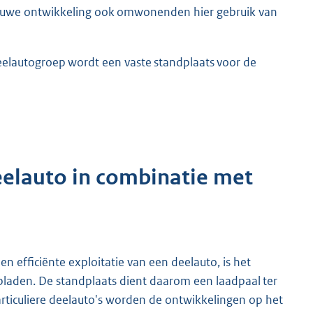
ieuwe ontwikkeling ook omwonenden hier gebruik van
 deelautogroep wordt een vaste standplaats voor de
eelauto in combinatie met
en efficiënte exploitatie van een deelauto, is het
opladen. De standplaats dient daarom een laadpaal ter
particuliere deelauto's worden de ontwikkelingen op het