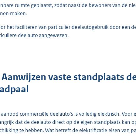
nbare ruimte geplaatst, zodat naast de bewoners van de n
nen maken.
oor het faciliteren van particulier deelautogebruik door een
ticuliere deelauto aangewezen.
. Aanwijzen vaste standplaats d
aadpaal
 aanbod commerciële deelauto's is volledig elektrisch. Voor e
angrijk dat de deelauto direct op de eigen standplaats kan 
chikking te hebben. Wat betreft de elektrificatie eisen van 