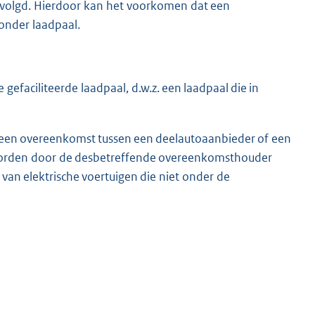
evolgd. Hierdoor kan het voorkomen dat een
zonder laadpaal.
gefaciliteerde laadpaal, d.w.z. een laadpaal die in
an een overeenkomst tussen een deelautoaanbieder of een
worden door de desbetreffende overeenkomsthouder
 van elektrische voertuigen die niet onder de