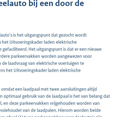
eelauto bij een door de
auto's is het uitgangspunt dat gezocht wordt
 het Uitvoeringskader laden elektrische
gefaciliteerd. Het uitgangspunt is dat er een nieuwe
meerdere parkeervakken worden aangewezen voor
 de laadvraag van elektrische voertuigen te
lgens het Uitvoeringskader laden elektrische
 omdat een laadpaal met twee aansluitingen altijd
n optimaal gebruik van de laadpaal is het van belang dat
aal, en deze parkeervakken vrijgehouden worden van
cessiehouder van de laadpalen. Hierom worden beide