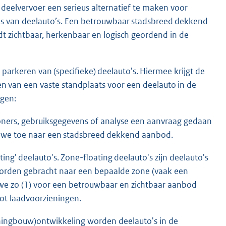
deelvervoer een serieus alternatief te maken voor
is van deelauto’s. Een betrouwbaar stadsbreed dekkend
t zichtbaar, herkenbaar en logisch geordend in de
rkeren van (specifieke) deelauto's. Hiermee krijgt de
n van een vaste standplaats voor een deelauto in de
iggen:
oners, gebruiksgegevens of analyse een aanvraag gedaan
ien we toe naar een stadsbreed dekkend aanbod.
ing' deelauto's. Zone-floating deelauto's zijn deelauto's
worden gebracht naar een bepaalde zone (vaak een
 we zo (1) voor een betrouwbaar en zichtbaar aanbod
tot laadvoorzieningen.
ningbouw)ontwikkeling worden deelauto's in de