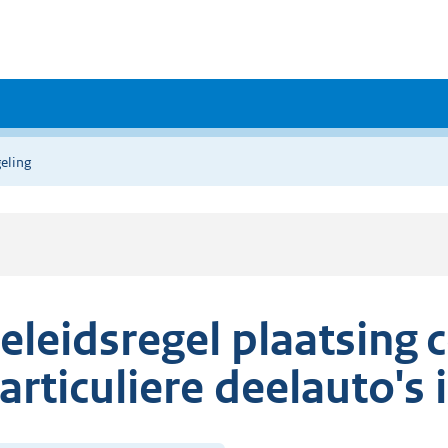
eling
eleidsregel plaatsing
articuliere deelauto's