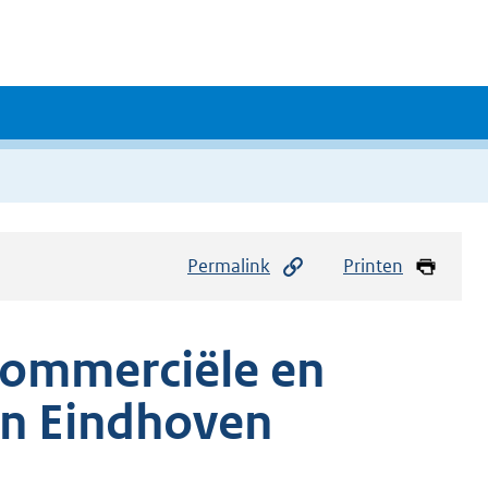
Permalink
Printen
 commerciële en
 in Eindhoven