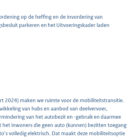
ordening op de heffing en de invordering van
gsbesluit parkeren en het Uitvoeringskader laden
rt 2024) maken we ruimte voor de mobiliteitstransitie.
ntwikkeling van hubs en aanbod van deelvervoer,
ermindering van het autobezit en -gebruik en daarmee
ft het inwoners die geen auto (kunnen) bezitten toegang
's volledig elektrisch. Dat maakt deze mobiliteitsoptie