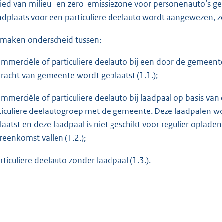
ied van milieu- en zero-emissiezone voor personenauto’s g
ndplaats voor een particuliere deelauto wordt aangewezen, 
maken onderscheid tussen:
ommerciële of particuliere deelauto bij een door de gemeente 
racht van gemeente wordt geplaatst (1.1.);
ommerciële of particuliere deelauto bij laadpaal op basis v
ticuliere deelautogroep met de gemeente. Deze laadpalen 
laatst en deze laadpaal is niet geschikt voor regulier opladen
reenkomst vallen (1.2.);
articuliere deelauto zonder laadpaal (1.3.).