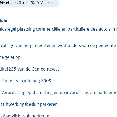
ldend van 18-05-2026 t/m heden
tulé
eidsregel plaatsing commerciële en particuliere deelauto's i
 college van burgemeester en wethouders van de gemeente
e gelet op:
rtikel 225 van de Gemeentewet;
e Parkeerverordening 2009;
e Verordening op de heffing en de invordering van parkeerb
et Uitwerkingsbesluit parkeren;
et Aanwijsbesluit parkeren;