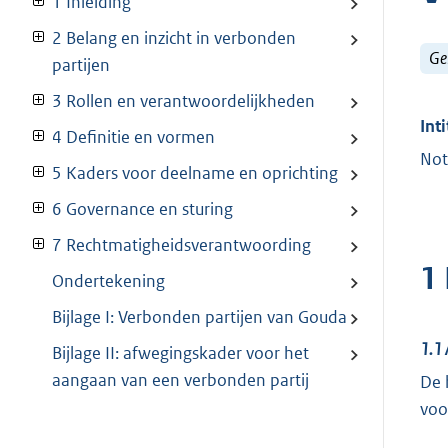
1 Inleiding
2 Belang en inzicht in verbonden
Ge
partijen
3 Rollen en verantwoordelijkheden
Inti
4 Definitie en vormen
Not
5 Kaders voor deelname en oprichting
6 Governance en sturing
7 Rechtmatigheidsverantwoording
1 
Ondertekening
Bijlage I: Verbonden partijen van Gouda
1.1
Bijlage II: afwegingskader voor het
aangaan van een verbonden partij
De 
voo