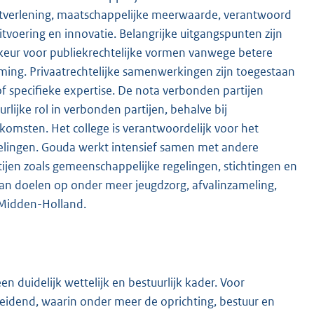
ienstverlening, maatschappelijke meerwaarde, verantwoord
itvoering en innovatie. Belangrijke uitgangspunten zijn
keur voor publiekrechtelijke vormen vanwege betere
ming. Privaatrechtelijke samenwerkingen zijn toegestaan
of specifieke expertise. De nota verbonden partijen
lijke rol in verbonden partijen, behalve bij
komsten. Het college is verantwoordelijk voor het
kelingen. Gouda werkt intensief samen met andere
ijen zoals gemeenschappelijke regelingen, stichtingen en
van doelen op onder meer jeugdzorg, afvalinzameling,
Midden-Holland.
 duidelijk wettelijk en bestuurlijk kader. Voor
 leidend, waarin onder meer de oprichting, bestuur en