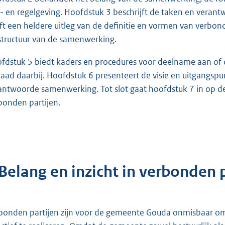
- en regelgeving. Hoofdstuk 3 beschrijft de taken en vera
ft een heldere uitleg van de definitie en vormen van verbonden
structuur van de samenwerking.
fdstuk 5 biedt kaders en procedures voor deelname aan of op
raad daarbij. Hoofdstuk 6 presenteert de visie en uitgangs
antwoorde samenwerking. Tot slot gaat hoofdstuk 7 in op d
bonden partijen.
 Belang en inzicht in verbonden 
bonden partijen zijn voor de gemeente Gouda onmisbaar om