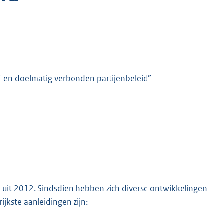
ef en doelmatig verbonden partijenbeleid”
it 2012. Sindsdien hebben zich diverse ontwikkelingen
jkste aanleidingen zijn: