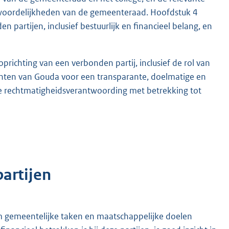
ntwoordelijkheden van de gemeenteraad. Hoofdstuk 4
 partijen, inclusief bestuurlijk en financieel belang, en
richting van een verbonden partij, inclusief de rol van
punten van Gouda voor een transparante, doelmatige en
e rechtmatigheidsverantwoording met betrekking tot
partijen
 gemeentelijke taken en maatschappelijke doelen