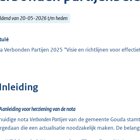
ldend van 20-05-2026 t/m heden
tulé
a Verbonden Partijen 2025 “Visie en richtlijnen voor effecti
Inleiding
Aanleiding voor herziening van de nota
huidige nota
Verbonden Partijen
van de gemeente Gouda stamt u
rgedaan die een actualisatie noodzakelijk maken. De belangri