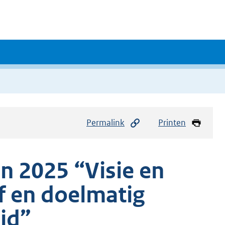
Permalink
Printen
n 2025 “Visie en
ef en doelmatig
id”