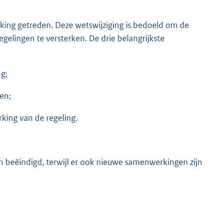
rking getreden. Deze wetswijziging is bedoeld om de
elingen te versterken. De drie belangrijkste
g;
en;
king van de regeling.
en beëindigd, terwijl er ook nieuwe samenwerkingen zijn