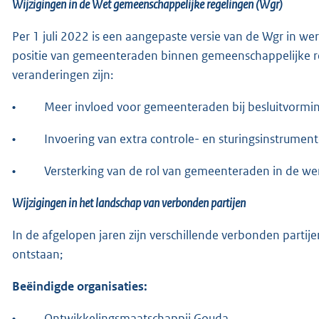
Wijzigingen in de Wet gemeenschappelijke regelingen (Wgr)
Per 1 juli 2022 is een aangepaste versie van de Wgr in we
positie van gemeenteraden binnen gemeenschappelijke reg
veranderingen zijn:
•
Meer invloed voor gemeenteraden bij besluitvormin
•
Invoering van extra controle- en sturingsinstrument
•
Versterking van de rol van gemeenteraden in de wer
Wijzigingen in het landschap van verbonden partijen
In de afgelopen jaren zijn verschillende verbonden partij
ontstaan;
Beëindigde organisaties:
•
Ontwikkelingsmaatschappij Gouda