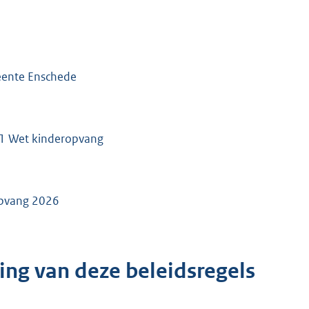
eente Enschede
id 1 Wet kinderopvang
ropvang 2026
ng van deze beleidsregels