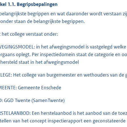
ikel 1.1. Begripsbepalingen
belangrijkste begrippen en wat daaronder wordt verstaan zi
ronder staan de belangrijkste begrippen.
 het college verstaat onder:
EGINGSMODEL: in het afwegingsmodel is vastgelegd welke b
rgaans oplegt. Per inspectiedomein staat de categorie en 
n hersteld staat in het afwegingsmodel
LEGE: Het college van burgemeester en wethouders van de
EENTE: Gemeente Enschede
: GGD Twente (SamenTwente)
STELAANBOD: Een herstelaanbod is het aanbod van de toezi
tellen van het concept inspectierapport een geconstateerde o