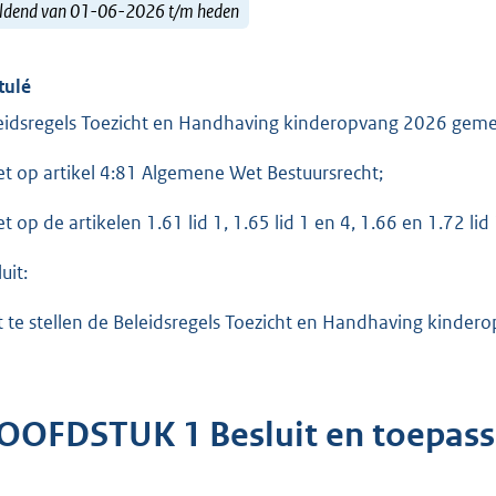
ldend van 01-06-2026 t/m heden
tulé
eidsregels Toezicht en Handhaving kinderopvang 2026 gem
et op artikel 4:81 Algemene Wet Bestuursrecht;
et op de artikelen 1.61 lid 1, 1.65 lid 1 en 4, 1.66 en 1.72 l
uit:
t te stellen de Beleidsregels Toezicht en Handhaving kinde
OOFDSTUK 1 Besluit en toepassi