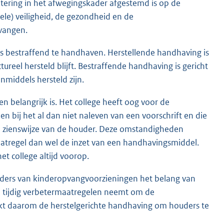
itering in het afwegingskader afgestemd is op de
ele) veiligheid, de gezondheid en de
vangen.
ls bestraffend te handhaven. Herstellende handhaving is
ureel hersteld blijft. Bestraffende handhaving is gericht
nmiddels hersteld zijn.
n belangrijk is. Het college heeft oog voor de
 bij het al dan niet naleven van een voorschrift en die
en zienswijze van de houder. Deze omstandigheden
aatregel dan wel de inzet van een handhavingsmiddel.
t college altijd voorop.
ouders van kinderopvangvoorzieningen het belang van
 tijdig verbetermaatregelen neemt om de
ukt daarom de herstelgerichte handhaving om houders te