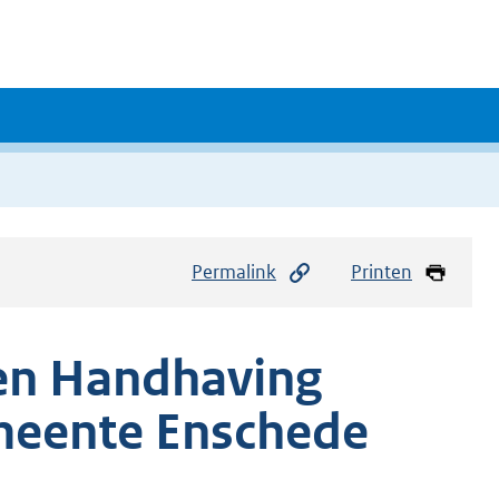
Permalink
Printen
 en Handhaving
meente Enschede