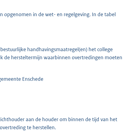
jn opgenomen in de wet- en regelgeving. In de tabel
estuurlijke handhavingsmaatregel(en) het college
ook de hersteltermijn waarbinnen overtredingen moeten
 gemeente Enschede
chthouder aan de houder om binnen de tijd van het
vertreding te herstellen.