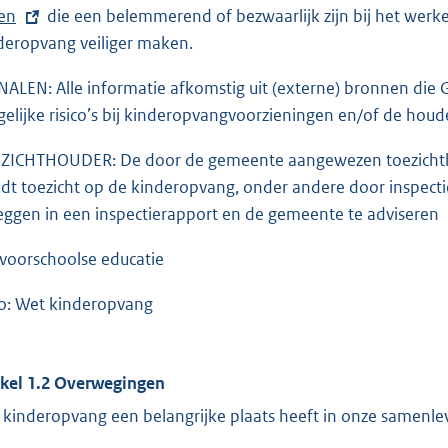
ten
die een belemmerend of bezwaarlijk zijn bij het werk
deropvang veiliger maken.
NALEN: Alle informatie afkomstig uit (externe) bronnen di
elijke risico’s bij kinderopvangvoorzieningen en/of de houd
ZICHTHOUDER: De door de gemeente aangewezen toezichtho
dt toezicht op de kinderopvang, onder andere door inspecti
leggen in een inspectierapport en de gemeente te adviseren
 voorschoolse educatie
: Wet kinderopvang
ikel 1.2 Overwegingen
 kinderopvang een belangrijke plaats heeft in onze samenle