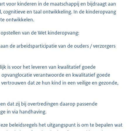
rt voor kinderen in de maatschappij en bijdraagt aan
 cognitieve en taal ontwikkeling. In de kinderopvang
 te ontwikkelen.
et opstellen van de Wet kinderopvang:
an de arbeidsparticipatie van de ouders / verzorgers
k is voor het leveren van kwalitatief goede
en opvanglocatie verantwoorde en kwalitatief goede
rtrouwen dat ze hun kind in een veilige en gezonde,
n dat zij bij overtredingen daarop passende
ege in via handhaving.
ze beleidsregels het uitgangspunt is om te bepalen wat