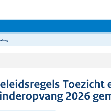
eling
eleidsregels Toezicht
inderopvang 2026 ge