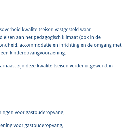
soverheid kwaliteitseisen vastgesteld waar
 eisen aan het pedagogisch klimaat (ook in de
gezondheid, accommodatie en inrichting en de omgang met
an een kinderopvangvoorziening.
rnaast zijn deze kwaliteitseisen verder uitgewerkt in
ieningen voor gastouderopvang;
ziening voor gastouderopvang;