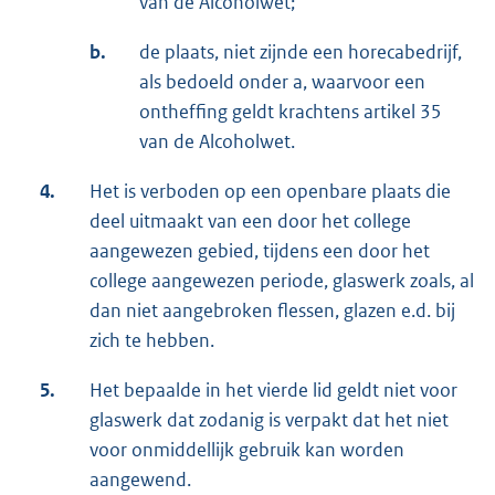
van de Alcoholwet;
b.
de plaats, niet zijnde een horecabedrijf,
als bedoeld onder a, waarvoor een
ontheffing geldt krachtens artikel 35
van de Alcoholwet.
4.
Het is verboden op een openbare plaats die
deel uitmaakt van een door het college
aangewezen gebied, tijdens een door het
college aangewezen periode, glaswerk zoals, al
dan niet aangebroken flessen, glazen e.d. bij
zich te hebben.
5.
Het bepaalde in het vierde lid geldt niet voor
glaswerk dat zodanig is verpakt dat het niet
voor onmiddellijk gebruik kan worden
aangewend.