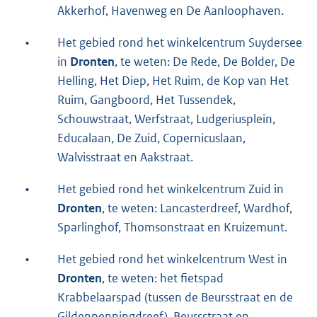
Akkerhof, Havenweg en De Aanloophaven.
•
Het gebied rond het winkelcentrum Suydersee
in
Dronten
, te weten: De Rede, De Bolder, De
Helling, Het Diep, Het Ruim, de Kop van Het
Ruim, Gangboord, Het Tussendek,
Schouwstraat, Werfstraat, Ludgeriusplein,
Educalaan, De Zuid, Copernicuslaan,
Walvisstraat en Aakstraat.
•
Het gebied rond het winkelcentrum Zuid in
Dronten
, te weten: Lancasterdreef, Wardhof,
Sparlinghof, Thomsonstraat en Kruizemunt.
•
Het gebied rond het winkelcentrum West in
Dronten
, te weten: het fietspad
Krabbelaarspad (tussen de Beursstraat en de
Gildenpenningdreef), Beursstraat en