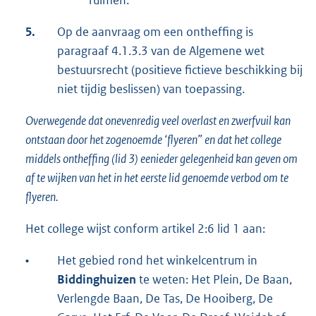
ruimen.
5.
Op de aanvraag om een ontheffing is
paragraaf 4.1.3.3 van de Algemene wet
bestuursrecht (positieve fictieve beschikking bij
niet tijdig beslissen) van toepassing.
Overwegende dat onevenredig veel overlast en zwerfvuil kan
ontstaan door het zogenoemde ‘flyeren” en dat het college
middels ontheffing (lid 3) eenieder gelegenheid kan geven om
af te wijken van het in het eerste lid genoemde verbod om te
flyeren.
Het college wijst conform artikel 2:6 lid 1 aan:
•
Het gebied rond het winkelcentrum in
Biddinghuizen
te weten: Het Plein, De Baan,
Verlengde Baan, De Tas, De Hooiberg, De