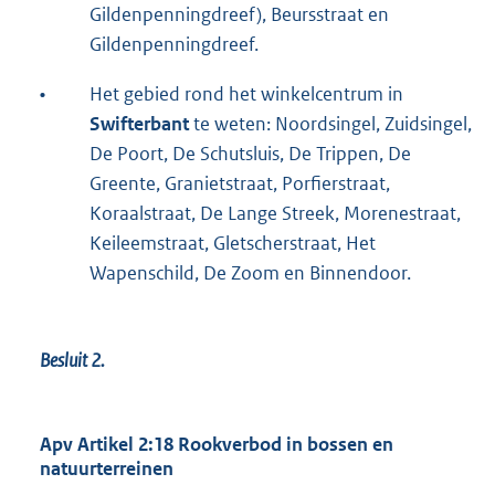
Gildenpenningdreef), Beursstraat en
Gildenpenningdreef.
•
Het gebied rond het winkelcentrum in
Swifterbant
te weten: Noordsingel, Zuidsingel,
De Poort, De Schutsluis, De Trippen, De
Greente, Granietstraat, Porfierstraat,
Koraalstraat, De Lange Streek, Morenestraat,
Keileemstraat, Gletscherstraat, Het
Wapenschild, De Zoom en Binnendoor.
Besluit 2.
Apv Artikel 2:18 Rookverbod in bossen en
natuurterreinen