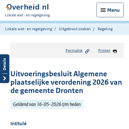
Menu
U
Lokale wet- en regelgeving
bent
hier:
Lokale wet- en regelgeving
Uitgebreid zoeken
Regeling
Permalink
Printen
Uitvoeringsbesluit Algemene
plaatselijke verordening 2026 van
de gemeente Dronten
Geldend van 16-05-2026 t/m heden
Intitulé