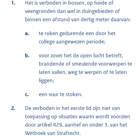
1.
Het is verboden in bossen, op heide of
veengronden dan wel in duingebieden of
binnen een afstand van dertig meter daarvan:
a.
te roken gedurende een door het
college aangewezen periode;
b.
voor zover het de open lucht betreft,
brandende of smeulende voorwerpen te
laten vallen, weg te werpen of te laten
liggen;
c.
een vuur te stoken.
2.
De verboden in het eerste lid zijn niet van
toepassing op situaties waarin wordt voorzien
door artikel 429, aanhef en onder 3, van het
Wetboek van Strafrecht.