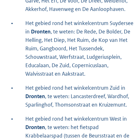
Garve, Het Erf, De Voor, De Dreef, Weidehof,
Akkerhof, Havenweg en De Aanloophaven.
•
Het gebied rond het winkelcentrum Suydersee
in
Dronten
, te weten: De Rede, De Bolder, De
Helling, Het Diep, Het Ruim, de Kop van Het
Ruim, Gangboord, Het Tussendek,
Schouwstraat, Werfstraat, Ludgeriusplein,
Educalaan, De Zuid, Copernicuslaan,
Walvisstraat en Aakstraat.
•
Het gebied rond het winkelcentrum Zuid in
Dronten
, te weten: Lancasterdreef, Wardhof,
Sparlinghof, Thomsonstraat en Kruizemunt.
•
Het gebied rond het winkelcentrum West in
Dronten
, te weten: het fietspad
Krabbelaarspad (tussen de Beursstraat en de