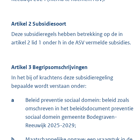
Artikel 2
Subsidiesoort
Deze subsidieregels hebben betrekking op de in
artikel 2 lid 1 onder h in de ASV vermelde subsidies.
Artikel 3
Begripsomschrijvingen
In het bij of krachtens deze subsidieregeling
bepaalde wordt verstaan onder:
a
Beleid preventie sociaal domein: beleid zoals
omschreven in het beleidsdocument preventie
sociaal domein gemeente Bodegraven-
Reeuwijk 2025-2029;
b
Maatschappelijke opgave: een vraagstuk in de