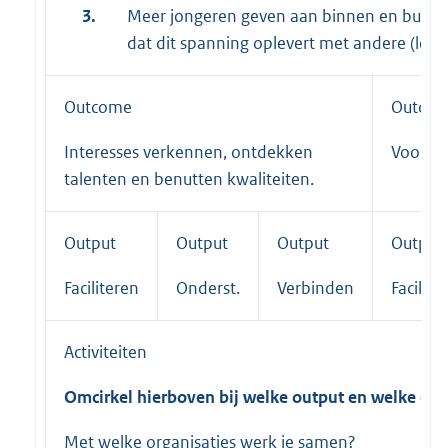
3.
Meer jongeren geven aan binnen en buiten
dat dit spanning oplevert met andere (leef
Outcome
Outco
Interesses verkennen, ontdekken
Voorko
talenten en benutten kwaliteiten.
Output
Output
Output
Output
Faciliteren
Onderst.
Verbinden
Facilite
Activiteiten
Omcirkel hierboven bij welke output en welke outc
Met welke organisaties werk je samen?