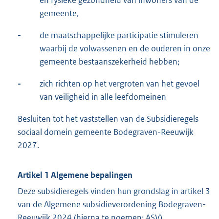
en fysieke gezondheid van inwoners van de
gemeente,
-
de maatschappelijke participatie stimuleren
waarbij de volwassenen en de ouderen in onze
gemeente bestaanszekerheid hebben;
-
zich richten op het vergroten van het gevoel
van veiligheid in alle leefdomeinen
Besluiten tot het vaststellen van de Subsidieregels
sociaal domein gemeente Bodegraven-Reeuwijk
2027.
Artikel 1
Algemene bepalingen
Deze subsidieregels vinden hun grondslag in artikel 3
van de Algemene subsidieverordening Bodegraven-
Reeuwijk 2024 (hierna te noemen: ASV).