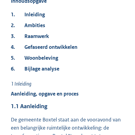
Inhoudsopgave
1.
Inleiding
2.
Ambities
3.
Raamwerk
4.
Gefaseerd ontwikkelen
5.
Woonbeleving
6.
Bijlage analyse
1
Inleiding
Aanleiding, opgave en proces
1.1
Aanleiding
De gemeente Boxtel staat aan de vooravond van
een belangrijke ruimtelijke ontwikkeling: de