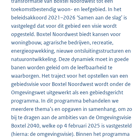
transformatie van Boxtel Noordwest tot een
toekomstbestendig woon- en leefgebied. In het
beleidsakkoord 2021–2026 ‘Samen aan de slag’ is
vastgelegd dat voor dit gebied een visie wordt
opgesteld. Boxtel Noordwest biedt kansen voor
woningbouw, agrarische bedrijven, recreatie,
energieopwekking, nieuwe ontsluitingsstructuren en
natuurontwikkeling. Deze dynamiek moet in goede
banen worden geleid om de leefbaarheid te
waarborgen. Het traject voor het opstellen van een
gebiedsvisie voor Boxtel Noordwest wordt onder de
Omgevingswet uitgewerkt als een gebiedsgericht
programma. In dit programma behandelen we
meerdere thema’s en opgaven in samenhang, om zo
bij te dragen aan de ambities van de Omgevingsvisie
Boxtel 2040, welke op 4 februari 2025 is vastgesteld
(hierna: de omgevingsvisie). Binnen het programma