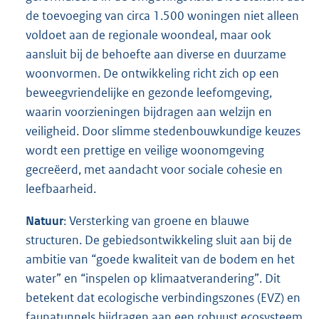
de toevoeging van circa 1.500 woningen niet alleen
voldoet aan de regionale woondeal, maar ook
aansluit bij de behoefte aan diverse en duurzame
woonvormen. De ontwikkeling richt zich op een
beweegvriendelijke en gezonde leefomgeving,
waarin voorzieningen bijdragen aan welzijn en
veiligheid. Door slimme stedenbouwkundige keuzes
wordt een prettige en veilige woonomgeving
gecreëerd, met aandacht voor sociale cohesie en
leefbaarheid.
Natuur
: Versterking van groene en blauwe
structuren. De gebiedsontwikkeling sluit aan bij de
ambitie van “goede kwaliteit van de bodem en het
water” en “inspelen op klimaatverandering”. Dit
betekent dat ecologische verbindingszones (EVZ) en
faunatunnels bijdragen aan een robuust ecosysteem