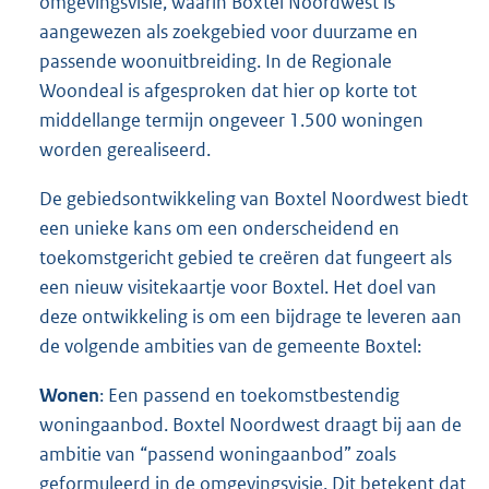
omgevingsvisie, waarin Boxtel Noordwest is
aangewezen als zoekgebied voor duurzame en
passende woonuitbreiding. In de Regionale
Woondeal is afgesproken dat hier op korte tot
middellange termijn ongeveer 1.500 woningen
worden gerealiseerd.
De gebiedsontwikkeling van Boxtel Noordwest biedt
een unieke kans om een onderscheidend en
toekomstgericht gebied te creëren dat fungeert als
een nieuw visitekaartje voor Boxtel. Het doel van
deze ontwikkeling is om een bijdrage te leveren aan
de volgende ambities van de gemeente Boxtel:
Wonen
: Een passend en toekomstbestendig
woningaanbod. Boxtel Noordwest draagt bij aan de
ambitie van “passend woningaanbod” zoals
geformuleerd in de omgevingsvisie. Dit betekent dat