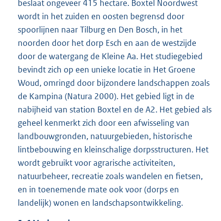
beslaat ongeveer 415 hectare. Boxtel Noordwest
wordt in het zuiden en oosten begrensd door
spoorlijnen naar Tilburg en Den Bosch, in het
noorden door het dorp Esch en aan de westzijde
door de watergang de Kleine Aa. Het studiegebied
bevindt zich op een unieke locatie in Het Groene
Woud, omringd door bijzondere landschappen zoals
de Kampina (Natura 2000). Het gebied ligt in de
nabijheid van station Boxtel en de A2. Het gebied als
geheel kenmerkt zich door een afwisseling van
landbouwgronden, natuurgebieden, historische
lintbebouwing en kleinschalige dorpsstructuren. Het
wordt gebruikt voor agrarische activiteiten,
natuurbeheer, recreatie zoals wandelen en fietsen,
en in toenemende mate ook voor (dorps en
landelijk) wonen en landschapsontwikkeling.