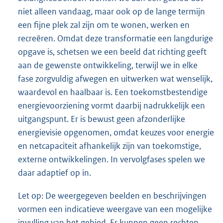
niet alleen vandaag, maar ook op de lange termijn
een fijne plek zal zijn om te wonen, werken en
recreëren. Omdat deze transformatie een langdurige
opgave is, schetsen we een beeld dat richting geeft
aan de gewenste ontwikkeling, terwijl we in elke
fase zorgvuldig afwegen en uitwerken wat wenselijk,
waardevol en haalbaar is. Een toekomstbestendige
energievoorziening vormt daarbij nadrukkelijk een
uitgangspunt. Er is bewust geen afzonderlijke
energievisie opgenomen, omdat keuzes voor energie
en netcapaciteit afhankelijk zijn van toekomstige,
externe ontwikkelingen. In vervolgfases spelen we
daar adaptief op in.
Let op: De weergegeven beelden en beschrijvingen
vormen een indicatieve weergave van een mogelijke
invulling van het gebied. Er kunnen geen rechten