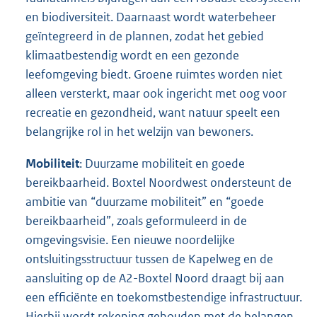
en biodiversiteit. Daarnaast wordt waterbeheer
geïntegreerd in de plannen, zodat het gebied
klimaatbestendig wordt en een gezonde
leefomgeving biedt. Groene ruimtes worden niet
alleen versterkt, maar ook ingericht met oog voor
recreatie en gezondheid, want natuur speelt een
belangrijke rol in het welzijn van bewoners.
Mobiliteit
: Duurzame mobiliteit en goede
bereikbaarheid. Boxtel Noordwest ondersteunt de
ambitie van “duurzame mobiliteit” en “goede
bereikbaarheid”, zoals geformuleerd in de
omgevingsvisie. Een nieuwe noordelijke
ontsluitingsstructuur tussen de Kapelweg en de
aansluiting op de A2-Boxtel Noord draagt bij aan
een efficiënte en toekomstbestendige infrastructuur.
Hierbij wordt rekening gehouden met de belangen