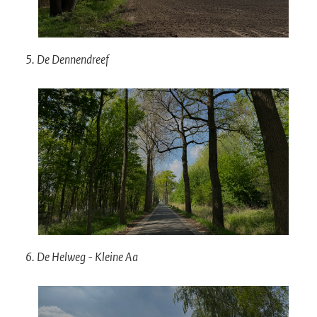
5. De Dennendreef
6. De Helweg - Kleine Aa