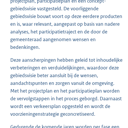
projectplan, participatieplan en een concept-
gebiedsvisie vastgesteld. De voorliggende
gebiedsvisie bouwt voort op deze eerdere producten
en is, waar relevant, aangepast op basis van nadere
analyses, het participatietraject en de door de
gemeenteraad aangenomen wensen en
bedenkingen.
Deze aanscherpingen hebben geleid tot inhoudelijke
verbeteringen en verduidelijkingen, waardoor deze
gebiedsvisie beter aansluit bij de wensen,
aandachtspunten en zorgen vanuit de omgeving.
Met het projectplan en het participatieplan worden
de vervolgstappen in het proces geborgd. Daarnaast
wordt een verkeersplan opgesteld en wordt de
voorzieningenstrategie geconcretiseerd.
Gedurende de komende jaren worden per fase een