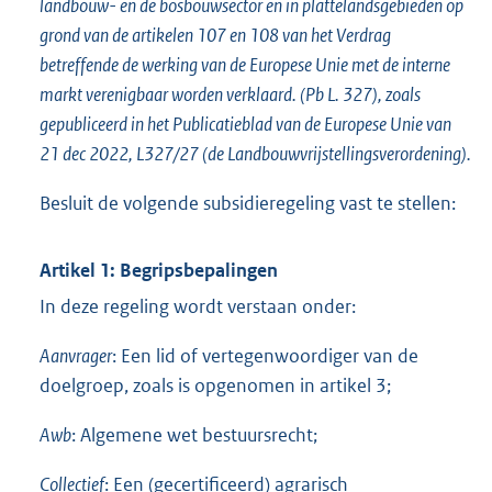
landbouw- en de bosbouwsector en in plattelandsgebieden op
grond van de artikelen 107 en 108 van het Verdrag
betreffende de werking van de Europese Unie met de interne
markt verenigbaar worden verklaard. (Pb L. 327), zoals
gepubliceerd in het Publicatieblad van de Europese Unie van
21 dec 2022, L327/27 (de Landbouwvrijstellingsverordening).
Besluit de volgende subsidieregeling vast te stellen:
Artikel 1: Begripsbepalingen
In deze regeling wordt verstaan onder:
Aanvrager
: Een lid of vertegenwoordiger van de
doelgroep, zoals is opgenomen in artikel 3;
Awb
: Algemene wet bestuursrecht;
Collectief
: Een (gecertificeerd) agrarisch