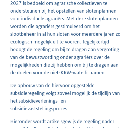
2027 is bedoeld om agrarische collectieven te
ondersteunen bij het opstellen van slotenplannen
voor individuele agrariërs. Met deze slotenplannen
worden die agrariërs gestimuleerd om het
slootbeheer in al hun sloten voor meerdere jaren zo
ecologisch mogelijk uit te voeren. Tegelijkertijd
beoogt de regeling om bij te dragen aan vergroting
van de bewustwording onder agrariërs over de
mogelijkheden die zij hebben om bij te dragen aan
de doelen voor de niet-KRW-waterlichamen.
De opbouw van de hiervoor opgestelde
subsidieregeling volgt zoveel mogelijk de tijdlijn van
het subsidieverlenings- en
subsidievaststellingsproces.
Hieronder wordt artikelsgewijs de regeling nader