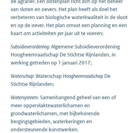
de agrariër. Een slotenplan richt zich op het beheer
van sloten en oevers. Het plan heeft als doel het
verbeteren van biologische waterkwaliteit in de sloot
en op de oever. Het plan omvat een planning en een
kaart om activiteiten
per
jaar uit te voeren;
Subsidieverordening:
Algemene Subsidieverordening
Hoogheemraadschap De Stichtse Rijnlanden, in
werking getreden op 1 januari 2017;
Waterschap:
Waterschap
Hoogheemraadschap
De
Stichtse Rijnlanden;
Watersysteem:
Samenhangend geheel van een of
meer oppervlaktewaterlichamen en
grondwaterlichamen, met bijbehorende
bergingsgebieden, waterkeringen en
ondersteunende kunstwerken.