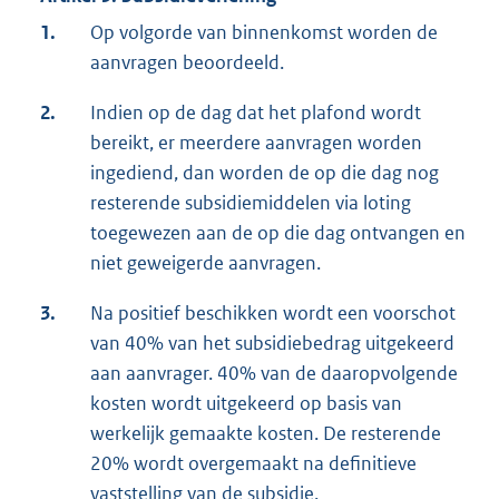
1.
Op volgorde van binnenkomst worden de
aanvragen beoordeeld.
2.
Indien op de dag dat het plafond wordt
bereikt, er meerdere aanvragen worden
ingediend, dan worden de op die dag nog
resterende subsidiemiddelen via loting
toegewezen aan de op die dag ontvangen en
niet geweigerde aanvragen.
3.
Na positief beschikken wordt een voorschot
van 40% van het subsidiebedrag uitgekeerd
aan aanvrager. 40% van de daaropvolgende
kosten wordt uitgekeerd op basis van
werkelijk gemaakte kosten. De resterende
20% wordt overgemaakt na definitieve
vaststelling van de subsidie.