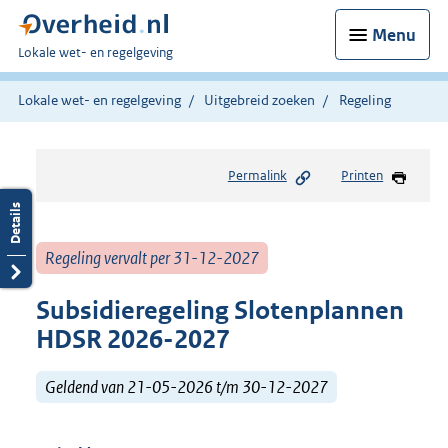
Menu
U
Lokale wet- en regelgeving
bent
hier:
Lokale wet- en regelgeving
Uitgebreid zoeken
Regeling
Permalink
Printen
Regeling vervalt per 31-12-2027
Subsidieregeling Slotenplannen
HDSR 2026-2027
Geldend van 21-05-2026 t/m 30-12-2027