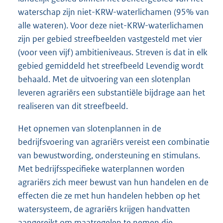
waterschap zijn niet-KRW-waterlichamen (95% van
alle wateren). Voor deze niet-KRW-waterlichamen
zijn per gebied streefbeelden vastgesteld met vier
(voor veen vijf) ambitieniveaus. Streven is dat in elk
gebied gemiddeld het streefbeeld Levendig wordt
behaald. Met de uitvoering van een slotenplan
leveren agrariërs een substantiële bijdrage aan het
realiseren van dit streefbeeld.
Het opnemen van slotenplannen in de
bedrijfsvoering van agrariërs vereist een combinatie
van bewustwording, ondersteuning en stimulans.
Met bedrijfsspecifieke waterplannen worden
agrariërs zich meer bewust van hun handelen en de
effecten die ze met hun handelen hebben op het
watersysteem, de agrariërs krijgen handvatten
aangereikt om maatregelen te nemen die