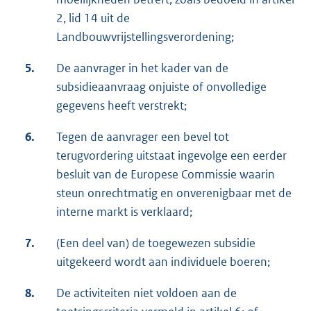
2, lid 14 uit de
Landbouwvrijstellingsverordening;
5.
De aanvrager in het kader van de
subsidieaanvraag onjuiste of onvolledige
gegevens heeft verstrekt;
6.
Tegen de aanvrager een bevel tot
terugvordering uitstaat ingevolge een eerder
besluit van de Europese Commissie waarin
steun onrechtmatig en onverenigbaar met de
interne markt is verklaard;
7.
(Een deel van) de toegewezen subsidie
uitgekeerd wordt aan individuele boeren;
8.
De activiteiten niet voldoen aan de