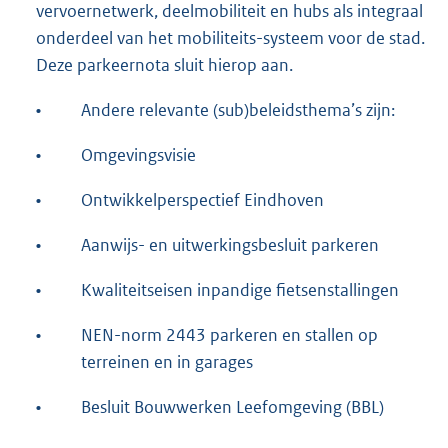
vervoernetwerk, deelmobiliteit en hubs als integraal
onderdeel van het mobiliteits-systeem voor de stad.
Deze parkeernota sluit hierop aan.
•
Andere relevante (sub)beleidsthema’s zijn:
•
Omgevingsvisie
•
Ontwikkelperspectief Eindhoven
•
Aanwijs- en uitwerkingsbesluit parkeren
•
Kwaliteitseisen inpandige fietsenstallingen
•
NEN-norm 2443 parkeren en stallen op
terreinen en in garages
•
Besluit Bouwwerken Leefomgeving (BBL)