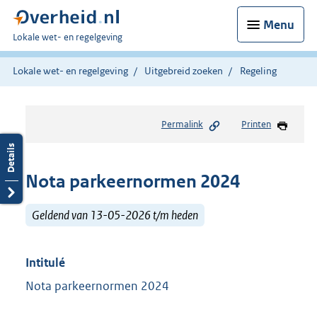
Menu
U
Lokale wet- en regelgeving
bent
hier:
Lokale wet- en regelgeving
Uitgebreid zoeken
Regeling
Permalink
Printen
Nota parkeernormen 2024
Geldend van 13-05-2026 t/m heden
Intitulé
Nota parkeernormen 2024