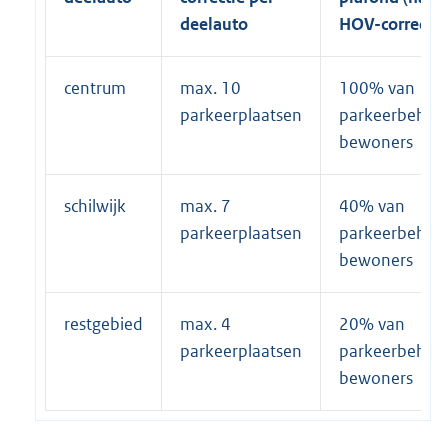
deelauto
HOV-correctie
centrum
max. 10
100% van
parkeerplaatsen
parkeerbehoe
bewoners
schilwijk
max. 7
40% van
parkeerplaatsen
parkeerbehoe
bewoners
restgebied
max. 4
20% van
parkeerplaatsen
parkeerbehoe
bewoners