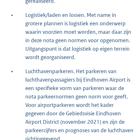
gerealiseerd.
•
Logistiek/laden en lossen. Met name in
grotere plannen is logistiek een onderwerp
waarin voorzien moet worden, maar daar zijn
in deze nota geen normen voor opgenomen.
Uitgangspunt is dat logistiek op eigen terrein
wordt georganiseerd.
•
Luchthavenparkeren. Het parkeren van
luchthavenpassagiers bij Eindhoven Airport is
een specifieke vorm van parkeren waar de
nota parkeernormen geen norm voor geeft.
Voor airportparkeren wordt het kader
gegeven door de Gebiedsvisie Eindhoven
Airport District (november 2021) en zijn de
parkeercijfers en prognoses van de luchthaven
richtinggevend.