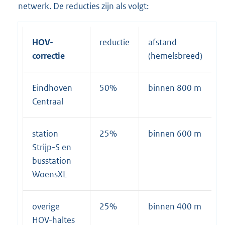
netwerk. De reducties zijn als volgt:
HOV-
reductie
afstand
correctie
(hemelsbreed)
Eindhoven
50%
binnen 800 m
Centraal
station
25%
binnen 600 m
Strijp-S en
busstation
WoensXL
overige
25%
binnen 400 m
HOV-haltes