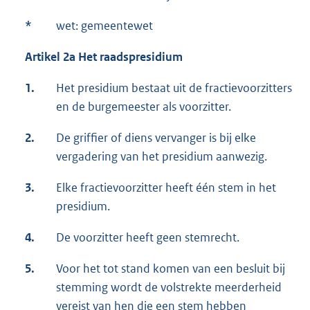
*
wet: gemeentewet
Artikel 2a Het raadspresidium
1.
Het presidium bestaat uit de fractievoorzitters
en de burgemeester als voorzitter.
2.
De griffier of diens vervanger is bij elke
vergadering van het presidium aanwezig.
3.
Elke fractievoorzitter heeft één stem in het
presidium.
4.
De voorzitter heeft geen stemrecht.
5.
Voor het tot stand komen van een besluit bij
stemming wordt de volstrekte meerderheid
vereist van hen die een stem hebben