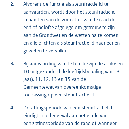
2.
Alvorens de functie als steunfractielid te
aanvaarden, wordt door het steunfractielid
in handen van de voorzitter van de raad de
eed of belofte afgelegd om getrouw te zijn
aan de Grondwet en de wetten na te komen
en alle plichten als steunfractielid naar eer en
geweten te vervullen.
3.
Bij aanvaarding van de functie zijn de artikelen
10 (uitgezonderd de leeftijdsbepaling van 18
jaar), 11, 12, 13 en 15 van de
Gemeentewet van overeenkomstige
toepassing op een steunfractielid.
4.
De zittingsperiode van een steunfractielid
eindigt in ieder geval aan het einde van
een zittingsperiode van de raad of wanneer