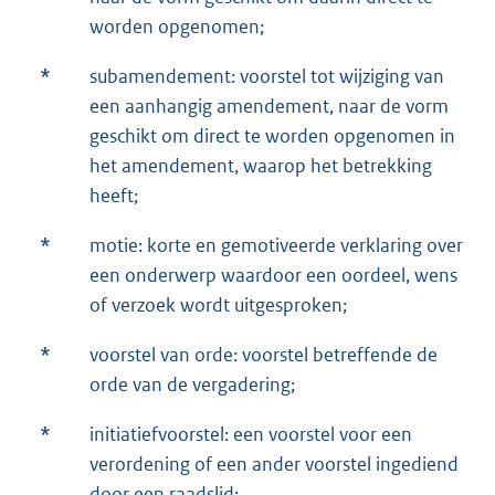
worden opgenomen;
*
subamendement: voorstel tot wijziging van
een aanhangig amendement, naar de vorm
geschikt om direct te worden opgenomen in
het amendement, waarop het betrekking
heeft;
*
motie: korte en gemotiveerde verklaring over
een onderwerp waardoor een oordeel, wens
of verzoek wordt uitgesproken;
*
voorstel van orde: voorstel betreffende de
orde van de vergadering;
*
initiatiefvoorstel: een voorstel voor een
verordening of een ander voorstel ingediend
door een raadslid;