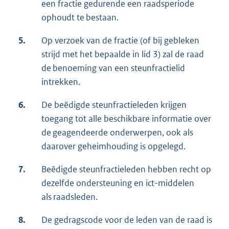
een fractie gedurende een raadsperiode
ophoudt te bestaan.
5.
Op verzoek van de fractie (of bij gebleken
strijd met het bepaalde in lid 3) zal de raad
de benoeming van een steunfractielid
intrekken.
6.
De beëdigde steunfractieleden krijgen
toegang tot alle beschikbare informatie over
de geagendeerde onderwerpen, ook als
daarover geheimhouding is opgelegd.
7.
Beëdigde steunfractieleden hebben recht op
dezelfde ondersteuning en ict-middelen
als raadsleden.
8.
De gedragscode voor de leden van de raad is