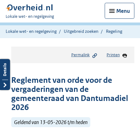
Menu
U
Lokale wet- en regelgeving
bent
hier:
Lokale wet- en regelgeving
Uitgebreid zoeken
Regeling
Permalink
Printen
Reglement van orde voor de
vergaderingen van de
gemeenteraad van Dantumadiel
2026
Geldend van 13-05-2026 t/m heden