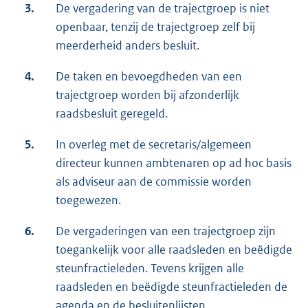
3.
De vergadering van de trajectgroep is niet
openbaar, tenzij de trajectgroep zelf bij
meerderheid anders besluit.
4.
De taken en bevoegdheden van een
trajectgroep worden bij afzonderlijk
raadsbesluit geregeld.
5.
In overleg met de secretaris/algemeen
directeur kunnen ambtenaren op ad hoc basis
als adviseur aan de commissie worden
toegewezen.
6.
De vergaderingen van een trajectgroep zijn
toegankelijk voor alle raadsleden en beëdigde
steunfractieleden. Tevens krijgen alle
raadsleden en beëdigde steunfractieleden de
agenda en de besluitenlijsten.