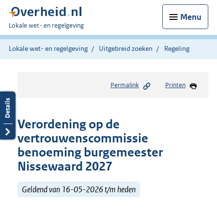
Menu
U
Lokale wet- en regelgeving
bent
hier:
Lokale wet- en regelgeving
Uitgebreid zoeken
Regeling
Permalink
Printen
Verordening op de
vertrouwenscommissie
benoeming burgemeester
Nissewaard 2027
Geldend van 16-05-2026 t/m heden