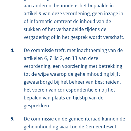
aan anderen, behoudens het bepaalde in
artikel 9 van deze verordening, geen inzage in,
of informatie omtrent de inhoud van de
stukken of het verhandelde tijdens de
vergadering of in het gesprek wordt verschaft.
4.
De commissie treft, met inachtneming van de
artikelen 6, 7 lid 2, en 11 van deze
verordening, een voorziening met betrekking
tot de wijze waarop de geheimhouding blijft
gewaarborgd bij het beheer van bescheiden,
het voeren van correspondentie en bij het
bepalen van plaats en tijdstip van de
gesprekken.
5.
De commissie en de gemeenteraad kunnen de
geheimhouding waartoe de Gemeentewet,