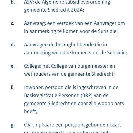
b.
ASV: de Algemene subsidieverordening
gemeente Sliedrecht 2024;
c.
Aanvraag: een verzoek van een Aanvrager om
in aanmerking te komen voor de Subsidie;
d.
Aanvrager: de belanghebbende die in
aanmerking wenst te komen voor de Subsidie;
e.
College: het College van burgemeester en
wethouders van de gemeente Sliedrecht;
f.
Inwoner: persoon die is ingeschreven in de
Basisregistratie Personen (BRP) van de
gemeente Sliedrecht en daar zijn woonplaats
heeft;
g.
OV-chipkaart: een persoonsgebonden kaart
waarmee gereisd kan worden met het