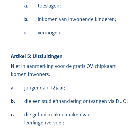
a.
toeslagen;
b.
inkomen van inwonende kinderen;
c.
vermogen.
Artikel 5: Uitsluitingen
Niet in aanmerking voor de gratis OV-chipkaart
komen Inwoners:
a.
jonger dan 12jaar;
b.
die een studiefinanciering ontvangen via DUO;
c.
die gebruikmaken maken van
leerlingenvervoer;