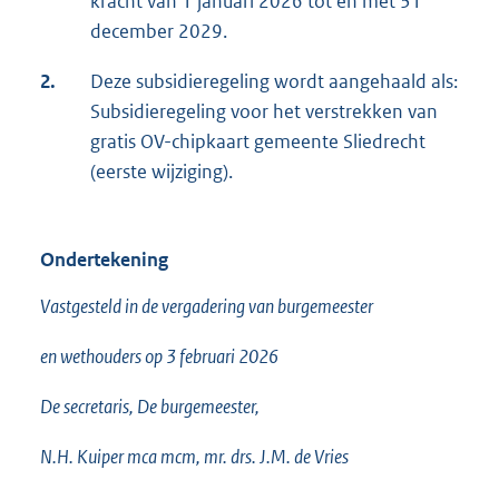
kracht van 1 januari 2026 tot en met 31
december 2029.
2.
Deze subsidieregeling wordt aangehaald als:
Subsidieregeling voor het verstrekken van
gratis OV-chipkaart gemeente Sliedrecht
(eerste wijziging).
Ondertekening
Vastgesteld in de vergadering van burgemeester
en wethouders op 3 februari 2026
De secretaris, De burgemeester,
N.H. Kuiper mca mcm, mr. drs. J.M. de Vries