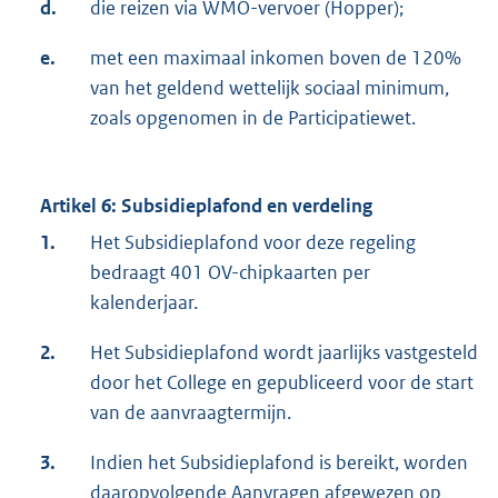
d.
die reizen via WMO-vervoer (Hopper);
e.
met een maximaal inkomen boven de 120%
van het geldend wettelijk sociaal minimum,
zoals opgenomen in de Participatiewet.
Artikel 6: Subsidieplafond en verdeling
1.
Het Subsidieplafond voor deze regeling
bedraagt 401 OV-chipkaarten per
kalenderjaar.
2.
Het Subsidieplafond wordt jaarlijks vastgesteld
door het College en gepubliceerd voor de start
van de aanvraagtermijn.
3.
Indien het Subsidieplafond is bereikt, worden
daaropvolgende Aanvragen afgewezen op