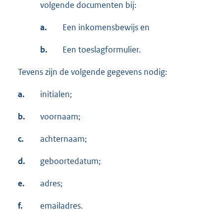
volgende documenten bij:
a.
Een inkomensbewijs en
b.
Een toeslagformulier.
Tevens zijn de volgende gegevens nodig:
a.
initialen;
b.
voornaam;
c.
achternaam;
d.
geboortedatum;
e.
adres;
f.
emailadres.