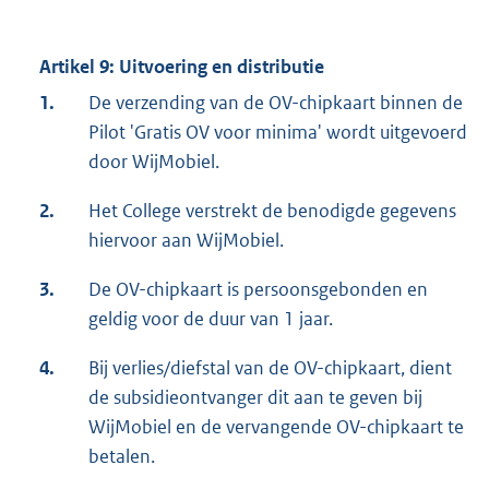
Artikel 9: Uitvoering en distributie
1.
De verzending van de OV-chipkaart binnen de
Pilot 'Gratis OV voor minima' wordt uitgevoerd
door WijMobiel.
2.
Het College verstrekt de benodigde gegevens
hiervoor aan WijMobiel.
3.
De OV-chipkaart is persoonsgebonden en
geldig voor de duur van 1 jaar.
4.
Bij verlies/diefstal van de OV-chipkaart, dient
de subsidieontvanger dit aan te geven bij
WijMobiel en de vervangende OV-chipkaart te
betalen.