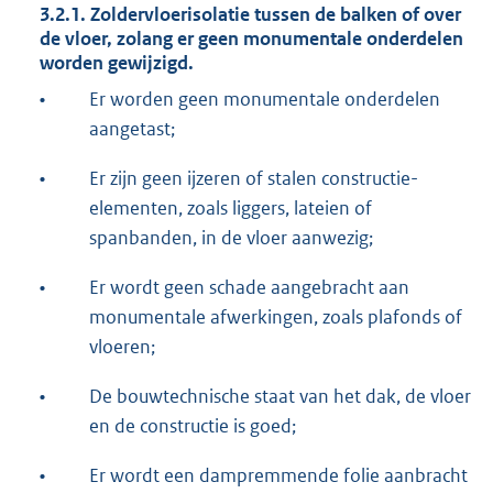
3.2.1. Zoldervloerisolatie tussen de balken of over
de vloer, zolang er geen monumentale onderdelen
worden gewijzigd.
•
Er worden geen monumentale onderdelen
aangetast;
•
Er zijn geen ijzeren of stalen constructie-
elementen, zoals liggers, lateien of
spanbanden, in de vloer aanwezig;
•
Er wordt geen schade aangebracht aan
monumentale afwerkingen, zoals plafonds of
vloeren;
•
De bouwtechnische staat van het dak, de vloer
en de constructie is goed;
•
Er wordt een dampremmende folie aanbracht