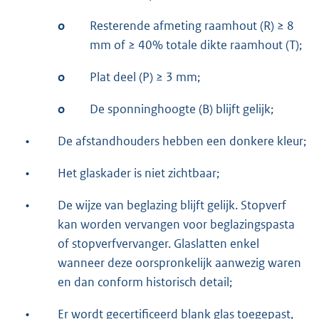
o
Resterende afmeting raamhout (R) ≥ 8
mm of ≥ 40% totale dikte raamhout (T);
o
Plat deel (P) ≥ 3 mm;
o
De sponninghoogte (B) blijft gelijk;
•
De afstandhouders hebben een donkere kleur;
•
Het glaskader is niet zichtbaar;
•
De wijze van beglazing blijft gelijk. Stopverf
kan worden vervangen voor beglazingspasta
of stopverfvervanger. Glaslatten enkel
wanneer deze oorspronkelijk aanwezig waren
en dan conform historisch detail;
•
Er wordt gecertificeerd blank glas toegepast,