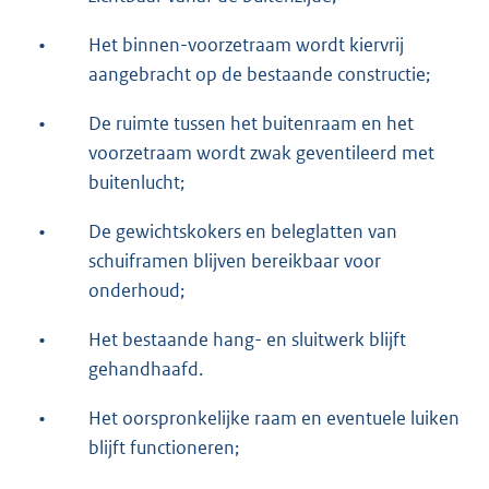
•
Het binnen-voorzetraam wordt kiervrij
aangebracht op de bestaande constructie;
•
De ruimte tussen het buitenraam en het
voorzetraam wordt zwak geventileerd met
buitenlucht;
•
De gewichtskokers en beleglatten van
schuiframen blijven bereikbaar voor
onderhoud;
•
Het bestaande hang- en sluitwerk blijft
gehandhaafd.
•
Het oorspronkelijke raam en eventuele luiken
blijft functioneren;