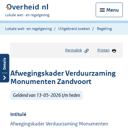
Menu
U
Lokale wet- en regelgeving
bent
hier:
Lokale wet- en regelgeving
Uitgebreid zoeken
Regeling
Permalink
Printen
Afwegingskader Verduurzaming
Monumenten Zandvoort
Geldend van 13-05-2026 t/m heden
Intitulé
Afwegingskader Verduurzaming Monumenten