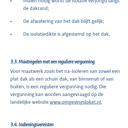
•
Indien nodig wordt de isolatie verjongd langs
de dakrand;
•
De afwatering van het dak blijft gelijk;
•
De isolatiedikte is afgestemd op het dak.
3.3.
Maatregelen met een reguliere vergunning
Voor maatwerk zoals het na-isoleren van zowel een
plat dak als een schuin dak, van binnenuit of van
buiten, is een reguliere vergunning nodig. Die
vergunning kan worden aangevraagd op de
landelijke website
www.omgevingsloket.nl.
3.4.
Indieningsvereisten