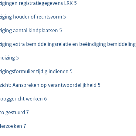
zigingen registratiegegevens LRK 5
ziging houder of rechtsvorm 5
ziging aantal kindplaatsen 5
ziging extra bemiddelingsrelatie en beëindiging bemiddelings
huizing 5
zigingsformulier tijdig indienen 5
zicht: Aanspreken op verantwoordelijkheid 5
looggericht werken 6
ico gestuurd 7
erzoeken 7