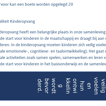
rvoor kan een boete worden opgelegd 20
liteit Kinderopvang
deropvang heeft een belangrijke plaats in onze samenleving
de start voor kinderen in de maatschappij en draagt bij aa
deren. In de kinderopvang moeten kinderen zich veilig voele
iale emotionele-, cognitieve- en taalontwikkeling). Het gaa
iale activiteiten zoals samen spelen, samenwerken en leren 
de start voor kinderen in het basisonderwijs en de samenlev