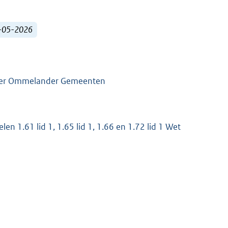
1-05-2026
nger Ommelander Gemeenten
en 1.61 lid 1, 1.65 lid 1, 1.66 en 1.72 lid 1 Wet