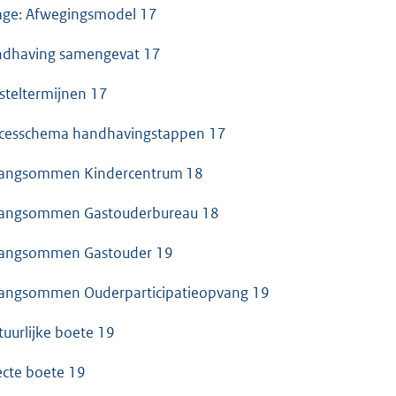
lage: Afwegingsmodel 17
dhaving samengevat 17
steltermijnen 17
cesschema handhavingstappen 17
ngsommen Kindercentrum 18
ngsommen Gastouderbureau 18
ngsommen Gastouder 19
ngsommen Ouderparticipatieopvang 19
tuurlijke boete 19
ecte boete 19