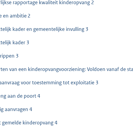
rlijkse rapportage kwaliteit kinderopvang 2
ie en ambitie 2
telijk kader en gemeentelijke invulling 3
telijk kader 3
rippen 3
rten van een kinderopvangvoorziening: Voldoen vanaf de sta
aanvraag voor toestemming tot exploitatie 3
eng aan de poort 4
dig aanvragen 4
t gemelde kinderopvang 4