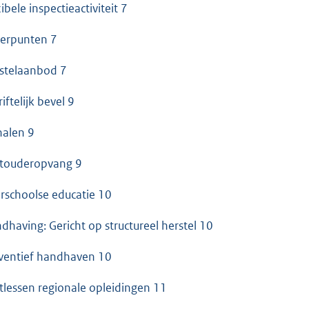
ibele inspectieactiviteit 7
erpunten 7
stelaanbod 7
iftelijk bevel 9
nalen 9
touderopvang 9
rschoolse educatie 10
dhaving: Gericht op structureel herstel 10
ventief handhaven 10
tlessen regionale opleidingen 11