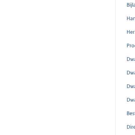
Bij
Han
Her
Pro
Dwa
Dwa
Dwa
Dwa
Bes
Dir