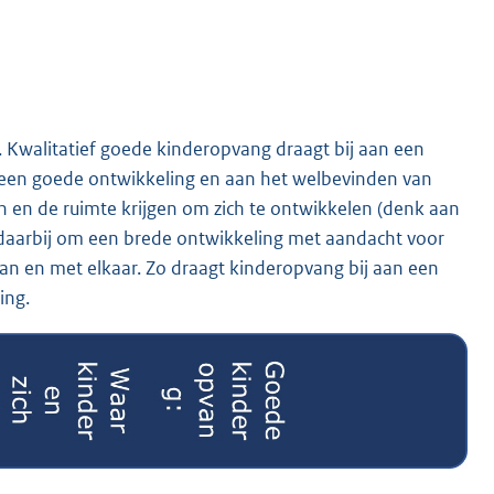
. Kwalitatief goede kinderopvang draagt bij aan een
n een goede ontwikkeling en aan het welbevinden van
n en de ruimte krijgen om zich te ontwikkelen (denk aan
t daarbij om een brede ontwikkeling met aandacht voor
van en met elkaar. Zo draagt kinderopvang bij aan een
ing.