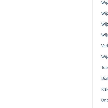
Wij
Wij
Wij
Wij
Ver
Wij
Toe
Dia
Ris
Ond