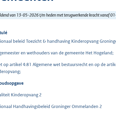
ldend van 13-05-2026 t/m heden met terugwerkende kracht vanaf 0
tulé
ionaal beleid Toezicht & handhaving Kinderopvang Groni
gemeester en wethouders van de gemeente Het Hogeland;
et op artikel 4:81 Algemene wet bestuursrecht en op de artikel
deropvang;
oudsopgave
liteit Kinderopvang 2
ionaal Handhavingsbeleid Groninger Ommelanden 2