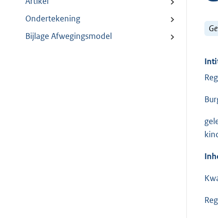
Artikel
Ondertekening
Ge
Bijlage Afwegingsmodel
Inti
Reg
Bur
gel
kin
Inh
Kwa
Reg