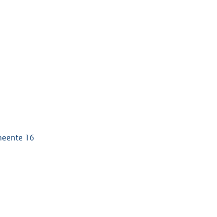
meente 16