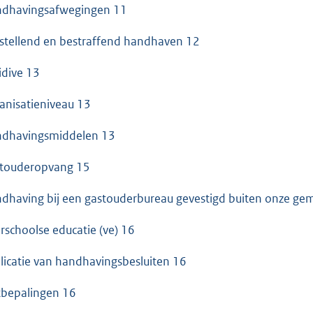
dhavingsafwegingen 11
stellend en bestraffend handhaven 12
idive 13
anisatieniveau 13
dhavingsmiddelen 13
touderopvang 15
dhaving bij een gastouderbureau gevestigd buiten onze ge
rschoolse educatie (ve) 16
licatie van handhavingsbesluiten 16
tbepalingen 16