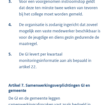
3.
Voor een voorgenomen instroomstop geldt
dat deze ten minste twee weken van tevoren
bij het college moet worden gemeld.
4.
De organisatie is zodanig ingericht dat zoveel
mogelijk een vaste medewerker beschikbaar is
voor de jeugdige en diens gezin gedurende de
maatregel.
5.
De GI levert per kwartaal
monitoringsinformatie aan als bepaald in
artikel 22.
Artikel 7. Samenwerkingsverplichtingen GI en
gemeente
De GI en de gemeente leggen
samenwerkingsafspraken vast zoals bedoeld in