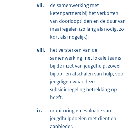
vii.
de samenwerking met
ketenpartners bij het verkorten
van doorlooptijden en de duur van
maatregelen (zo lang als nodig, zo
kort als mogelijk);
viii.
het versterken van de
samenwerking met lokale teams
bij de inzet van jeugdhulp, zowel
bij op- en afschalen van hulp, voor
jeugdigen waar deze
subsidieregeling betrekking op
heeft.
ix.
monitoring en evaluatie van
jeugdhulpdoelen met cliënt en
aanbieder.