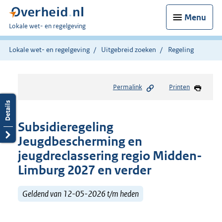
Menu
U
Lokale wet- en regelgeving
bent
hier:
Lokale wet- en regelgeving
Uitgebreid zoeken
Regeling
Permalink
Printen
Subsidieregeling
Jeugdbescherming en
jeugdreclassering regio Midden-
Limburg 2027 en verder
Geldend van 12-05-2026 t/m heden