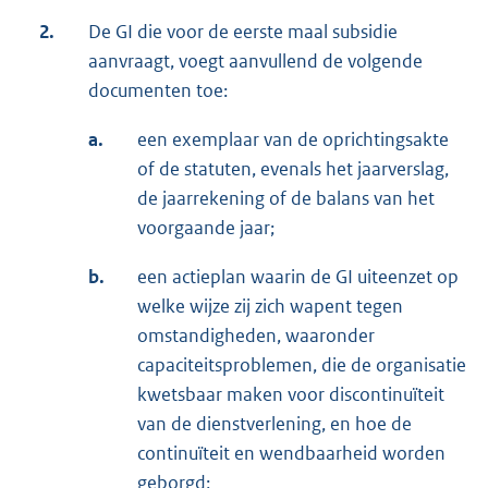
2.
De GI die voor de eerste maal subsidie
aanvraagt, voegt aanvullend de volgende
documenten toe:
a.
een exemplaar van de oprichtingsakte
of de statuten, evenals het jaarverslag,
de jaarrekening of de balans van het
voorgaande jaar;
b.
een actieplan waarin de GI uiteenzet op
welke wijze zij zich wapent tegen
omstandigheden, waaronder
capaciteitsproblemen, die de organisatie
kwetsbaar maken voor discontinuïteit
van de dienstverlening, en hoe de
continuïteit en wendbaarheid worden
geborgd;