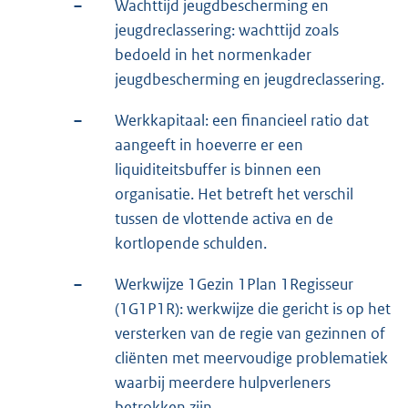
–
Wachttijd jeugdbescherming en
jeugdreclassering: wachttijd zoals
bedoeld in het normenkader
jeugdbescherming en jeugdreclassering.
–
Werkkapitaal: een financieel ratio dat
aangeeft in hoeverre er een
liquiditeitsbuffer is binnen een
organisatie. Het betreft het verschil
tussen de vlottende activa en de
kortlopende schulden.
–
Werkwijze 1Gezin 1Plan 1Regisseur
(1G1P1R): werkwijze die gericht is op het
versterken van de regie van gezinnen of
cliënten met meervoudige problematiek
waarbij meerdere hulpverleners
betrokken zijn.