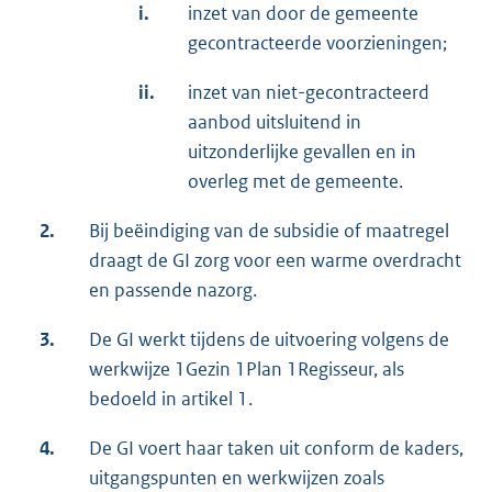
i.
inzet van door de gemeente
gecontracteerde voorzieningen;
ii.
inzet van niet-gecontracteerd
aanbod uitsluitend in
uitzonderlijke gevallen en in
overleg met de gemeente.
2.
Bij beëindiging van de subsidie of maatregel
draagt de GI zorg voor een warme overdracht
en passende nazorg.
3.
De GI werkt tijdens de uitvoering volgens de
werkwijze 1Gezin 1Plan 1Regisseur, als
bedoeld in artikel 1.
4.
De GI voert haar taken uit conform de kaders,
uitgangspunten en werkwijzen zoals