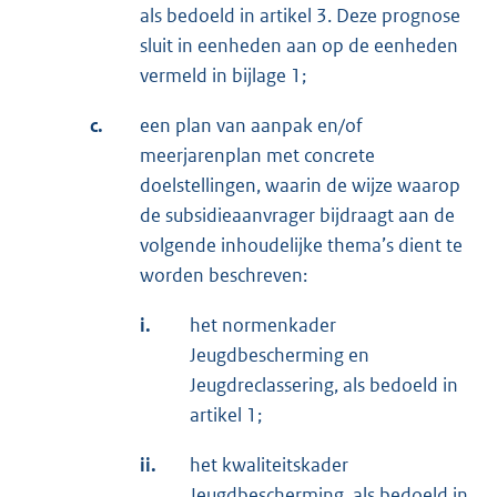
als bedoeld in artikel 3. Deze prognose
sluit in eenheden aan op de eenheden
vermeld in bijlage 1;
c.
een plan van aanpak en/of
meerjarenplan met concrete
doelstellingen, waarin de wijze waarop
de subsidieaanvrager bijdraagt aan de
volgende inhoudelijke thema’s dient te
worden beschreven:
i.
het normenkader
Jeugdbescherming en
Jeugdreclassering, als bedoeld in
artikel 1;
ii.
het kwaliteitskader
Jeugdbescherming, als bedoeld in