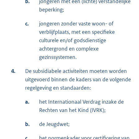
b.
jongeren met een (lichte) verstandelijke
beperking;
c.
jongeren zonder vaste woon- of
verblijfplaats, met een specifieke
culturele en/of godsdienstige
achtergrond en complexe
gezinssystemen.
4.
De subsidiabele activiteiten moeten worden
uitgevoerd binnen de kaders van de volgende
regelgeving en standaarden:
a.
het Internationaal Verdrag inzake de
Rechten van het Kind (IVRK);
b.
de Jeugdwet;
c.
het normenkader voor certificering van