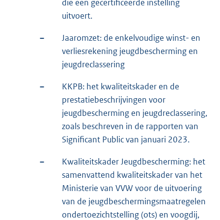
die een gecertificeerde instelling
uitvoert.
–
Jaaromzet: de enkelvoudige winst- en
verliesrekening jeugdbescherming en
jeugdreclassering
–
KKPB: het kwaliteitskader en de
prestatiebeschrijvingen voor
jeugdbescherming en jeugdreclassering,
zoals beschreven in de rapporten van
Significant Public van januari 2023.
–
Kwaliteitskader Jeugdbescherming: het
samenvattend kwaliteitskader van het
Ministerie van VVW voor de uitvoering
van de jeugdbeschermingsmaatregelen
ondertoezichtstelling (ots) en voogdij,