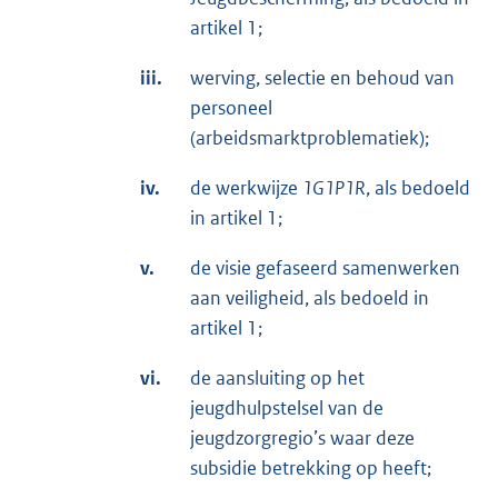
artikel 1;
iii.
werving, selectie en behoud van
personeel
(arbeidsmarktproblematiek);
iv.
de werkwijze
1G1P1R
, als bedoeld
in artikel 1;
v.
de visie gefaseerd samenwerken
aan veiligheid, als bedoeld in
artikel 1;
vi.
de aansluiting op het
jeugdhulpstelsel van de
jeugdzorgregio’s waar deze
subsidie betrekking op heeft;