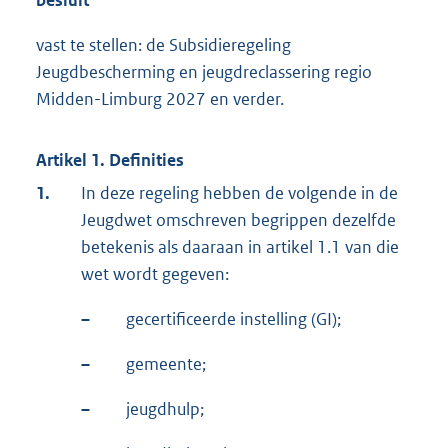
besluit
vast te stellen: de Subsidieregeling
Jeugdbescherming en jeugdreclassering regio
Midden-Limburg 2027 en verder.
Artikel 1. Definities
1.
In deze regeling hebben de volgende in de
Jeugdwet omschreven begrippen dezelfde
betekenis als daaraan in artikel 1.1 van die
wet wordt gegeven:
–
gecertificeerde instelling (GI);
–
gemeente;
–
jeugdhulp;