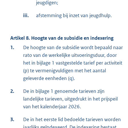
jeugdigen;
iii.
afstemming bij inzet van jeugdhulp.
Artikel 8. Hoogte van de subsidie en indexering
1.
De hoogte van de subsidie wordt bepaald naar
rato van de werkelijke uitvoeringsduur, door
het in bijlage 1 vastgestelde tarief per activiteit
(p) te vermenigvuldigen met het aantal
geleverde eenheden (q).
2.
De in bijlage 1 genoemde tarieven zijn
landelijke tarieven, uitgedrukt in het prijspeil
van het kalenderjaar 2026.
3.
De in het eerste lid bedoelde tarieven worden
jaarlijks geïndexeerd. De indexering bestaat