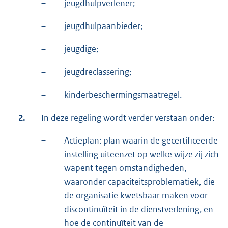
–
jeugdhulpverlener;
–
jeugdhulpaanbieder;
–
jeugdige;
–
jeugdreclassering;
–
kinderbeschermingsmaatregel.
2.
In deze regeling wordt verder verstaan onder:
–
Actieplan: plan waarin de gecertificeerde
instelling uiteenzet op welke wijze zij zich
wapent tegen omstandigheden,
waaronder capaciteitsproblematiek, die
de organisatie kwetsbaar maken voor
discontinuïteit in de dienstverlening, en
hoe de continuïteit van de