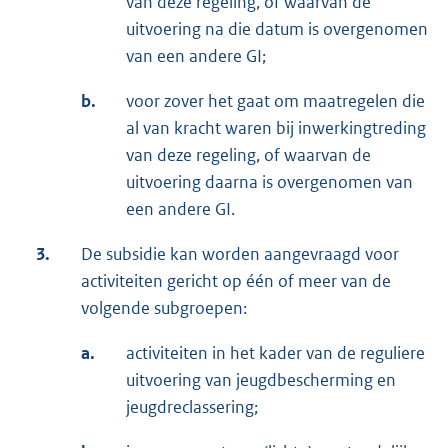
van deze regeling, of waarvan de
uitvoering na die datum is overgenomen
van een andere GI;
b.
voor zover het gaat om maatregelen die
al van kracht waren bij inwerkingtreding
van deze regeling, of waarvan de
uitvoering daarna is overgenomen van
een andere GI.
3.
De subsidie kan worden aangevraagd voor
activiteiten gericht op één of meer van de
volgende subgroepen:
a.
activiteiten in het kader van de reguliere
uitvoering van jeugdbescherming en
jeugdreclassering;