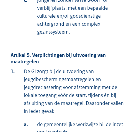
c.
jongeren zonder vaste woon- of
verblijfplaats, met een bepaalde
culturele en/of godsdienstige
achtergrond en een complex
gezinssysteem.
Artikel 5. Verplichtingen bij uitvoering van
maatregelen
1.
De GI zorgt bij de uitvoering van
jeugdbeschermingsmaatregelen en
jeugdreclassering voor afstemming met de
lokale toegang vóór de start, tijdens én bij
afsluiting van de maatregel. Daaronder vallen
in ieder geval:
a.
de gemeentelijke werkwijze bij de inzet