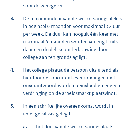
voor de werkgever.
3.
De maximumduur van de werkervaringsplek is
in beginsel 6 maanden voor maximaal 32 uur
per week. De duur kan hooguit één keer met
maximaal 6 maanden worden verlengd mits
daar een duidelijke onderbouwing door
college aan ten grondslag ligt.
4.
Het college plaatst de persoon uitsluitend als
hierdoor de concurrentieverhoudingen niet
onverantwoord worden beïnvloed en er geen
verdringing op de arbeidsmarkt plaatsvindt.
5.
In een schriftelijke overeenkomst wordt in
ieder geval vastgelegd:
a.
het doel van de werkervaringsplaats,