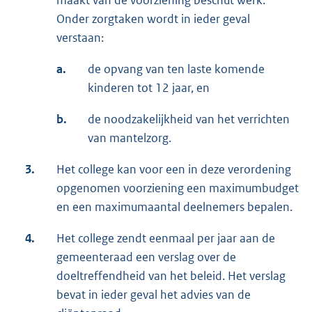
maakt van de voorziening beschut werk.
Onder zorgtaken wordt in ieder geval
verstaan:
a.
de opvang van ten laste komende
kinderen tot 12 jaar, en
b.
de noodzakelijkheid van het verrichten
van mantelzorg.
3.
Het college kan voor een in deze verordening
opgenomen voorziening een maximumbudget
en een maximumaantal deelnemers bepalen.
4.
Het college zendt eenmaal per jaar aan de
gemeenteraad een verslag over de
doeltreffendheid van het beleid. Het verslag
bevat in ieder geval het advies van de