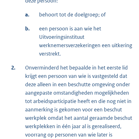
deze persoon:
a.
behoort tot de doelgroep; of
b.
een persoon is aan wie het
Uitvoeringsinstituut
werknemersverzekeringen een uitkering
verstrekt.
2.
Onverminderd het bepaalde in het eerste lid
krijgt een persoon van wie is vastgesteld dat
deze alleen in een beschutte omgeving onder
aangepaste omstandigheden mogelijkheden
tot arbeidsparticipatie heeft en die nog niet in
aanmerking is gekomen voor een beschut
werkplek omdat het aantal geraamde beschut
werkplekken in één jaar al is gerealiseerd,
voorrang op personen van wie later is