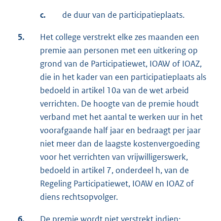
c.
de duur van de participatieplaats.
5.
Het college verstrekt elke zes maanden een
premie aan personen met een uitkering op
grond van de Participatiewet, IOAW of IOAZ,
die in het kader van een participatieplaats als
bedoeld in artikel 10a van de wet arbeid
verrichten. De hoogte van de premie houdt
verband met het aantal te werken uur in het
voorafgaande half jaar en bedraagt per jaar
niet meer dan de laagste kostenvergoeding
voor het verrichten van vrijwilligerswerk,
bedoeld in artikel 7, onderdeel h, van de
Regeling Participatiewet, IOAW en IOAZ of
diens rechtsopvolger.
6.
De premie wordt niet verstrekt indien: