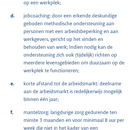
op een werkplek;
d.
jobcoaching: door een erkende deskundige
geboden methodische ondersteuning aan
personen met een arbeidsbeperking en aan
werkgevers, gericht op het vinden en
behouden van werk; Indien nodig kan de
ondersteuning zich ook (tijdelijk) richten op
meerdere levensgebieden om duurzaam op de
werkplek te functioneren;
e.
korte afstand tot de arbeidsmarkt: deelname
aan de arbeidsmarkt is redelijkerwijs mogelijk
binnen één jaar;
f.
mantelzorg: langdurige zorg gedurende ten
minste 3 maanden en voor minimaal 8 uur per
week die niet in het kader van een