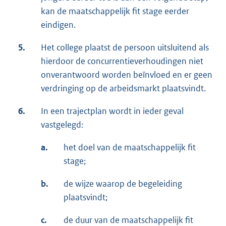
kan de maatschappelijk fit stage eerder
eindigen.
5.
Het college plaatst de persoon uitsluitend als
hierdoor de concurrentieverhoudingen niet
onverantwoord worden beïnvloed en er geen
verdringing op de arbeidsmarkt plaatsvindt.
6.
In een trajectplan wordt in ieder geval
vastgelegd:
a.
het doel van de maatschappelijk fit
stage;
b.
de wijze waarop de begeleiding
plaatsvindt;
c.
de duur van de maatschappelijk fit