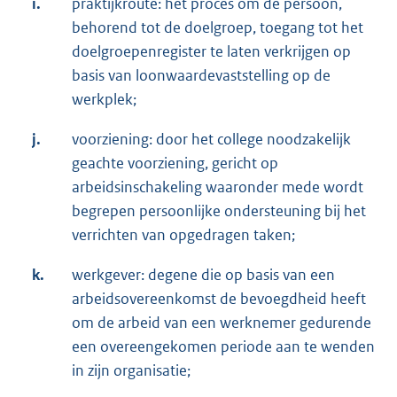
i.
praktijkroute: het proces om de persoon,
behorend tot de doelgroep, toegang tot het
doelgroepenregister te laten verkrijgen op
basis van loonwaardevaststelling op de
werkplek;
j.
voorziening: door het college noodzakelijk
geachte voorziening, gericht op
arbeidsinschakeling waaronder mede wordt
begrepen persoonlijke ondersteuning bij het
verrichten van opgedragen taken;
k.
werkgever: degene die op basis van een
arbeidsovereenkomst de bevoegdheid heeft
om de arbeid van een werknemer gedurende
een overeengekomen periode aan te wenden
in zijn organisatie;