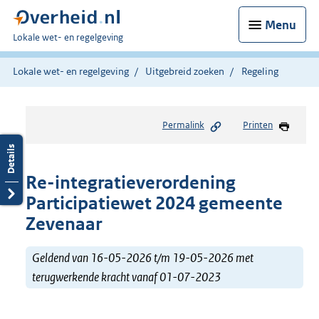
Menu
U
Lokale wet- en regelgeving
bent
hier:
Lokale wet- en regelgeving
Uitgebreid zoeken
Regeling
Permalink
Printen
Re-integratieverordening
Participatiewet 2024 gemeente
Zevenaar
Geldend van 16-05-2026 t/m 19-05-2026 met
terugwerkende kracht vanaf 01-07-2023