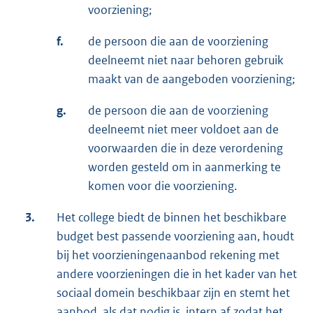
voorziening;
f.
de persoon die aan de voorziening
deelneemt niet naar behoren gebruik
maakt van de aangeboden voorziening;
g.
de persoon die aan de voorziening
deelneemt niet meer voldoet aan de
voorwaarden die in deze verordening
worden gesteld om in aanmerking te
komen voor die voorziening.
3.
Het college biedt de binnen het beschikbare
budget best passende voorziening aan, houdt
bij het voorzieningenaanbod rekening met
andere voorzieningen die in het kader van het
sociaal domein beschikbaar zijn en stemt het
aanbod, als dat nodig is, intern af zodat het