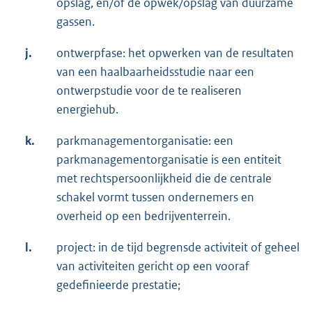
opslag, en/of de opwek/opslag van duurzame
gassen.
j.
ontwerpfase: het opwerken van de resultaten
van een haalbaarheidsstudie naar een
ontwerpstudie voor de te realiseren
energiehub.
k.
parkmanagementorganisatie: een
parkmanagementorganisatie is een entiteit
met rechtspersoonlijkheid die de centrale
schakel vormt tussen ondernemers en
overheid op een bedrijventerrein.
l.
project: in de tijd begrensde activiteit of geheel
van activiteiten gericht op een vooraf
gedefinieerde prestatie;