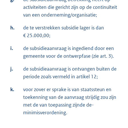
activiteiten die gericht zijn op de continuïteit
van een onderneming/organisatie;
h.
de te verstrekken subsidie lager is dan
€ 25.000,00;
i.
de subsidieaanvraag is ingediend door een
gemeente voor de ontwerpfase (zie art. 3).
j.
de subsidieaanvraag is ontvangen buiten de
periode zoals vermeld in artikel 12;
k.
voor zover er sprake is van staatssteun en
toekenning van de aanvraag strijdig zou zijn
met de van toepassing zijnde de-
minimisverordening.