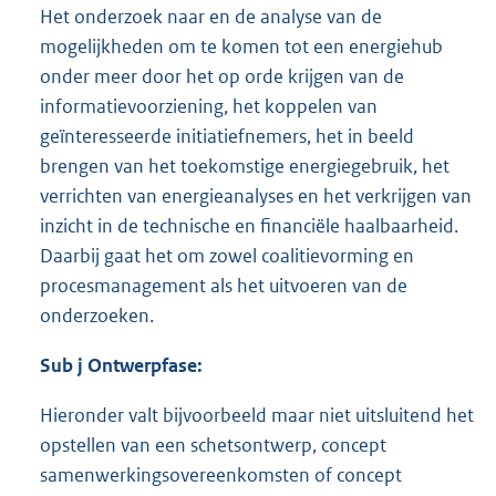
Het onderzoek naar en de analyse van de
mogelijkheden om te komen tot een energiehub
onder meer door het op orde krijgen van de
informatievoorziening, het koppelen van
geïnteresseerde initiatiefnemers, het in beeld
brengen van het toekomstige energiegebruik, het
verrichten van energieanalyses en het verkrijgen van
inzicht in de technische en financiële haalbaarheid.
Daarbij gaat het om zowel coalitievorming en
procesmanagement als het uitvoeren van de
onderzoeken.
Sub j Ontwerpfase:
Hieronder valt bijvoorbeeld maar niet uitsluitend het
opstellen van een schetsontwerp, concept
samenwerkingsovereenkomsten of concept