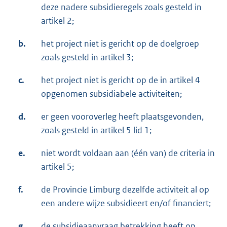
deze nadere subsidieregels zoals gesteld in
artikel 2;
b.
het project niet is gericht op de doelgroep
zoals gesteld in artikel 3;
c.
het project niet is gericht op de in artikel 4
opgenomen subsidiabele activiteiten;
d.
er geen vooroverleg heeft plaatsgevonden,
zoals gesteld in artikel 5 lid 1;
e.
niet wordt voldaan aan (één van) de criteria in
artikel 5;
f.
de Provincie Limburg dezelfde activiteit al op
een andere wijze subsidieert en/of financiert;
g.
de subsidieaanvraag betrekking heeft op