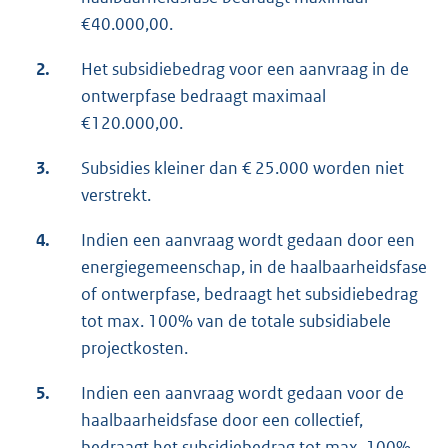
€40.000,00.
2.
Het subsidiebedrag voor een aanvraag in de
ontwerpfase bedraagt maximaal
€120.000,00.
3.
Subsidies kleiner dan € 25.000 worden niet
verstrekt.
4.
Indien een aanvraag wordt gedaan door een
energiegemeenschap, in de haalbaarheidsfase
of ontwerpfase, bedraagt het subsidiebedrag
tot max. 100% van de totale subsidiabele
projectkosten.
5.
Indien een aanvraag wordt gedaan voor de
haalbaarheidsfase door een collectief,
bedraagt het subsidiebedrag tot max. 100%