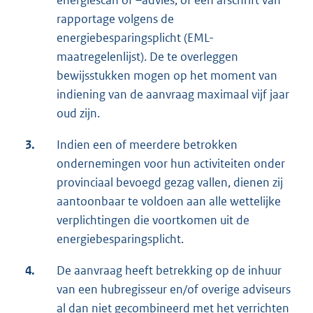
energiescan of –advies, of een afschrift van
rapportage volgens de
energiebesparingsplicht (EML-
maatregelenlijst). De te overleggen
bewijsstukken mogen op het moment van
indiening van de aanvraag maximaal vijf jaar
oud zijn.
3.
Indien een of meerdere betrokken
ondernemingen voor hun activiteiten onder
provinciaal bevoegd gezag vallen, dienen zij
aantoonbaar te voldoen aan alle wettelijke
verplichtingen die voortkomen uit de
energiebesparingsplicht.
4.
De aanvraag heeft betrekking op de inhuur
van een hubregisseur en/of overige adviseurs
al dan niet gecombineerd met het verrichten