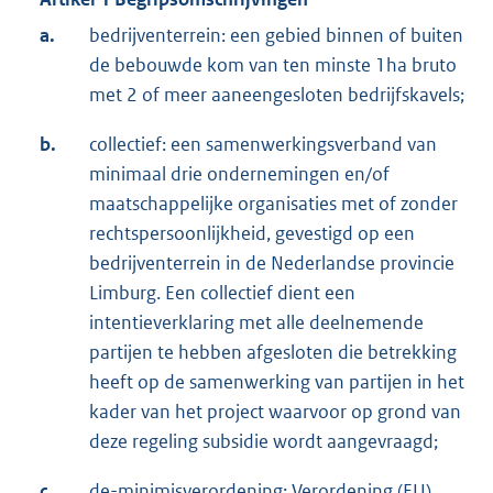
a.
bedrijventerrein: een gebied binnen of buiten
de bebouwde kom van ten minste 1ha bruto
met 2 of meer aaneengesloten bedrijfskavels;
b.
collectief: een samenwerkingsverband van
minimaal drie ondernemingen en/of
maatschappelijke organisaties met of zonder
rechtspersoonlijkheid, gevestigd op een
bedrijventerrein in de Nederlandse provincie
Limburg. Een collectief dient een
intentieverklaring met alle deelnemende
partijen te hebben afgesloten die betrekking
heeft op de samenwerking van partijen in het
kader van het project waarvoor op grond van
deze regeling subsidie wordt aangevraagd;
c.
de-minimisverordening: Verordening (EU)