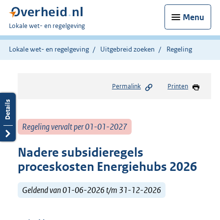
Menu
U
Lokale wet- en regelgeving
bent
hier:
Lokale wet- en regelgeving
Uitgebreid zoeken
Regeling
Permalink
Printen
Regeling vervalt per 01-01-2027
Nadere subsidieregels
proceskosten Energiehubs 2026
Geldend van 01-06-2026 t/m 31-12-2026