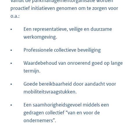
Vanuit de parkmanagementorganisatie worden
proactief initiatieven genomen om te zorgen voor
o.a.:
•
Een representatieve, veilige en duurzame
werkomgeving.
•
Professionele collectieve beveiliging
•
Waardebehoud van onroerend goed op lange
termijn.
•
Goede bereikbaarheid door aandacht voor
mobiliteitsvraagstukken.
•
Een saamhorigheidsgevoel middels een
gedragen collectief “van en voor de
ondernemers”.