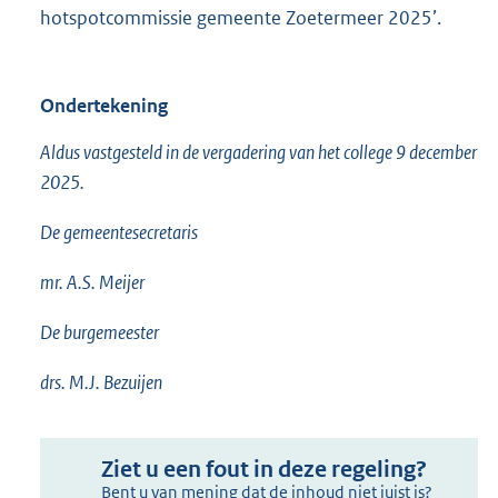
hotspotcommissie gemeente Zoetermeer 2025’.
Ondertekening
Aldus vastgesteld in de vergadering van het college 9 december
2025.
De gemeentesecretaris
mr. A.S. Meijer
De burgemeester
drs. M.J. Bezuijen
Ziet u een fout in deze regeling?
Bent u van mening dat de inhoud niet juist is?