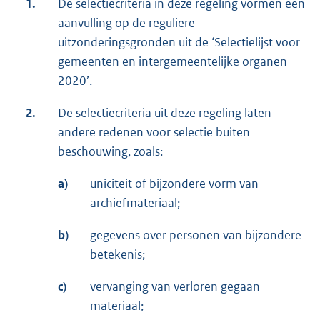
1.
De selectiecriteria in deze regeling vormen een
aanvulling op de reguliere
uitzonderingsgronden uit de ‘Selectielijst voor
gemeenten en intergemeentelijke organen
2020’.
2.
De selectiecriteria uit deze regeling laten
andere redenen voor selectie buiten
beschouwing, zoals:
a)
uniciteit of bijzondere vorm van
archiefmateriaal;
b)
gegevens over personen van bijzondere
betekenis;
c)
vervanging van verloren gegaan
materiaal;