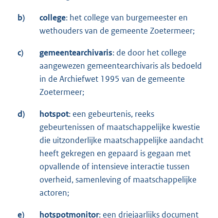
b)
college
: het college van burgemeester en
wethouders van de gemeente Zoetermeer;
c)
gemeentearchivaris
: de door het college
aangewezen gemeentearchivaris als bedoeld
in de Archiefwet 1995 van de gemeente
Zoetermeer;
d)
hotspot
: een gebeurtenis, reeks
gebeurtenissen of maatschappelijke kwestie
die uitzonderlijke maatschappelijke aandacht
heeft gekregen en gepaard is gegaan met
opvallende of intensieve interactie tussen
overheid, samenleving of maatschappelijke
actoren;
e)
hotspotmonitor
: een driejaarlijks document