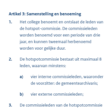
Artikel 3: Samenstelling en benoeming
1.
Het college benoemt en ontslaat de leden van
de hotspot-commissie. De commissieleden
worden benoemd voor een periode van drie
jaar, en kunnen tweemaal herbenoemd
worden voor gelijke duur.
2.
De hotspotcommissie bestaat uit maximaal 8
leden, waarvan minstens:
a)
vier interne commissieleden, waaronder
de voorzitter: de gemeentearchivaris;
b)
vier externe commissieleden;
3.
De commissieleden van de hotspotcommissie