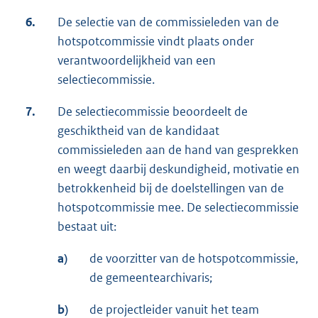
6.
De selectie van de commissieleden van de
hotspotcommissie vindt plaats onder
verantwoordelijkheid van een
selectiecommissie.
7.
De selectiecommissie beoordeelt de
geschiktheid van de kandidaat
commissieleden aan de hand van gesprekken
en weegt daarbij deskundigheid, motivatie en
betrokkenheid bij de doelstellingen van de
hotspotcommissie mee. De selectiecommissie
bestaat uit:
a)
de voorzitter van de hotspotcommissie,
de gemeentearchivaris;
b)
de projectleider vanuit het team