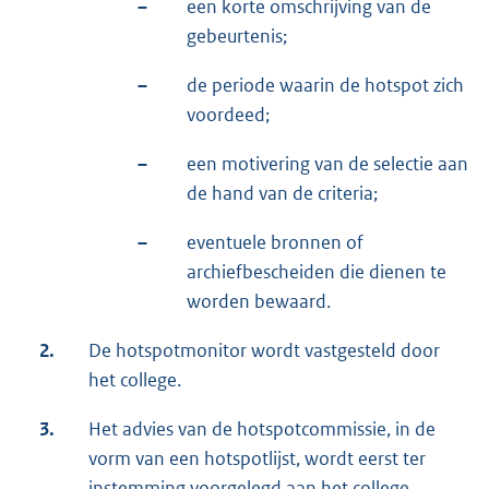
–
een korte omschrijving van de
gebeurtenis;
–
de periode waarin de hotspot zich
voordeed;
–
een motivering van de selectie aan
de hand van de criteria;
–
eventuele bronnen of
archiefbescheiden die dienen te
worden bewaard.
2.
De hotspotmonitor wordt vastgesteld door
het college.
3.
Het advies van de hotspotcommissie, in de
vorm van een hotspotlijst, wordt eerst ter
instemming voorgelegd aan het college,