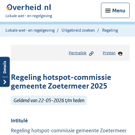
Menu
U
Lokale wet- en regelgeving
bent
hier:
Lokale wet- en regelgeving
Uitgebreid zoeken
Regeling
Permalink
Printen
Regeling hotspot-commissie
gemeente Zoetermeer 2025
Geldend van 22-05-2026 t/m heden
Intitulé
Regeling hotspot-commissie gemeente Zoetermeer