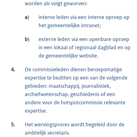
worden als volgt geworven:
a)
interne leden via een interne oproep op
het gemeentelijke intranet;
b)
externe leden via een openbare oproep
in een lokaal of regionaal dagblad en op
de gemeentelijke website.
4.
De commissieleden dienen beroepsmatige
expertise te bezitten op een van de volgende
gebieden: maatschappij, journalistiek,
archiefwetenschap, geschiedenis of een
andere voor de hotspotcommissie relevante
expertise.
5.
Het wervingsproces wordt begeleid door de
ambtelijk secretaris.