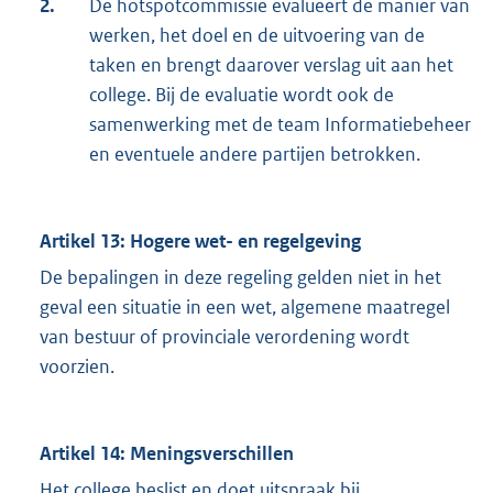
2.
De hotspotcommissie evalueert de manier van
werken, het doel en de uitvoering van de
taken en brengt daarover verslag uit aan het
college. Bij de evaluatie wordt ook de
samenwerking met de team Informatiebeheer
en eventuele andere partijen betrokken.
Artikel 13: Hogere wet- en regelgeving
De bepalingen in deze regeling gelden niet in het
geval een situatie in een wet, algemene maatregel
van bestuur of provinciale verordening wordt
voorzien.
Artikel 14: Meningsverschillen
Het college beslist en doet uitspraak bij