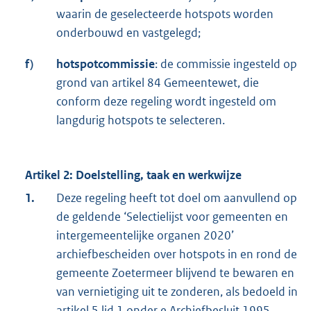
waarin de geselecteerde hotspots worden
onderbouwd en vastgelegd;
f)
hotspotcommissie
: de commissie ingesteld op
grond van artikel 84 Gemeentewet, die
conform deze regeling wordt ingesteld om
langdurig hotspots te selecteren.
Artikel 2: Doelstelling, taak en werkwijze
1.
Deze regeling heeft tot doel om aanvullend op
de geldende ‘Selectielijst voor gemeenten en
intergemeentelijke organen 2020’
archiefbescheiden over hotspots in en rond de
gemeente Zoetermeer blijvend te bewaren en
van vernietiging uit te zonderen, als bedoeld in
artikel 5 lid 1 onder e Archiefbesluit 1995.