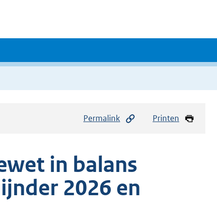
Permalink
Printen
iewet in balans
ijnder 2026 en