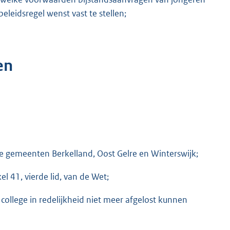
leidsregel wenst vast te stellen;
en
 de gemeenten Berkelland, Oost Gelre en Winterswijk;
l 41, vierde lid, van de Wet;
college in redelijkheid niet meer afgelost kunnen