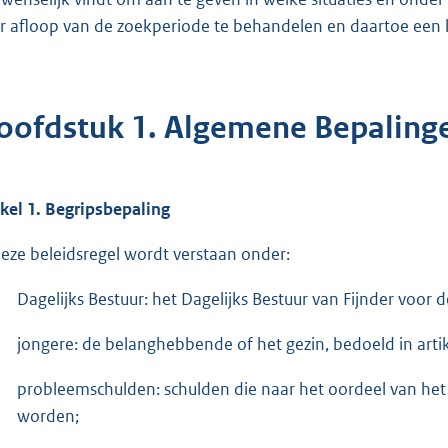
r afloop van de zoekperiode te behandelen en daartoe een be
oofdstuk 1. Algemene Bepaling
ikel 1. Begripsbepaling
deze beleidsregel wordt verstaan onder:
Dagelijks Bestuur: het Dagelijks Bestuur van Fijnder voor
jongere: de belanghebbende of het gezin, bedoeld in artike
probleemschulden: schulden die naar het oordeel van het 
worden;