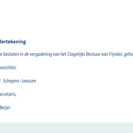
ertekening
s besloten in de vergadering van het Dagelijks Bestuur van Fijnder, ge
oorzitter,
F. Schepers-Janssen
ecretaris,
 Beijer