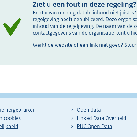
Ziet u een fout in deze regeling?
Bent u van mening dat de inhoud niet juist i
regelgeving heeft gepubliceerd. Deze organisat
inhoud van de regelgeving. De naam van de or
contactgegevens van de organisatie kunt u h
Werkt de website of een link niet goed? Stuu
ie hergebruiken
Open data
en cookies
Linked Data Overheid
lijkheid
PUC Open Data