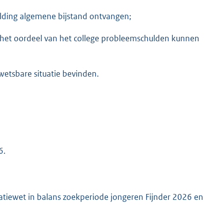
elding algemene bijstand ontvangen;
 het oordeel van het college probleemschulden kunnen
wetsbare situatie bevinden.
6.
patiewet in balans zoekperiode jongeren Fijnder 2026 en