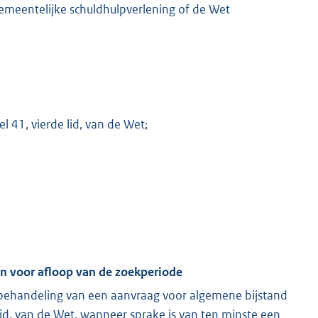
gemeentelijke schuldhulpverlening of de Wet
 41, vierde lid, van de Wet;
en voor afloop van de zoekperiode
e behandeling van een aanvraag voor algemene bijstand
 lid, van de Wet, wanneer sprake is van ten minste een