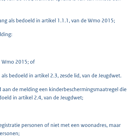
pvang als bedoeld in artikel 1.1.1, van de Wmo 2015;
lding:
de Wmo 2015; of
als bedoeld in artikel 2.3, zesde lid, van de Jeugdwet.
and aan de melding een kinderbeschermingsmaatregel die
doeld in artikel 2.4, van de Jeugdwet;
sregistratie personen of niet met een woonadres, maar
personen;