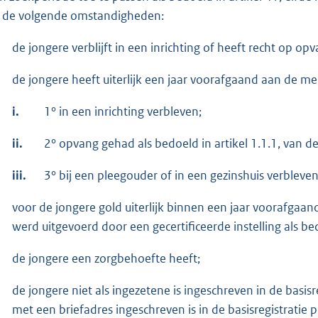
 de volgende omstandigheden:
de jongere verblijft in een inrichting of heeft recht op o
de jongere heeft uiterlijk een jaar voorafgaand aan de me
i.
1° in een inrichting verbleven;
ii.
2° opvang gehad als bedoeld in artikel 1.1.1, van 
iii.
3° bij een pleegouder of in een gezinshuis verbleven 
voor de jongere gold uiterlijk binnen een jaar voorafga
werd uitgevoerd door een gecertificeerde instelling als be
de jongere een zorgbehoefte heeft;
de jongere niet als ingezetene is ingeschreven in de basi
met een briefadres ingeschreven is in de basisregistratie 