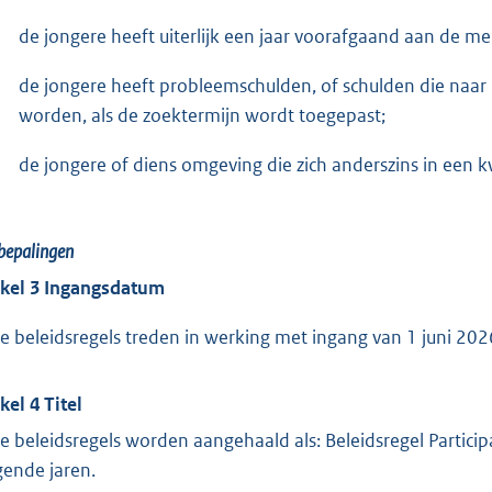
de jongere heeft uiterlijk een jaar voorafgaand aan de m
de jongere heeft probleemschulden, of schulden die naar
worden, als de zoektermijn wordt toegepast;
de jongere of diens omgeving die zich anderszins in een k
bepalingen
ikel 3 Ingangsdatum
e beleidsregels treden in werking met ingang van 1 juni 202
kel 4 Titel
e beleidsregels worden aangehaald als: Beleidsregel Partici
gende jaren.