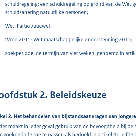
schuldregeling: een schuldregeling op grond van de Wet 
schuldsanering natuurlijke personen;
Wet: Participatiewet;
Wmo 2015: Wet maatschappelijke ondersteuning 2015;
zoekperiode: de termijn van vier weken, genoemd in artikel
oofdstuk 2. Beleidskeuze
ikel 2. Het behandelen van bijstandsaanvragen van jonger
nder maakt in ieder geval gebruik van de bevoegdheid bij d
n zoekperiode toe te passen als bedoeld in artikel 41, elfde