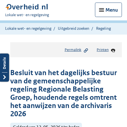
Menu
U
Lokale wet- en regelgeving
bent
hier:
Lokale wet- en regelgeving
Uitgebreid zoeken
Regeling
Permalink
Printen
Besluit van het dagelijks bestuur
van de gemeenschappelijke
regeling Regionale Belasting
Groep, houdende regels omtrent
het aanwijzen van de archivaris
2026