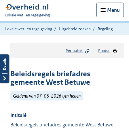
Menu
U
Lokale wet- en regelgeving
bent
hier:
Lokale wet- en regelgeving
Uitgebreid zoeken
Regeling
Permalink
Printen
Beleidsregels briefadres
gemeente West Betuwe
Geldend van 07-05-2026 t/m heden
Intitulé
Beleidsregels briefadres gemeente West Betuwe