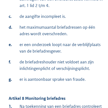
art. 1 lid 2 t/m 4.
c.
de aangifte incompleet is.
d.
het maximumaantal briefadressen op één
adres wordt overschreden.
e.
er een onderzoek loopt naar de verblijfplaats
van de briefadresgever.
f.
de briefadreshouder niet voldoet aan zijn
inlichtingenplicht of verschijningsplicht.
g.
er is aantoonbaar sprake van fraude.
Artikel 8 Monitoring briefadres
1.
Na toekenning van een briefadres controleert