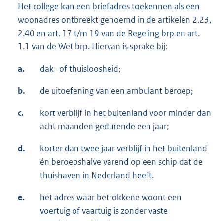
Het college kan een briefadres toekennen als een
woonadres ontbreekt genoemd in de artikelen 2.23,
2.40 en art. 17 t/m 19 van de Regeling brp en art.
1.1 van de Wet brp. Hiervan is sprake bij:
a.
dak- of thuisloosheid;
b.
de uitoefening van een ambulant beroep;
c.
kort verblijf in het buitenland voor minder dan
acht maanden gedurende een jaar;
d.
korter dan twee jaar verblijf in het buitenland
én beroepshalve varend op een schip dat de
thuishaven in Nederland heeft.
e.
het adres waar betrokkene woont een
voertuig of vaartuig is zonder vaste