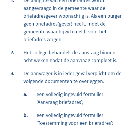
1.
De aangifte van een briefadres wordt
aangevraagd in de gemeente waar de
briefadresgever woonachtig is. Als een burger
geen briefadres(gever) heeft, moet de
gemeente waar hij zich meldt voor het
briefadres zorgen.
2.
Het college behandelt de aanvraag binnen
acht weken nadat de aanvraag compleet is.
3.
De aanvrager is in ieder geval verplicht om de
volgende documenten te overleggen.
a.
een volledig ingevuld formulier
‘Aanvraag briefadres’;
b.
een volledig ingevuld formulier
‘Toestemming voor een briefadres’;