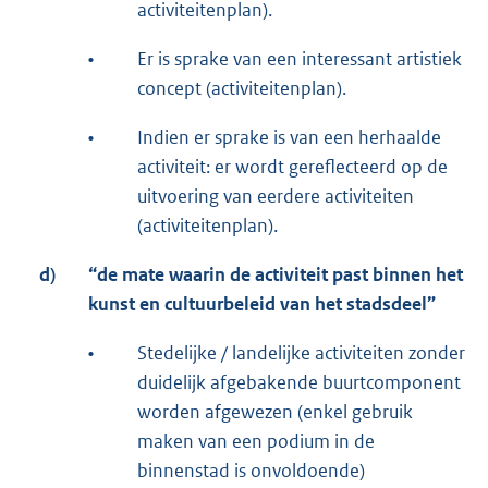
activiteitenplan).
•
Er is sprake van een interessant artistiek
concept (activiteitenplan).
•
Indien er sprake is van een herhaalde
activiteit: er wordt gereflecteerd op de
uitvoering van eerdere activiteiten
(activiteitenplan).
d)
“de mate waarin de activiteit past binnen het
kunst en cultuurbeleid van het stadsdeel”
•
Stedelijke / landelijke activiteiten zonder
duidelijk afgebakende buurtcomponent
worden afgewezen (enkel gebruik
maken van een podium in de
binnenstad is onvoldoende)