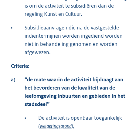
is om de activiteit te subsidiëren dan de
regeling Kunst en Cultuur.
•
Subsidieaanvragen die na de vastgestelde
indientermijnen worden ingediend worden
niet in behandeling genomen en worden
afgewezen.
Criteria:
a)
“de mate waarin de activiteit bijdraagt aan
het bevorderen van de kwaliteit van de
leefomgeving in
buurten en gebieden in het
stadsdeel”
•
De activiteit is openbaar toegankelijk
(weigeringsgrond).