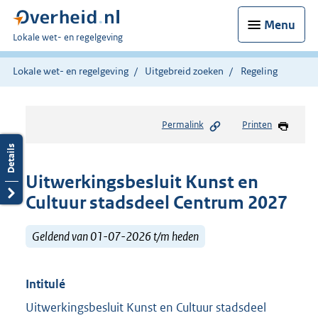
Menu
U
Lokale wet- en regelgeving
bent
hier:
Lokale wet- en regelgeving
Uitgebreid zoeken
Regeling
Permalink
Printen
Uitwerkingsbesluit Kunst en
Cultuur stadsdeel Centrum 2027
Geldend van 01-07-2026 t/m heden
Intitulé
Uitwerkingsbesluit Kunst en Cultuur stadsdeel