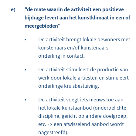
e)
“de mate waarin de activiteit een positieve
bijdrage levert aan het kunstklimaat in een of
meer
gebieden”
•
De activiteit brengt lokale bewoners met
kunstenaars en/of kunstenaars
onderling in contact.
•
De activiteit stimuleert de productie van
werk door lokale artiesten en stimuleert
onderlinge kruisbestuiving.
•
De activiteit voegt iets nieuws toe aan
het lokale kunstaanbod (onderbelichte
discipline, gericht op andere doelgroep,
etc. -> een afwisselend aanbod wordt
nagestreefd).