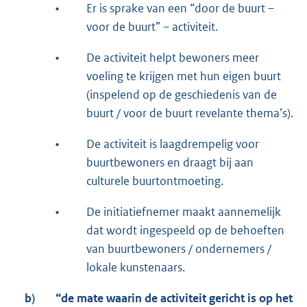
•
Er is sprake van een “door de buurt –
voor de buurt” – activiteit.
•
De activiteit helpt bewoners meer
voeling te krijgen met hun eigen buurt
(inspelend op de geschiedenis van de
buurt / voor de buurt revelante thema’s).
•
De activiteit is laagdrempelig voor
buurtbewoners en draagt bij aan
culturele buurtontmoeting.
•
De initiatiefnemer maakt aannemelijk
dat wordt ingespeeld op de behoeften
van buurtbewoners / ondernemers /
lokale kunstenaars.
b)
“de mate waarin de activiteit gericht is op het