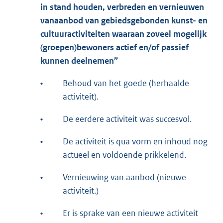
in stand houden, verbreden en vernieuwen
van
aanbod van gebiedsgebonden kunst- en
cultuuractiviteiten waaraan zoveel mogelijk
(groepen)
bewoners actief en/of passief
kunnen deelnemen”
•
Behoud van het goede (herhaalde
activiteit).
•
De eerdere activiteit was succesvol.
•
De activiteit is qua vorm en inhoud nog
actueel en voldoende prikkelend.
•
Vernieuwing van aanbod (nieuwe
activiteit.)
•
Er is sprake van een nieuwe activiteit