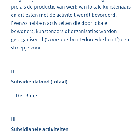
pré als de productie van werk van lokale kunstenaars
en artiesten met de activiteit wordt bevorderd.
Evenzo hebben activiteiten die door lokale
bewoners, kunstenaars of organisaties worden
georganiseerd (‘voor- de- buurt-door-de-buurt’) een
streepje voor.
II
Subsidieplafond (totaal)
€ 164.966,-
III
Subsidiabele activiteiten