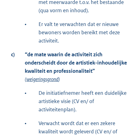
met meerwaarde t.o.v. het bestaande
(qua vorm en inhoud).
•
Er valt te verwachten dat er nieuwe
bewoners worden bereikt met deze
activiteit.
c)
“de mate waarin de activiteit zich
onderscheidt door de artistiek-inhoudelijke
kwaliteit en professionaliteit”
(
weigeringsgrond
)
•
De initiatiefnemer heeft een duidelijke
artistieke visie (CV en/ of
activiteitenplan).
•
Verwacht wordt dat er een zekere
kwaliteit wordt geleverd (CV en/ of