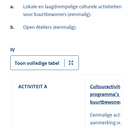
a.
Lokale en laagdrempelige culturele activiteiten
voor buurtbewoners (eenmalig).
b.
Open Ateliers (eenmalig).
IV
Toon volledige tabel
ACTIVITEIT A
Cultuuractiviteit
programma’s voo
buurtbewoners (e
Eenmalige activit
aanmerking voor 