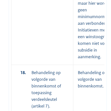
maar hier wordt
geen
minimumnorm
aan verbonden.
Initiatieven met
een winstoogmer
komen niet voor
subsidie in
aanmerking.
18.
Behandeling op
Behandeling op
volgorde van
volgorde van
binnenkomst of
binnenkomst.
toepassing
verdeelsleutel
(artikel 7).