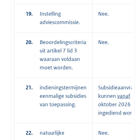
19.
Instelling
Nee.
adviescommissie.
20.
Beoordelingscriteria
Nee.
uit artikel 7 lid 3
waaraan voldaan
moet worden.
21.
indieningstermijnen
Subsidieaanvrage
eenmalige subsidies
kunnen
vanaf
1
van toepassing.
oktober 2026
ingediend worden
22.
natuurlijke
Nee.