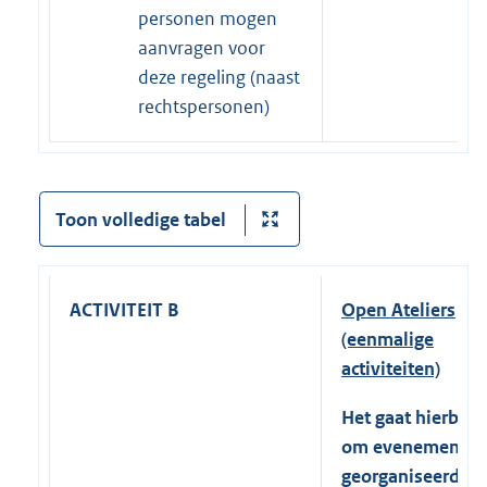
personen mogen
aanvragen voor
deze regeling (naast
rechtspersonen)
Toon volledige tabel
ACTIVITEIT B
Open Ateliers
(eenmalige
activiteiten)
Het gaat hierbij
om evenementen
georganiseerd