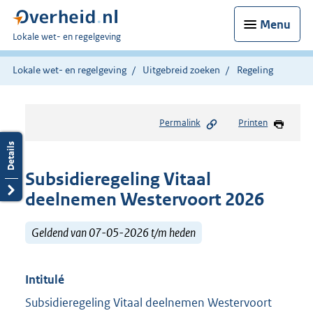
Menu
U
Lokale wet- en regelgeving
bent
hier:
Lokale wet- en regelgeving
Uitgebreid zoeken
Regeling
Permalink
Printen
Subsidieregeling Vitaal
deelnemen Westervoort 2026
Geldend van 07-05-2026 t/m heden
Intitulé
Subsidieregeling Vitaal deelnemen Westervoort