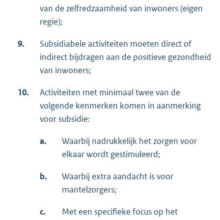
van de zelfredzaamheid van inwoners (eigen
regie);
9.
Subsidiabele activiteiten moeten direct of
indirect bijdragen aan de positieve gezondheid
van inwoners;
10.
Activiteiten met minimaal twee van de
volgende kenmerken komen in aanmerking
voor subsidie:
a.
Waarbij nadrukkelijk het zorgen voor
elkaar wordt gestimuleerd;
b.
Waarbij extra aandacht is voor
mantelzorgers;
c.
Met een specifieke focus op het