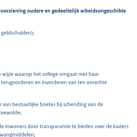
orziening oudere en gedeeltelijk arbeidsongeschikte
e geldschulden);
 de wijze waarop het college omgaat met haar
 terugvorderen en invorderen van ten onrechte
 van bestuurlijke boetes bij schending van de
 Zeewolde;
de inwoners door transparantie te bieden over de kaders
 dwangmiddelen;