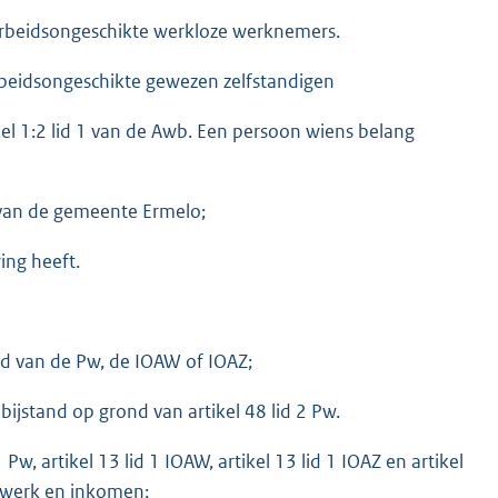
arbeidsongeschikte werkloze werknemers.
rbeidsongeschikte gewezen zelfstandigen
kel 1:2 lid 1 van de Awb. Een persoon wiens belang
 van de gemeente Ermelo;
ing heeft.
nd van de Pw, de IOAW of IOAZ;
 bijstand op grond van artikel 48 lid 2 Pw.
 Pw, artikel 13 lid 1 IOAW, artikel 13 lid 1 IOAZ en artikel
e werk en inkomen;