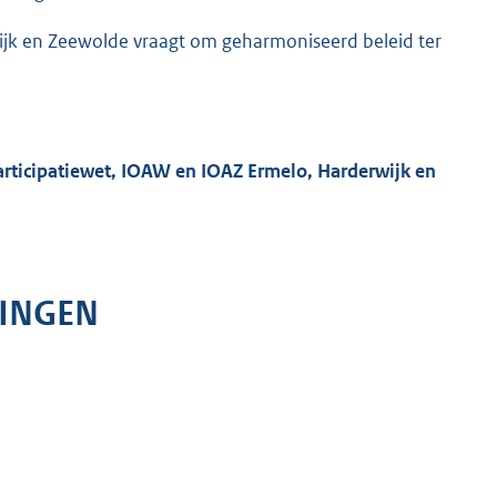
k en Zeewolde vraagt om geharmoniseerd beleid ter
Participatiewet, IOAW en IOAZ Ermelo, Harderwijk en
LINGEN