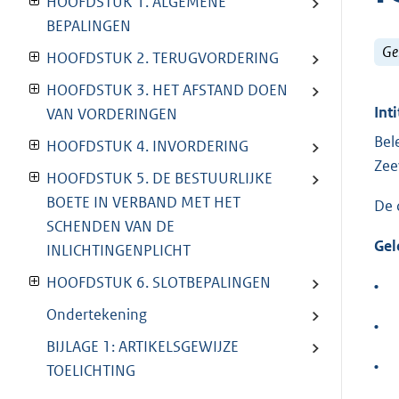
HOOFDSTUK 1. ALGEMENE
BEPALINGEN
Ge
HOOFDSTUK 2. TERUGVORDERING
HOOFDSTUK 3. HET AFSTAND DOEN
Inti
VAN VORDERINGEN
Bel
HOOFDSTUK 4. INVORDERING
Zee
HOOFDSTUK 5. DE BESTUURLIJKE
BOETE IN VERBAND MET HET
De 
SCHENDEN VAN DE
Gel
INLICHTINGENPLICHT
HOOFDSTUK 6. SLOTBEPALINGEN
•
Ondertekening
•
BIJLAGE 1: ARTIKELSGEWIJZE
•
TOELICHTING