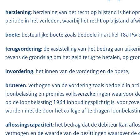
herziening
: herziening van het recht op bijstand is het 
periode in het verleden, waarbij het recht op bijstand af
boete
: bestuurlijke boete zoals bedoeld in artikel 18a Pw
terugvordering
: de vaststelling van het bedrag aan uitke
tevens de grondslag om het geld terug te betalen, op gron
invordering
: het innen van de vordering en de boete;
bruteren
: verhogen van de vordering zoals bedoeld in art
loonbelasting en premies volksverzekeringen waarvoor de
op de loonbelasting 1964 inhoudingsplichtig is, voor zov
worden met de door het college af te dragen loonbelasti
aflossingscapaciteit
: het bedrag dat de debiteur kan aflo
vermogen en de waarde van de bezittingen waarover de deb