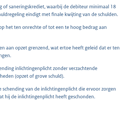
ng of saneringskrediet, waarbij de debiteur minimaal 18
huldregeling eindigt met finale kwijting van de schulden.
 op het ten onrechte of tot een te hoog bedrag aan
elen aan opzet grenzend, wat ertoe heeft geleid dat er ten
angen.
hending inlichtingenplicht zonder verzachtende
eden (opzet of grove schuld).
 schending van de inlichtingenplicht die ervoor zorgen
t hij de inlichtingenplicht heeft geschonden.