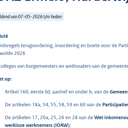
ldend van 07-05-2026 t/m heden
tulé
eidsregels terugvordering, invordering en boete voor de Par
wolde 2026
colleges van burgemeesters en wethouders van de gemeent
et op:
Artikel 160, eerste lid, aanhef en onder b, van de
Gemeen
De artikelen 18a, 54, 55, 58, 59 en 60 van de
Participati
De artikelen 17, 20a, 25, 26 en 28 van de
Wet inkomensvo
werkloze werknemers (IOAW)
;