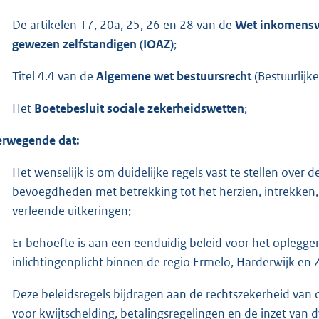
De artikelen 17, 20a, 25, 26 en 28 van de
Wet inkomensvo
gewezen zelfstandigen (IOAZ)
;
Titel 4.4 van de
Algemene wet bestuursrecht
(Bestuurlijk
Het
Boetebesluit sociale zekerheidswetten
;
rwegende dat:
Het wenselijk is om duidelijke regels vast te stellen over
bevoegdheden met betrekking tot het herzien, intrekken,
verleende uitkeringen;
Er behoefte is aan een eenduidig beleid voor het opleggen
inlichtingenplicht binnen de regio Ermelo, Harderwijk en
Deze beleidsregels bijdragen aan de rechtszekerheid van 
voor kwijtschelding, betalingsregelingen en de inzet van