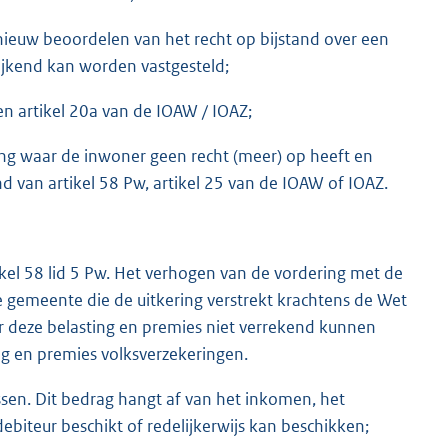
opnieuw beoordelen van het recht op bijstand over een
wijkend kan worden vastgesteld;
 en artikel 20a van de IOAW / IOAZ;
ring waar de inwoner geen recht (meer) op heeft en
d van artikel 58 Pw, artikel 25 van de IOAW of IOAZ.
ikel 58 lid 5 Pw. Het verhogen van de vordering met de
 gemeente die de uitkering verstrekt krachtens de Wet
er deze belasting en premies niet verrekend kunnen
ng en premies volksverzekeringen.
ssen. Dit bedrag hangt af van het inkomen, het
iteur beschikt of redelijkerwijs kan beschikken;