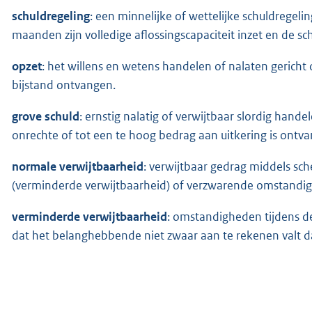
schuldregeling
: een minnelijke of wettelijke schuldregeli
maanden zijn volledige aflossingscapaciteit inzet en de sc
opzet
: het willens en wetens handelen of nalaten gericht
bijstand ontvangen.
grove schuld
: ernstig nalatig of verwijtbaar slordig hand
onrechte of tot een te hoog bedrag aan uitkering is ontv
normale verwijtbaarheid
: verwijtbaar gedrag middels sc
(verminderde verwijtbaarheid) of verzwarende omstandigh
verminderde verwijtbaarheid
: omstandigheden tijdens de
dat het belanghebbende niet zwaar aan te rekenen valt da