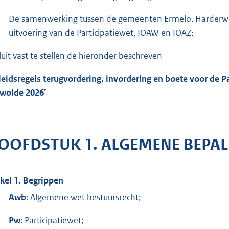
De samenwerking tussen de gemeenten Ermelo, Harderwij
uitvoering van de Participatiewet, IOAW en IOAZ;
luit vast te stellen de hieronder beschreven
leidsregels terugvordering, invordering en boete voor de 
wolde 2026’
OOFDSTUK 1. ALGEMENE BEPA
ikel 1. Begrippen
Awb
: Algemene wet bestuursrecht;
Pw
: Participatiewet;