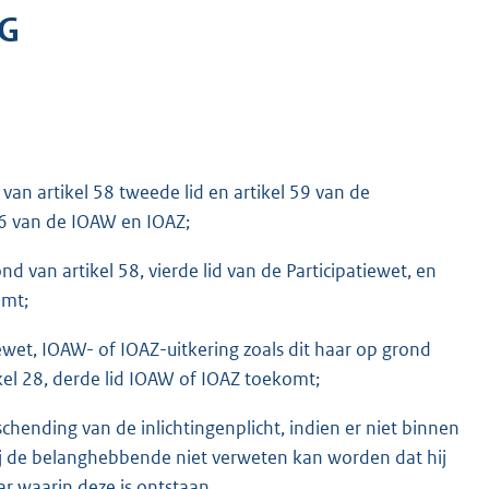
G
van artikel 58 tweede lid en artikel 59 van de
 26 van de IOAW en IOAZ;
d van artikel 58, vierde lid van de Participatiewet, en
omt;
ewet, IOAW- of IOAZ-uitkering zoals dit haar op grond
tikel 28, derde lid IOAW of IOAZ toekomt;
chending van de inlichtingenplicht, indien er niet binnen
ij de belanghebbende niet verweten kan worden dat hij
ar waarin deze is ontstaan.