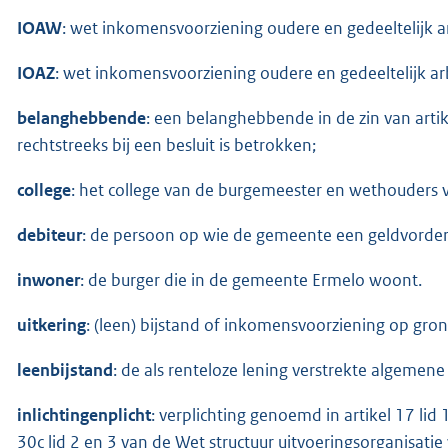
IOAW
: wet inkomensvoorziening oudere en gedeeltelijk 
IOAZ
: wet inkomensvoorziening oudere en gedeeltelijk a
belanghebbende
: een belanghebbende in de zin van arti
rechtstreeks bij een besluit is betrokken;
college
: het college van de burgemeester en wethouders
debiteur
: de persoon op wie de gemeente een geldvorder
inwoner
: de burger die in de gemeente Ermelo woont.
uitkering
: (leen) bijstand of inkomensvoorziening op gro
leenbijstand
: de als renteloze lening verstrekte algemene
inlichtingenplicht
: verplichting genoemd in artikel 17 lid 1
30c lid 2 en 3 van de Wet structuur uitvoeringsorganisati