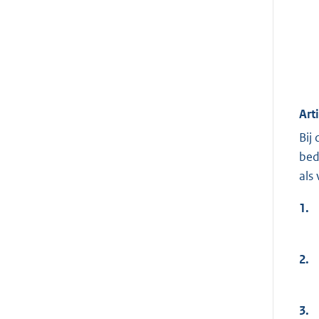
Art
Bij
bed
als
1.
2.
3.