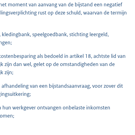
op het moment van aanvang van de bijstand een negatief
ingsverplichting rust op deze schuld, waarvan de termijn
 kledingbank, speelgoedbank, stichting leergeld,
ingen;
 kostenbesparing als bedoeld in artikel 18, achtste lid van
jk zijn dan wel, gelet op de omstandigheden van de
k zijn;
e afhandeling van een bijstandsaanvraag, voor zover dit
ingsuitkering;
van hun werkgever ontvangen onbelaste inkomsten
nomen;