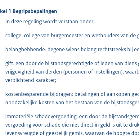
ikel 1 Begripsbepalingen
In deze regeling wordt verstaan onder:
college: college van burgemeester en wethouders van de
belanghebbende: degene wiens belang rechtstreeks bij een
gift: een door de bijstandsgerechtigde of leden van diens
vrijgevigheid van derden (personen of instellingen), waar
verplichtend karakter;
kostenbesparende bijdragen: betalingen of aankopen g
noodzakelijke kosten van het bestaan van de bijstandsger
immateriële schadevergoeding: een door de bijstandsgere
vergoeding voor schade die niet direct in geld is uit te dr
levensvreugde of geestelijk gemis, waarvan de hoogte doo