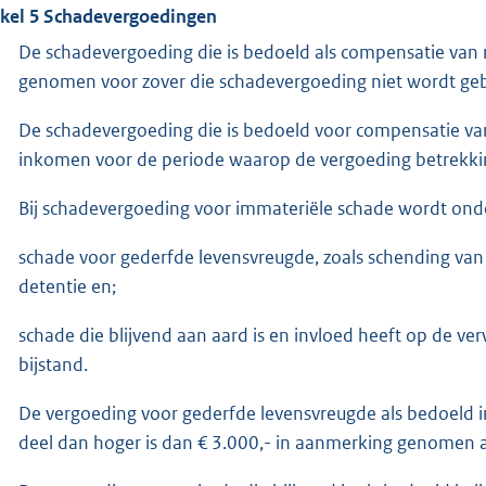
ikel 5 Schadevergoedingen
De schadevergoeding die is bedoeld als compensatie van
genomen voor zover die schadevergoeding niet wordt ge
De schadevergoeding die is bedoeld voor compensatie va
inkomen voor de periode waarop de vergoeding betrekki
Bij schadevergoeding voor immateriële schade wordt ond
schade voor gederfde levensvreugde, zoals schending van
detentie en;
schade die blijvend aan aard is en invloed heeft op de ve
bijstand.
De vergoeding voor gederfde levensvreugde als bedoeld in
deel dan hoger is dan € 3.000,- in aanmerking genomen 