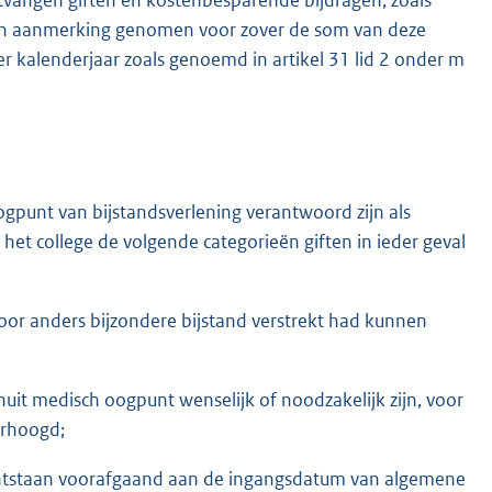
et in aanmerking genomen voor zover de som van deze
 kalenderjaar zoals genoemd in artikel 31 lid 2 onder m
 oogpunt van bijstandsverlening verantwoord zijn als
 het college de volgende categorieën giften in ieder geval
oor anders bijzondere bijstand verstrekt had kunnen
nuit medisch oogpunt wenselijk of noodzakelijk zijn, voor
erhoogd;
 ontstaan voorafgaand aan de ingangsdatum van algemene