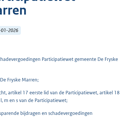
arren
1-01-2026
 schadevergoedingen Participatiewet gemeente De Fryske
De Fryske Marren;
t, artikel 17 eerste lid van de Participatiewet, artikel 18
l, m en s van de Participatiewet;
enbesparende bijdragen en schadevergoedingen