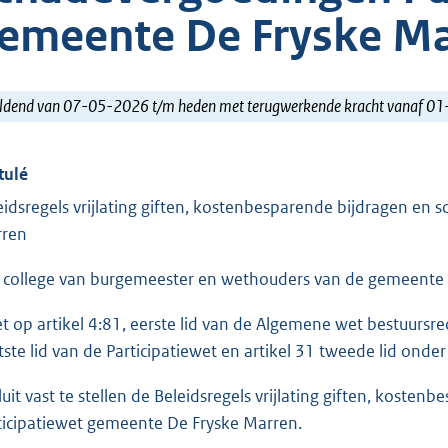
emeente De Fryske M
ldend van 07-05-2026 t/m heden met terugwerkende kracht vanaf 0
tulé
eidsregels vrijlating giften, kostenbesparende bijdragen en
ren
 college van burgemeester en wethouders van de gemeente 
et op artikel 4:81, eerste lid van de Algemene wet bestuursrech
tste lid van de Participatiewet en artikel 31 tweede lid onder 
luit vast te stellen de Beleidsregels vrijlating giften, kost
ticipatiewet gemeente De Fryske Marren.