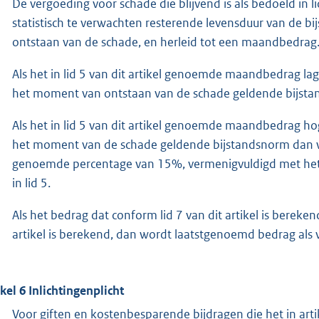
De vergoeding voor schade die blijvend is als bedoeld in 
statistisch te verwachten resterende levensduur van de b
ontstaan van de schade, en herleid tot een maandbedrag
Als het in lid 5 van dit artikel genoemde maandbedrag la
het moment van ontstaan van de schade geldende bijstan
Als het in lid 5 van dit artikel genoemde maandbedrag ho
het moment van de schade geldende bijstandsnorm dan w
genoemde percentage van 15%, vermenigvuldigd met het
in lid 5.
Als het bedrag dat conform lid 7 van dit artikel is bereke
artikel is berekend, dan wordt laatstgenoemd bedrag al
ikel 6 Inlichtingenplicht
Voor giften en kostenbesparende bijdragen die het in ar