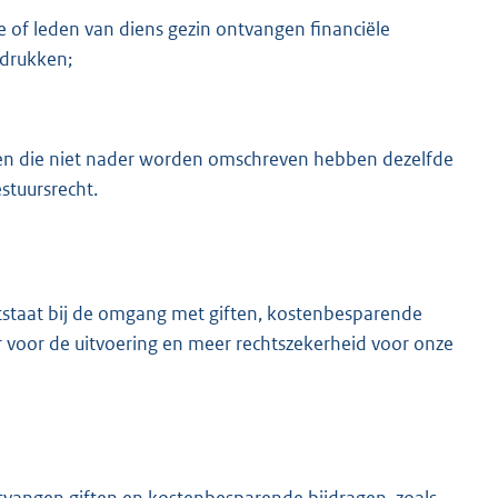
 of leden van diens gezin ontvangen financiële
 drukken;
t en die niet nader worden omschreven hebben dezelfde
stuursrecht.
tstaat bij de omgang met giften, kostenbesparende
 voor de uitvoering en meer rechtszekerheid voor onze
ntvangen giften en kostenbesparende bijdragen, zoals