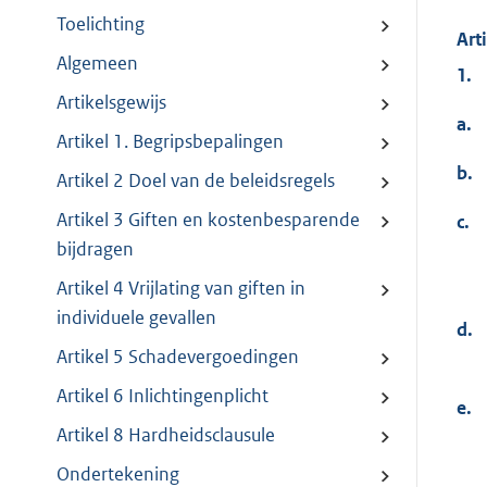
Toelichting
Art
Algemeen
1.
Artikelsgewijs
a.
Artikel 1. Begripsbepalingen
b.
Artikel 2 Doel van de beleidsregels
Artikel 3 Giften en kostenbesparende
c.
bijdragen
Artikel 4 Vrijlating van giften in
individuele gevallen
d.
Artikel 5 Schadevergoedingen
Artikel 6 Inlichtingenplicht
e.
Artikel 8 Hardheidsclausule
Ondertekening