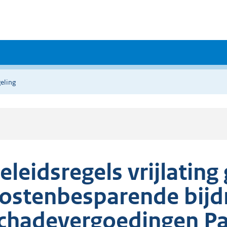
eling
eleidsregels vrijlating 
ostenbesparende bijd
chadevergoedingen Pa