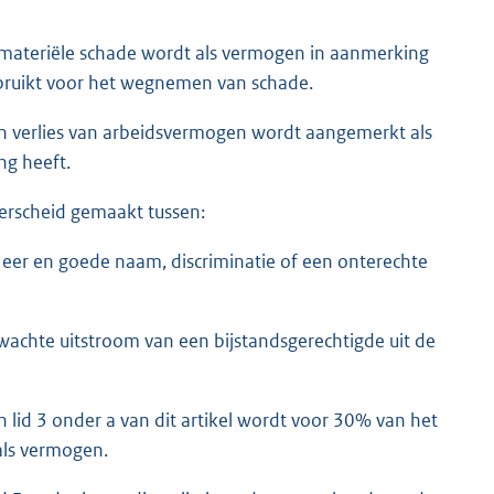
 materiële schade wordt als vermogen in aanmerking
bruikt voor het wegnemen van schade.
n verlies van arbeidsvermogen wordt aangemerkt als
ng heeft.
erscheid gemaakt tussen:
 eer en goede naam, discriminatie of een onterechte
rwachte uitstroom van een bijstandsgerechtigde uit de
 lid 3 onder a van dit artikel wordt voor 30% van het
als vermogen.