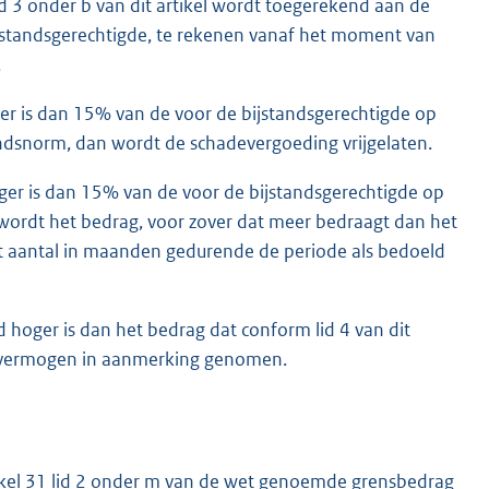
lid 3 onder b van dit artikel wordt toegerekend aan de
ijstandsgerechtigde, te rekenen vanaf het moment van
.
ger is dan 15% van de voor de bijstandsgerechtigde op
dsnorm, dan wordt de schadevergoeding vrijgelaten.
ger is dan 15% van de voor de bijstandsgerechtigde op
ordt het bedrag, voor zover dat meer bedraagt dan het
 aantal in maanden gedurende de periode als bedoeld
nd hoger is dan het bedrag dat conform lid 4 van dit
s vermogen in aanmerking genomen.
tikel 31 lid 2 onder m van de wet genoemde grensbedrag