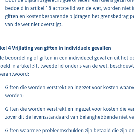
bedoeld in artikel 18 achtste lid van de wet, worden ni
giften en kostenbesparende bijdragen het grensbedrag per
van de wet niet overstijgt.
ikel 4 Vrijlating van giften in individuele gevallen
 de beoordeling of giften in een individueel geval en uit het
oeld in artikel 31, tweede lid onder s van de wet, beschouwt
 verantwoord:
Giften die worden verstrekt en ingezet voor kosten waarv
worden;
Giften die worden verstrekt en ingezet voor kosten die va
zover dit de levensstandaard van belanghebbende niet v
Giften waarmee probleemschulden zijn betaald die zijn