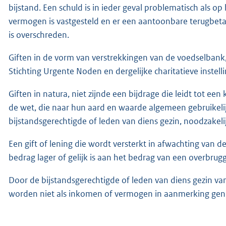
bijstand. Een schuld is in ieder geval problematisch als 
vermogen is vastgesteld en er een aantoonbare terugbetal
is overschreden.
Giften in de vorm van verstrekkingen van de voedselbank,
Stichting Urgente Noden en dergelijke charitatieve instell
Giften in natura, niet zijnde een bijdrage die leidt tot een
de wet, die naar hun aard en waarde algemeen gebruikeli
bijstandsgerechtigde of leden van diens gezin, noodzakelij
Een gift of lening die wordt versterkt in afwachting van d
bedrag lager of gelijk is aan het bedrag van een overbrugg
Door de bijstandsgerechtigde of leden van diens gezin 
worden niet als inkomen of vermogen in aanmerking ge