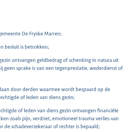
 gemeente De Fryske Marren;
 besluit is betrokken;
 gezin ontvangen geldbedrag of schenking in natura uit
bij geen sprake is van een tegenprestatie, wederdienst of
edaan door derden waarmee wordt bespaard op de
echtigde of leden van diens gezin;
chtigde of leden van diens gezin ontvangen financiële
ukken zoals pijn, verdriet, emotioneel trauma verlies van
r de schadeverzekeraar of rechter is bepaald;