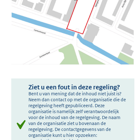
Ziet u een fout in deze regeling?
Bent u van mening dat de inhoud niet juist is?
Neem dan contact op met de organisatie die de
regelgeving heeft gepubliceerd. Deze
organisatie is namelijk zelf verantwoordelijk
voor de inhoud van de regelgeving. De naam
van de organisatie ziet u bovenaan de
regelgeving. De contactgegevens van de
organisatie kunt u hier opzoeken: