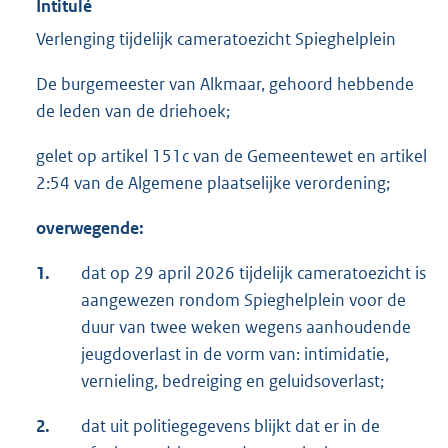
Intitulé
Verlenging tijdelijk cameratoezicht Spieghelplein
De burgemeester van Alkmaar, gehoord hebbende
de leden van de driehoek;
gelet op artikel 151c van de Gemeentewet en artikel
2:54 van de Algemene plaatselijke verordening;
overwegende:
1.
dat op 29 april 2026 tijdelijk cameratoezicht is
aangewezen rondom Spieghelplein voor de
duur van twee weken wegens aanhoudende
jeugdoverlast in de vorm van: intimidatie,
vernieling, bedreiging en geluidsoverlast;
2.
dat uit politiegegevens blijkt dat er in de