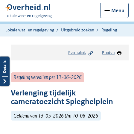
Menu
U
Lokale wet- en regelgeving
bent
hier:
Lokale wet- en regelgeving
Uitgebreid zoeken
Regeling
Permalink
Printen
Regeling vervallen per 11-06-2026
Verlenging tijdelijk
cameratoezicht Spieghelplein
Geldend van 13-05-2026 t/m 10-06-2026