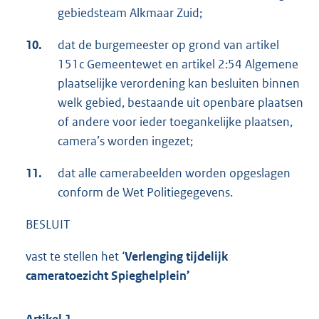
gebiedsteam Alkmaar Zuid;
10.
dat de burgemeester op grond van artikel
151c Gemeentewet en artikel 2:54 Algemene
plaatselijke verordening kan besluiten binnen
welk gebied, bestaande uit openbare plaatsen
of andere voor ieder toegankelijke plaatsen,
camera’s worden ingezet;
11.
dat alle camerabeelden worden opgeslagen
conform de Wet Politiegegevens.
BESLUIT
vast te stellen het ‘
Verlenging t
ijdelijk
cameratoezicht Spieghelplein’