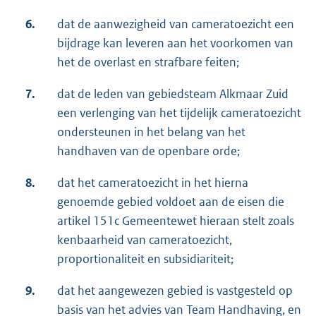
6.
dat de aanwezigheid van cameratoezicht een
bijdrage kan leveren aan het voorkomen van
het de overlast en strafbare feiten;
7.
dat de leden van gebiedsteam Alkmaar Zuid
een verlenging van het tijdelijk cameratoezicht
ondersteunen in het belang van het
handhaven van de openbare orde;
8.
dat het cameratoezicht in het hierna
genoemde gebied voldoet aan de eisen die
artikel 151c Gemeentewet hieraan stelt zoals
kenbaarheid van cameratoezicht,
proportionaliteit en subsidiariteit;
9.
dat het aangewezen gebied is vastgesteld op
basis van het advies van Team Handhaving, en