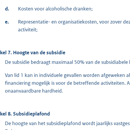
d.
Kosten voor alcoholische dranken;
e.
Representatie- en organisatiekosten, voor zover de
activiteit;
ikel 7. Hoogte van de subsidie
De subsidie bedraagt maximaal 50% van de subsidiabele 
Van lid 1 kan in individuele gevallen worden afgeweken 
financiering mogelijk is voor de betreffende activiteiten. A
onaanvaardbare hardheid.
ikel 8. Subsidieplafond
De hoogte van het subsidieplafond wordt jaarlijks vastge