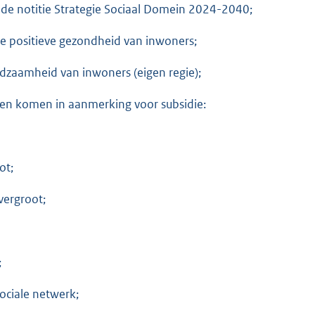
de notitie Strategie Sociaal Domein 2024-2040;
n de positieve gezondheid van inwoners;
redzaamheid van inwoners (eigen regie);
en komen in aanmerking voor subsidie:
ot;
vergroot;
;
sociale netwerk;