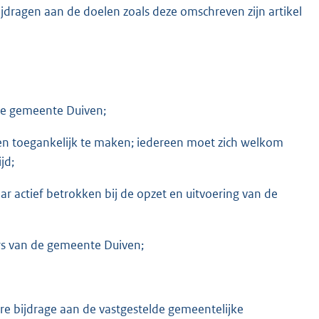
bijdragen aan de doelen zoals deze omschreven zijn artikel
n de gemeente Duiven;
ten toegankelijk te maken; iedereen moet zich welkom
jd;
actief betrokken bij de opzet en uitvoering van de
ers van de gemeente Duiven;
are bijdrage aan de vastgestelde gemeentelijke