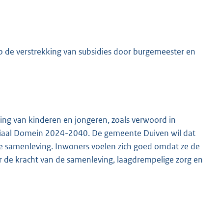
op de verstrekking van subsidies door burgemeester en
ing van kinderen en jongeren, zoals verwoord in
ociaal Domein 2024-2040. De gemeente Duiven wil dat
e samenleving. Inwoners voelen zich goed omdat ze de
 de kracht van de samenleving, laagdrempelige zorg en