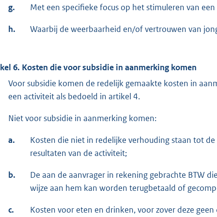
g.
Met een specifieke focus op het stimuleren van een 
h.
Waarbij de weerbaarheid en/of vertrouwen van jon
ikel 6. Kosten die voor subsidie in aanmerking komen
Voor subsidie komen de redelijk gemaakte kosten in aanm
een activiteit als bedoeld in artikel 4.
Niet voor subsidie in aanmerking komen:
a.
Kosten die niet in redelijke verhouding staan tot de
resultaten van de activiteit;
b.
De aan de aanvrager in rekening gebrachte BTW di
wijze aan hem kan worden terugbetaald of gecomp
c.
Kosten voor eten en drinken, voor zover deze geen 