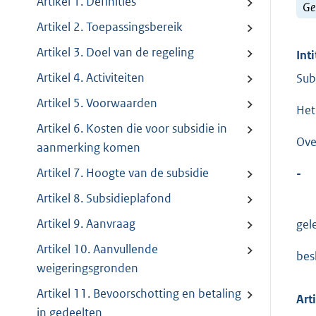
Artikel 1. Definities
Ge
Artikel 2. Toepassingsbereik
Artikel 3. Doel van de regeling
Inti
Artikel 4. Activiteiten
Sub
Artikel 5. Voorwaarden
Het
Artikel 6. Kosten die voor subsidie in
Ove
aanmerking komen
Artikel 7. Hoogte van de subsidie
-
Artikel 8. Subsidieplafond
Artikel 9. Aanvraag
gel
Artikel 10. Aanvullende
bes
weigeringsgronden
Artikel 11. Bevoorschotting en betaling
Art
in gedeelten