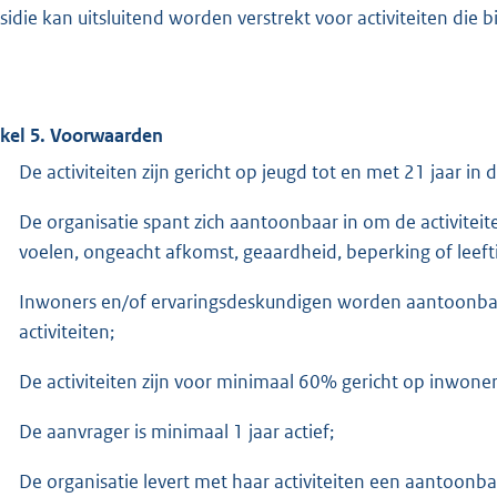
sidie kan uitsluitend worden verstrekt voor activiteiten die 
ikel 5. Voorwaarden
De activiteiten zijn gericht op jeugd tot en met 21 jaar i
De organisatie spant zich aantoonbaar in om de activitei
voelen, ongeacht afkomst, geaardheid, beperking of leefti
Inwoners en/of ervaringsdeskundigen worden aantoonbaar 
activiteiten;
De activiteiten zijn voor minimaal 60% gericht op inwon
De aanvrager is minimaal 1 jaar actief;
De organisatie levert met haar activiteiten een aantoonb