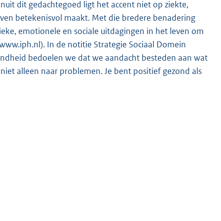
uit dit gedachtegoed ligt het accent niet op ziekte,
even betekenisvol maakt. Met die bredere benadering
eke, emotionele en sociale uitdagingen in het leven om
 www.iph.nl). In de notitie Strategie Sociaal Domein
ezondheid bedoelen we dat we aandacht besteden aan wat
et alleen naar problemen. Je bent positief gezond als