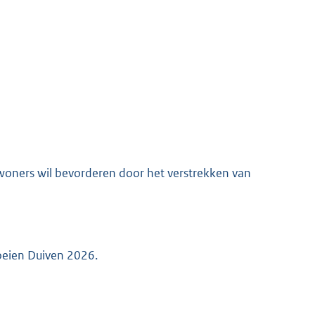
woners wil bevorderen door het verstrekken van
roeien Duiven 2026.