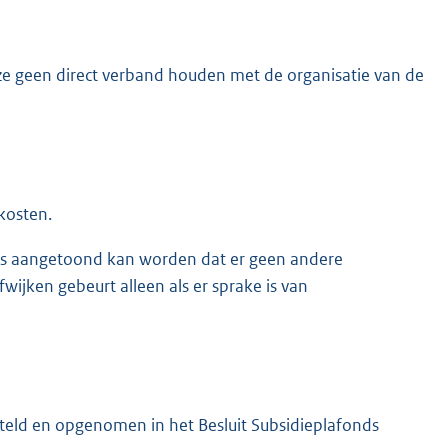
ze geen direct verband houden met de organisatie van de
kosten.
als aangetoond kan worden dat er geen andere
fwijken gebeurt alleen als er sprake is van
steld en opgenomen in het Besluit Subsidieplafonds