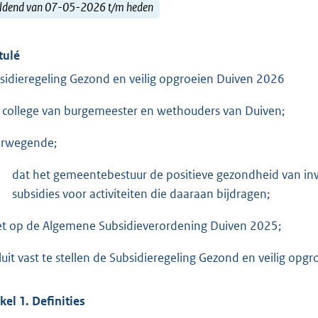
ldend van 07-05-2026 t/m heden
tulé
sidieregeling Gezond en veilig opgroeien Duiven 2026
 college van burgemeester en wethouders van Duiven;
rwegende;
dat het gemeentebestuur de positieve gezondheid van in
subsidies voor activiteiten die daaraan bijdragen;
et op de Algemene Subsidieverordening Duiven 2025;
luit vast te stellen de Subsidieregeling Gezond en veilig opg
ikel 1. Definities