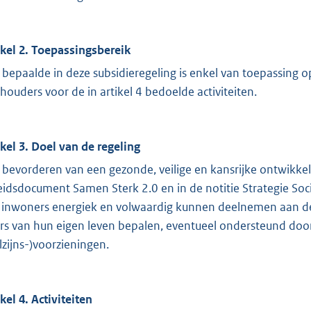
ikel 2. Toepassingsbereik
 bepaalde in deze subsidieregeling is enkel van toepassing 
houders voor de in artikel 4 bedoelde activiteiten.
ikel 3. Doel van de regeling
 bevorderen van een gezonde, veilige en kansrijke ontwikkel
eidsdocument Samen Sterk 2.0 en in de notitie Strategie S
e inwoners energiek en volwaardig kunnen deelnemen aan d
rs van hun eigen leven bepalen, eventueel ondersteund door
lzijns-)voorzieningen.
kel 4. Activiteiten