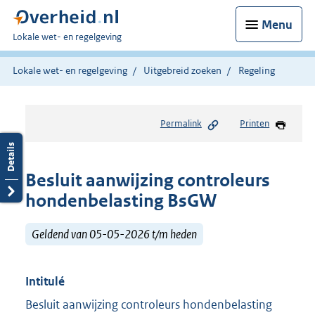
Menu
U
Lokale wet- en regelgeving
bent
hier:
Lokale wet- en regelgeving
Uitgebreid zoeken
Regeling
Permalink
Printen
Besluit aanwijzing controleurs
hondenbelasting BsGW
Geldend van 05-05-2026 t/m heden
Intitulé
Besluit aanwijzing controleurs hondenbelasting