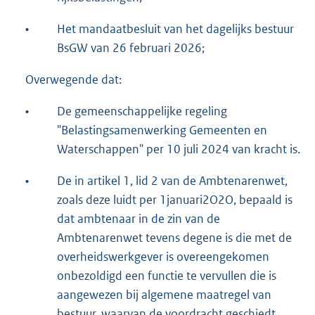
•
Het mandaatbesluit van het dagelijks bestuur
BsGW van 26 februari 2026;
Overwegende dat:
•
De gemeenschappelijke regeling
"Belastingsamenwerking Gemeenten en
Waterschappen" per 10 juli 2024 van kracht is.
•
De in artikel 1, lid 2 van de Ambtenarenwet,
zoals deze luidt per 1januari2O2O, bepaald is
dat ambtenaar in de zin van de
Ambtenarenwet tevens degene is die met de
overheidswerkgever is overeengekomen
onbezoldigd een functie te vervullen die is
aangewezen bij algemene maatregel van
bestuur, waarvan de voordracht geschiedt