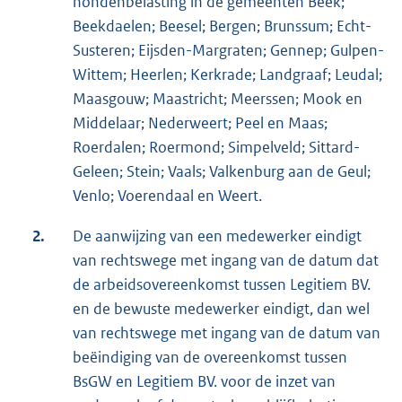
hondenbelasting in de gemeenten Beek;
Beekdaelen; Beesel; Bergen; Brunssum; Echt-
Susteren; Eijsden-Margraten; Gennep; Gulpen-
Wittem; Heerlen; Kerkrade; Landgraaf; Leudal;
Maasgouw; Maastricht; Meerssen; Mook en
Middelaar; Nederweert; Peel en Maas;
Roerdalen; Roermond; Simpelveld; Sittard-
Geleen; Stein; Vaals; Valkenburg aan de Geul;
Venlo; Voerendaal en Weert.
2.
De aanwijzing van een medewerker eindigt
van rechtswege met ingang van de datum dat
de arbeidsovereenkomst tussen Legitiem BV.
en de bewuste medewerker eindigt, dan wel
van rechtswege met ingang van de datum van
beëindiging van de overeenkomst tussen
BsGW en Legitiem BV. voor de inzet van